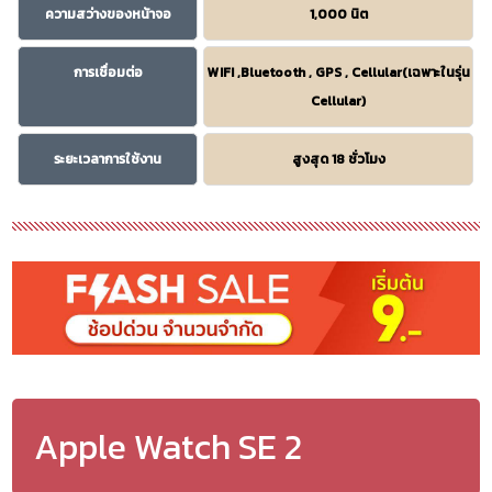
ความสว่างของหน้าจอ
1,000 นิต
การเชื่อมต่อ
WIFI ,Bluetooth , GPS , Cellular(เฉพาะในรุ่น
Cellular)
ระยะเวลาการใช้งาน
สูงสุด 18 ชั่วโมง
Apple Watch SE 2