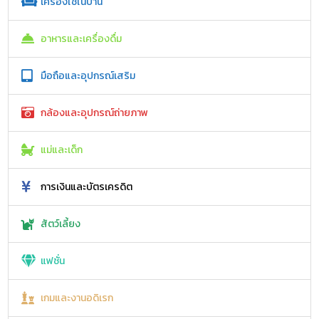
เครื่องใช้ในบ้าน
อาหารและเครื่องดื่ม
มือถือและอุปกรณ์เสริม
กล้องและอุปกรณ์ถ่ายภาพ
แม่และเด็ก
การเงินและบัตรเครดิต
สัตว์เลี้ยง
แฟชั่น
เกมและงานอดิเรก