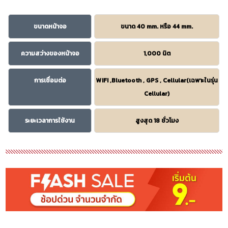
ขนาดหน้าจอ
ขนาด 40 mm. หรือ 44 mm.
ความสว่างของหน้าจอ
1,000 นิต
การเชื่อมต่อ
WIFI ,Bluetooth , GPS , Cellular(เฉพาะในรุ่น
Cellular)
ระยะเวลาการใช้งาน
สูงสุด 18 ชั่วโมง