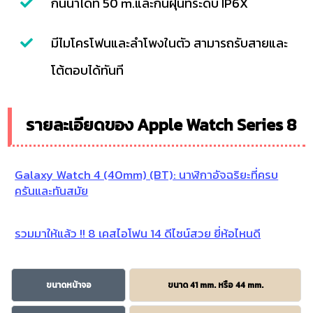
กันน้ำได้ที่ 50 m.และกันฝุ่นที่ระดับ IP6X
มีไมโครโฟนและลำโพงในตัว สามารถรับสายและ
โต้ตอบได้ทันที
รายละเอียดของ Apple Watch Series 8
Galaxy Watch 4 (40mm) (BT): นาฬิกาอัจฉริยะที่ครบ
ครันและทันสมัย
รวมมาให้แล้ว !! 8 เคสไอโฟน 14 ดีไซน์สวย ยี่ห้อไหนดี
ขนาดหน้าจอ
ขนาด 41 mm. หรือ 44 mm.