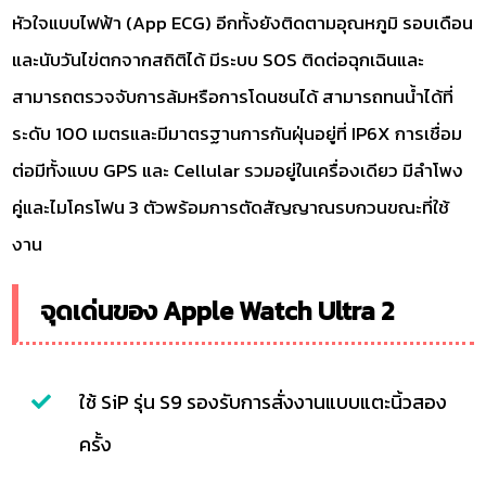
หัวใจแบบไฟฟ้า (App ECG) อีกทั้งยังติดตามอุณหภูมิ รอบเดือน
และนับวันไข่ตกจากสถิติได้ มีระบบ SOS ติดต่อฉุกเฉินและ
สามารถตรวจจับการล้มหรือการโดนชนได้ สามารถทนน้ำได้ที่
ระดับ 100 เมตรและมีมาตรฐานการกันฝุ่นอยู่ที่ IP6X การเชื่อม
ต่อมีทั้งแบบ GPS และ Cellular รวมอยู่ในเครื่องเดียว มีลำโพง
คู่และไมโครโฟน 3 ตัวพร้อมการตัดสัญญาณรบกวนขณะที่ใช้
งาน
จุดเด่นของ Apple Watch Ultra 2
ใช้ SiP รุ่น S9 รองรับการสั่งงานแบบแตะนิ้วสอง
ครั้ง