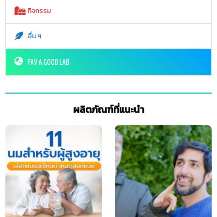
กิจกรรม
อื่น ๆ
FAV A GOOD LAB
ผลิตภัณฑ์ที่แนะนำ