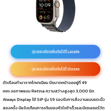
ดูรายละเอียดเพิ่มเติมได้ที่ Lazada
ดูรายละเอียดเพิ่มเติมได้ที่ Shopee
ตัวเรือนทำมาจากไทเทเนียม มีขนาดหน้าจออยู่ที่ 49
mm.จอภาพแบบ Retina ความสว่างสูงสุด 3,000 นิต
Always Display ใช้ SiP รุ่น S9 รองรับการสั่งงานแบบแตะนิ้ว
สองครั้ง มีแจ้งเตือนการเต้นของหัวใจช้าเร็วและมีเซนเซอร์วัด