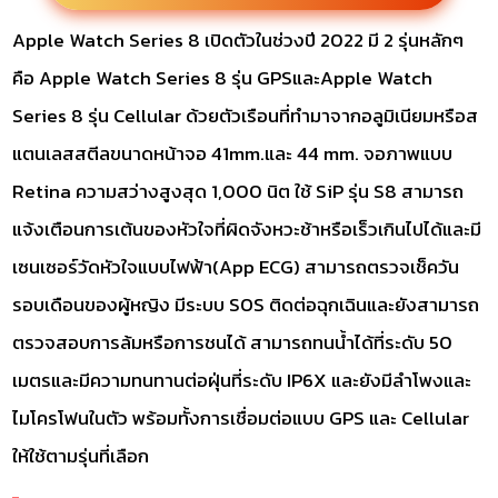
Apple Watch Series 8 เปิดตัวในช่วงปี 2022 มี 2 รุ่นหลักๆ
คือ Apple Watch Series 8 รุ่น GPSและApple Watch
Series 8 รุ่น Cellular ด้วยตัวเรือนที่ทำมาจากอลูมิเนียมหรือส
แตนเลสสตีลขนาดหน้าจอ 41mm.และ 44 mm. จอภาพแบบ
Retina ความสว่างสูงสุด 1,000 นิต ใช้ SiP รุ่น S8 สามารถ
แจ้งเตือนการเต้นของหัวใจที่ผิดจังหวะช้าหรือเร็วเกินไปได้และมี
เซนเซอร์วัดหัวใจแบบไฟฟ้า(App ECG) สามารถตรวจเช็ควัน
รอบเดือนของผู้หญิง มีระบบ SOS ติดต่อฉุกเฉินและยังสามารถ
ตรวจสอบการล้มหรือการชนได้ สามารถทนน้ำได้ที่ระดับ 50
เมตรและมีความทนทานต่อฝุ่นที่ระดับ IP6X และยังมีลำโพงและ
ไมโครโฟนในตัว พร้อมทั้งการเชื่อมต่อแบบ GPS และ Cellular
ให้ใช้ตามรุ่นที่เลือก