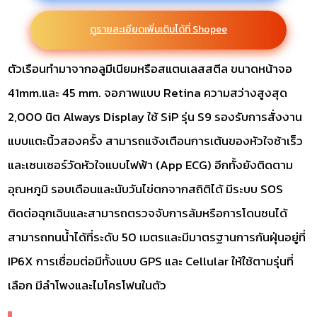
ดูรายละเอียดเพิ่มเติมได้ที่ Shopee
ตัวเรือนทำมาจากอลูมีเนียมหรือสแตนเลสสตีล ขนาดหน้าจอ
41mm.และ 45 mm. จอภาพแบบ Retina ความสว่างสูงสุด
2,000 นิต Always Display ใช้ SiP รุ่น S9 รองรับการสั่งงาน
แบบแตะนิ้วสองครั้ง สามารถแจ้งเตือนการเต้นของหัวใจช้าเร็ว
และเซนเซอร์วัดหัวใจแบบไฟฟ้า (App ECG) อีกทั้งยังติดตาม
อุณหภูมิ รอบเดือนและนับวันไข่ตกจากสถิติได้ มีระบบ SOS
ติดต่อฉุกเฉินและสามารถตรวจจับการล้มหรือการโดนชนได้
สามารถทนน้ำได้ที่ระดับ 50 เมตรและมีมาตรฐานการกันฝุ่นอยู่ที่
IP6X การเชื่อมต่อมีทั้งแบบ GPS และ Cellular ให้ใช้ตามรุ่นที่
เลือก มีลำโพงและไมโครโฟนในตัว