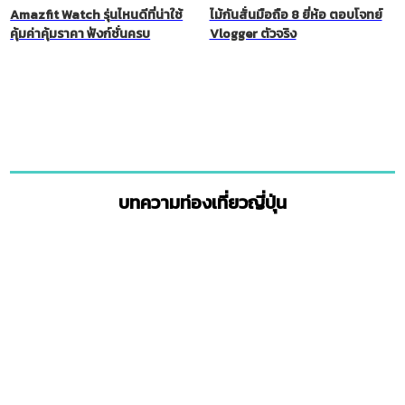
Amazfit Watch รุ่นไหนดีที่น่าใช้
ไม้กันสั่นมือถือ 8 ยี่ห้อ ตอบโจทย์
คุ้มค่าคุ้มราคา ฟังก์ชั่นครบ
Vlogger ตัวจริง
บทความท่องเที่ยวญี่ปุ่น