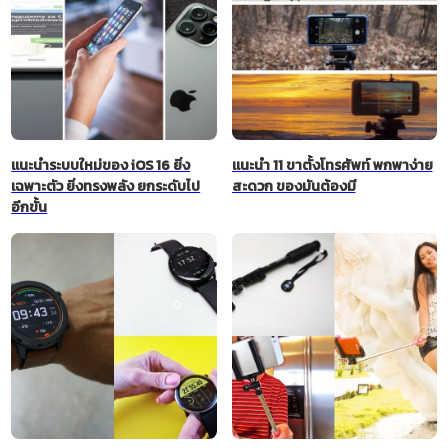
แนะนำระบบใหม่ของ iOS 16 ยิ่ง
แนะนำ 11 ขาตั้งโทรศัพท์ พกพาง่าย
เฉพาะตัว ยิ่งทรงพลัง ยกระดับไป
สะดวก ของมันต้องมี
อีกขั้น