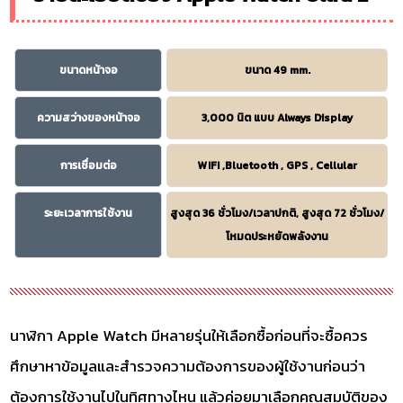
ขนาดหน้าจอ
ขนาด 49 mm.
ความสว่างของหน้าจอ
3,000 นิต แบบ Always Display
การเชื่อมต่อ
WIFI ,Bluetooth , GPS , Cellular
ระยะเวลาการใช้งาน
สูงสุด 36 ชั่วโมง/เวลาปกติ, สูงสุด 72 ชั่วโมง/
โหมดประหยัดพลังงาน
นาฬิกา Apple Watch มีหลายรุ่นให้เลือกซื้อก่อนที่จะซื้อควร
ศึกษาหาข้อมูลและสำรวจความต้องการของผู้ใช้งานก่อนว่า
ต้องการใช้งานไปในทิศทางไหน แล้วค่อยมาเลือกคุณสมบัติของ