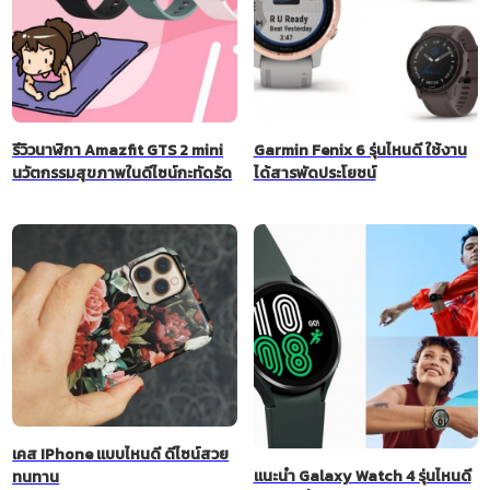
รีวิวนาฬิกา Amazfit GTS 2 mini
Garmin Fenix 6 รุ่นไหนดี ใช้งาน
นวัตกรรมสุขภาพในดีไซน์กะทัดรัด
ได้สารพัดประโยชน์
เคส IPhone แบบไหนดี ดีไซน์สวย
แนะนำ Galaxy Watch 4 รุ่นไหนดี
ทนทาน