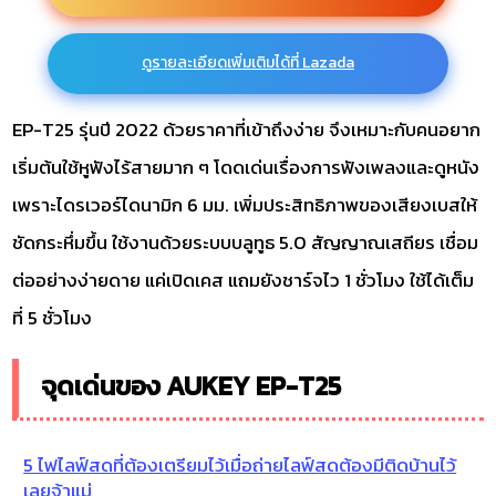
ดูรายละเอียดเพิ่มเติมได้ที่ Lazada
EP-T25 รุ่นปี 2022 ด้วยราคาที่เข้าถึงง่าย จึงเหมาะกับคนอยาก
เริ่มต้นใช้หูฟังไร้สายมาก ๆ โดดเด่นเรื่องการฟังเพลงและดูหนัง
เพราะไดรเวอร์ไดนามิก 6 มม. เพิ่มประสิทธิภาพของเสียงเบสให้
ชัดกระหึ่มขึ้น ใช้งานด้วยระบบบลูทูธ 5.0 สัญญาณเสถียร เชื่อม
ต่ออย่างง่ายดาย แค่เปิดเคส แถมยังชาร์จไว 1 ชั่วโมง ใช้ได้เต็ม
ที่ 5 ชั่วโมง
จุดเด่นของ AUKEY EP-T25
5 ไฟไลฟ์สดที่ต้องเตรียมไว้เมื่อถ่ายไลฟ์สดต้องมีติดบ้านไว้
เลยจ้าแม่