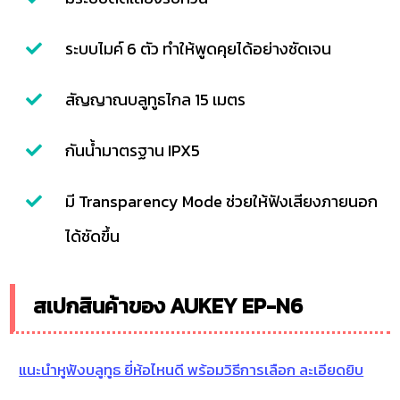
ระบบไมค์ 6 ตัว ทำให้พูดคุยได้อย่างชัดเจน
สัญญาณบลูทูธไกล 15 เมตร
กันน้ำมาตรฐาน IPX5
มี Transparency Mode ช่วยให้ฟังเสียงภายนอก
ได้ชัดขึ้น
สเปกสินค้าของ AUKEY EP-N6
แนะนำหูฟังบลูทูธ ยี่ห้อไหนดี พร้อมวิธีการเลือก ละเอียดยิบ