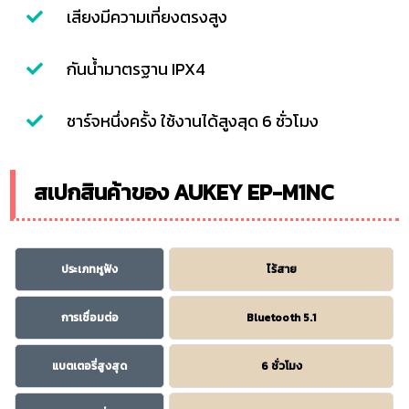
เสียงมีความเที่ยงตรงสูง
กันน้ำมาตรฐาน IPX4
ชาร์จหนึ่งครั้ง ใช้งานได้สูงสุด 6 ชั่วโมง
สเปกสินค้าของ AUKEY EP-M1NC
ประเภทหูฟัง
ไร้สาย
การเชื่อมต่อ
Bluetooth 5.1
แบตเตอรี่สูงสุด
6 ชั่วโมง