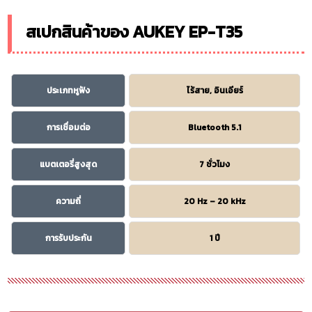
สเปกสินค้าของ AUKEY EP-T35
ประเภทหูฟัง
ไร้สาย, อินเอียร์
การเชื่อมต่อ
Bluetooth 5.1
แบตเตอรี่สูงสุด
7 ชั่วโมง
ความถี่
20 Hz – 20 kHz
การรับประกัน
1 ปี