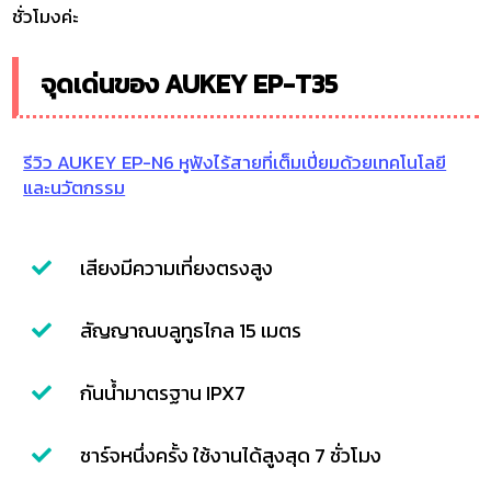
ชั่วโมงค่ะ
จุดเด่นของ AUKEY EP-T35
รีวิว AUKEY EP-N6 หูฟังไร้สายที่เต็มเปี่ยมด้วยเทคโนโลยี
และนวัตกรรม
เสียงมีความเที่ยงตรงสูง
สัญญาณบลูทูธไกล 15 เมตร
กันน้ำมาตรฐาน IPX7
ชาร์จหนึ่งครั้ง ใช้งานได้สูงสุด 7 ชั่วโมง