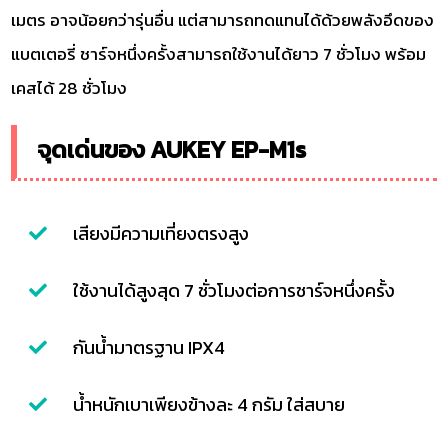
เมตร อาจน้อยกว่ารุ่นอื่น แต่สามารถทดแทนได้ด้วยพลังอึดของ
แบตเตอรี่ ชาร์จหนึ่งครั้งสามารถใช้งานได้ยาว 7 ชั่วโมง พร้อม
เคสได้ 28 ชั่วโมง
จุดเด่นของ AUKEY EP-M1s
เสียงมีความเที่ยงตรงสูง
ใช้งานได้สูงสุด 7 ชั่วโมงต่อการชาร์จหนึ่งครั้ง
กันน้ำมาตรฐาน IPX4
น้ำหนักเบาเพียงข้างละ 4 กรัม ใส่สบาย