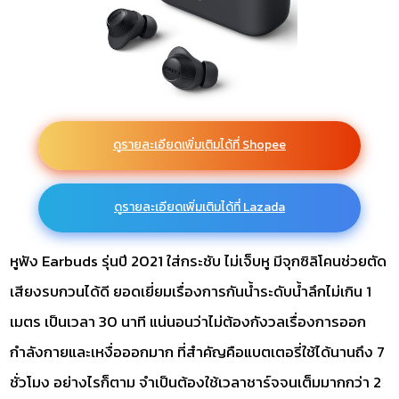
ดูรายละเอียดเพิ่มเติมได้ที่ Shopee
ดูรายละเอียดเพิ่มเติมได้ที่ Lazada
หูฟัง Earbuds รุ่นปี 2021 ใส่กระชับ ไม่เจ็บหู มีจุกซิลิโคนช่วยตัด
เสียงรบกวนได้ดี ยอดเยี่ยมเรื่องการกันน้ำระดับน้ำลึกไม่เกิน 1
เมตร เป็นเวลา 30 นาที แน่นอนว่าไม่ต้องกังวลเรื่องการออก
กำลังกายและเหงื่อออกมาก ที่สำคัญคือแบตเตอรี่ใช้ได้นานถึง 7
ชั่วโมง อย่างไรก็ตาม จำเป็นต้องใช้เวลาชาร์จจนเต็มมากกว่า 2