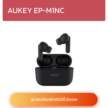
AUKEY EP-M1NC
ดูรายละเอียดเพิ่มเติมได้ที่ Shopee