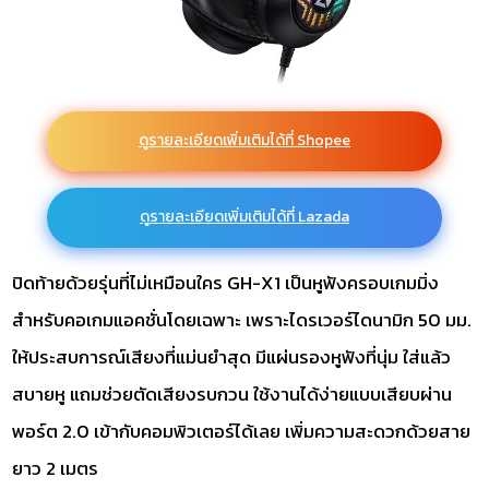
ดูรายละเอียดเพิ่มเติมได้ที่ Shopee
ดูรายละเอียดเพิ่มเติมได้ที่ Lazada
ปิดท้ายด้วยรุ่นที่ไม่เหมือนใคร GH-X1 เป็นหูฟังครอบเกมมิ่ง
สำหรับคอเกมแอคชั่นโดยเฉพาะ เพราะไดรเวอร์ไดนามิก 50 มม.
ให้ประสบการณ์เสียงที่แม่นยำสุด มีแผ่นรองหูฟังที่นุ่ม ใส่แล้ว
สบายหู แถมช่วยตัดเสียงรบกวน ใช้งานได้ง่ายแบบเสียบผ่าน
พอร์ต 2.0 เข้ากับคอมพิวเตอร์ได้เลย เพิ่มความสะดวกด้วยสาย
ยาว 2 เมตร