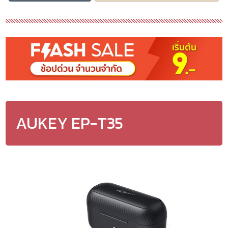
AUKEY EP-T35