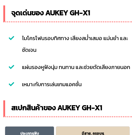
จุดเด่นของ AUKEY GH-X1
ไมโครโฟนรอบทิศทาง เสียงสม่ำเสมอ แม่นยำ และ
ชัดเจน
แผ่นรองหูฟังนุ่ม ทนทาน และช่วยตัดเสียงภายนอก
เหมาะกับการเล่นเกมแอคชั่น
สเปกสินค้าของ AUKEY GH-X1
ประเภทหูฟัง
มีสาย, ครอบหู