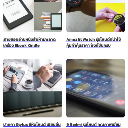
สายชอบอ่านหนังสือห้ามพลาด
Amazfit Watch รุ่นไหนดีที่น่าใช้
เครื่อง Ebook Kindle
คุ้มค่าคุ้มราคา ฟังก์ชั่นครบ
ปากกา Stylus ยี่ห้อไหนดี เขียนลื่น
9 Redmi รุ่นไหนดี คุณภาพเยี่ยม