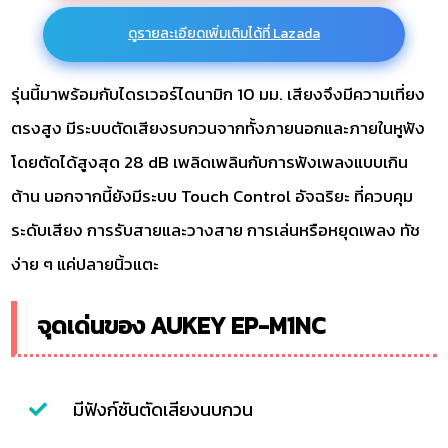
ดูรายละเอียดเพิ่มเติมได้ที่ Lazada
รุ่นนี้มาพร้อมกับไดรเวอร์ไดนามิก 10 มม. เสียงจึงมีความเที่ยง
ตรงสูง มีระบบตัดเสียงรบกวนจากทั้งภายนอกและภายในหูฟัง
โดยตัดได้สูงสุด 28 dB เพลิดเพลินกับการฟังเพลงแบบเกิน
ต้าน นอกจากนี้ยังมีระบบ Touch Control อัจฉริยะ ที่ควบคุม
ระดับเสียง การรับสายและวางสาย การเล่นหรือหยุดเพลง ทัช
ง่าย ๆ แค่ปลายนิ้วแตะ
จุดเด่นของ AUKEY EP-M1NC
มีฟังก์ชันตัดเสียงนบกวน