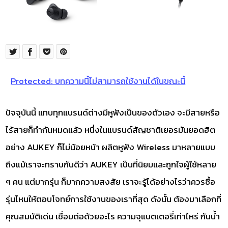
Protected: บทความนี้ไม่สามารถใช้งานได้ในขณะนี้
ปัจจุบันนี้ แทบทุกแบรนด์ต่างมีหูฟังเป็นของตัวเอง จะมีสายหรือ
ไร้สายก็ทำกันหมดแล้ว หนึ่งในแบรนด์สัญชาติเยอรมันยอดฮิต
อย่าง AUKEY ก็ไม่น้อยหน้า ผลิตหูฟัง Wireless มาหลายแบบ
ถึงแม้เราจะทราบกันดีว่า AUKEY เป็นที่นิยมและถูกใจผู้ใช้หลาย
ๆ คน แต่มากรุ่น ก็มากความสงสัย เราจะรู้ได้อย่างไรว่าควรซื้อ
รุ่นไหนให้ตอบโจทย์การใช้งานของเราที่สุด ดังนั้น ต้องมาเลือกที่
คุณสมบัติเด่น เชื่อมต่อด้วยอะไร ความจุแบตเตอรี่เท่าไหร่ กันน้ำ