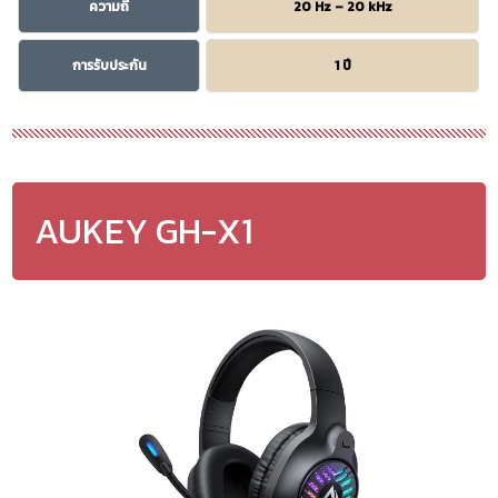
ความถี่
20 Hz – 20 kHz
การรับประกัน
1 ปี
AUKEY GH-X1