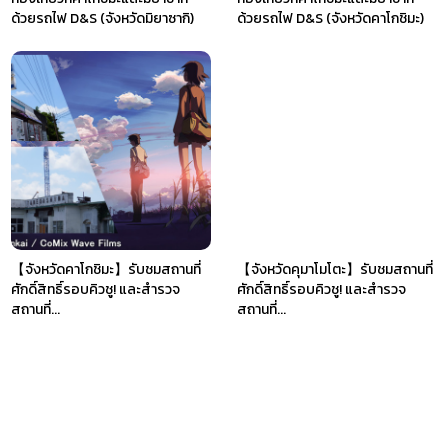
ด้วยรถไฟ D&S (จังหวัดมิยาซากิ)
ด้วยรถไฟ D&S (จังหวัดคาโกชิมะ)
【จังหวัดคาโกชิมะ】รับชมสถานที่
【จังหวัดคุมาโมโตะ】รับชมสถานที่
ศักดิ์สิทธิ์รอบคิวชู! และสำรวจ
ศักดิ์สิทธิ์รอบคิวชู! และสำรวจ
สถานที่...
สถานที่...