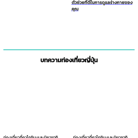
ตัวช่วยที่ดีในการดูแลร่างกายของ
คุณ
บทความท่องเที่ยวญี่ปุ่น
ท่องเที่ยวที่คาโกชิมะและมิยาซากิ
ท่องเที่ยวที่คาโกชิมะและมิยาซากิ