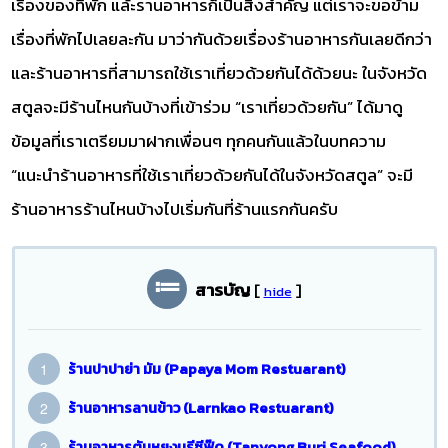
เรื่องของที่พัก แล้ะรานอาหารก็เป็นสิ่งสำคัญ แต่เราจะขอข้าม
เรื่องที่พักไปเลยละกัน มาว่ากันด้วยเรื่องร้านอาหารกันเลยดีกว่า
และร้านอาหารที่สามารถใช้เราเที่ยวด้วยกันได้ด้วยนะ ในจังหวัด
สตูลจะมีร้านไหนกันบ้างที่เข้าร่วม “เราเที่ยวด้วยกัน” ได้มาดู
ข้อมูลที่เราเตรียมมาฝากเพื่อนๆ ทุกคนกันแล้วในบทความ
“แนะนำร้านอาหารที่ใช้เราเที่ยวด้วยกันได้ในจังหวัดสตูล” จะมี
ร้านอาหารร้านไหนบ้างไปเริ่มกันที่ร้านแรกกันครับ
สารบัญ
[
]
hide
ร้านปาปาย่า มัม (Papaya Mom Restuarant)
ร้านอาหารลานข้าว (Larnkao Restuarant)
ร้านอาหารตันหยงบุรีซีฟู๊ด (Tanyong Buri Seafood)