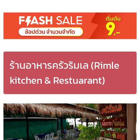
ร้านอาหารครัวริมเล (Rimle
kitchen & Restuarant)