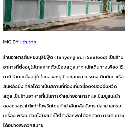
IMG BY :
th.trip
ร้านอาหารตันหยงบุรีซีฟู๊ด (Tanyong Buri Seafood) เป็นร้าน
อาหารที่ตั้งอยู่ไม่ไกลจากตัวเมืองสตูลมากหนักเดินทางเพียง 15
นาที ร้านจะตั้งอยู่ในใจกลางหมู่บ้านของชาวประมง ติดกับท่าเรือ
สันหลังมัง ที่ถือได้ว่าเป็นสถานที่ท่องเที่ยวชื่อดังของจังหวัด
สตูล เป็นร้านอาหารที่เน้นการจำหน่ายอาหารทะเล มีเมนูแนะนำ
ของทางเราได้แก่ กั้งพริกไทยดำยำสันหลังมังกร ปลาย่างทรง
เครื่อง พร้อมด้วยโฮมสเตย์ให้ได้เลือกพักได้อีกด้วย การเดินทาง
ได้อย่างสะดวกสบาย