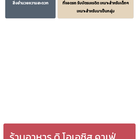
สิ่งอำนวยความสะดวก
ที่จอดรถ รับบัตรเครดิต เหมาะสำหรับเด็กๆ
เหมาะสำหรับมาเป็นกลุ่ม
ร้านอาหาร ดิ โอเอซิส คาเฟ่