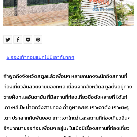
6 รองเท้าคอมแบทไม่มีเอาท์มากๆ
ถ้าพูดถึงจังหวัดสตูลแล้วเพื่อนๆ หลายคนคงจะนึกถึงสถานที่
ท่องเที่ยวอันสวยงามของทะเล เนื่องจากจังหวัดสตูลตั้งอยู่ทาง
ชายฝั่งทะเลอันดามัน ที่มีสถานที่ท่องเที่ยวชื่อดังหลายที่ ได้แก่
เกาะหลีเป๊ะ น้ำตกวังสายทอง ถ้ำภูผาเพชร เกาะอาดัง เกาะตะรุ
เตา ปราสาทหินพันยอด เกาะเขาใหญ่ และสถานที่ท่องเที่ยวอื่นๆ
อีกมากมายรอค่อยเพื่อนๆ อยู่นะ ในเมื่อมีเรื่องสถานที่ท่องเที่ยว