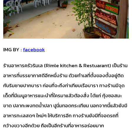
IMG BY :
facebook
ร้านอาหารครัวริมเล (Rimle kitchen & Restuarant) เป็นร้าน
อาหารที่บรรยากาศดีอีกหนึ่งร้าน ด้วยทำเลที่ตั้งของตั้งอยู่ติด
กับริมชายปากบารา ก่อนที่จะถึงท่าเทียบเรือบารา ทางร้านมีจุด
เด็ดที่มีเมนูอาหารแนะนำที่ใครมาแล้วต้องสั่ง ได้แก่ กุ้งซอสมะ
ขาด ปลากะพงทดน้ำปลา ปูนิ่มทอดกระเทียม นอกจากนี้แล้วยังมี
อาหารทะเลสดๆ ใหม่ๆ ให้บริการอีก ทางร้านยังมีที่จอดรถที่
กว้างขวางอีกด้วย ถือเป็นอีกร้านที่อาหารอร่อยมาก