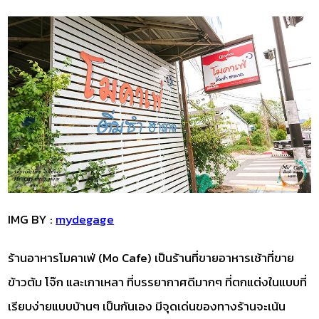
IMG BY :
mydegage
ร้านอาหารโมคาเฟ่ (Mo Cafe) เป็นร้านที่ขายอาหารเช้าที่ขาย
ข้าวต้ม โจ๊ก และเกาเหลา ที่บรรยากาศดีมากๆ ที่ตกแต่งในแบบที่
เรียบง่ายแบบบ้านๆ เป็นกันเอง มีจุดเด่นของทางร้านจะเน้น