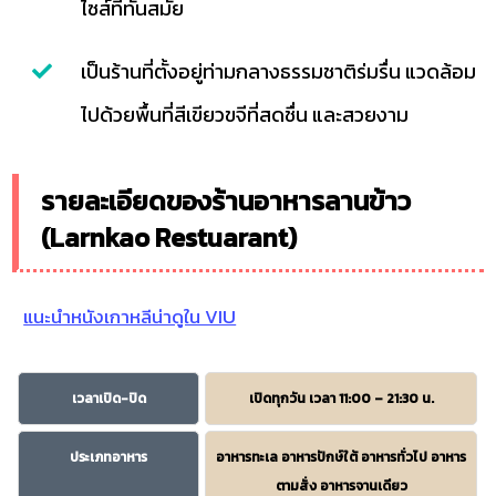
ไซส์ที่ทันสมั้ย
เป็นร้านที่ตั้งอยู่ท่ามกลางธรรมชาติร่มรื่น แวดล้อม
ไปด้วยพื้นที่สีเขียวขจีที่สดชื่น และสวยงาม
รายละเอียดของร้านอาหารลานข้าว
(Larnkao Restuarant)
แนะนำหนังเกาหลีน่าดูใน VIU
เวลาเปิด-ปิด
เปิดทุกวัน เวลา 11:00 – 21:30 น.
ประเภทอาหาร
อาหารทะเล อาหารปักษ์ใต้ อาหารทั่วไป อาหาร
ตามสั่ง อาหารจานเดียว