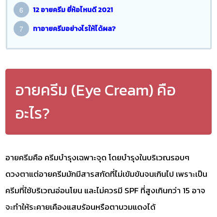
12 อายครีม ยี่ห้อไหนดี 2021
ทาอายครีมอย่างไรให้ได้ผล?
อายครีม (Eye Cream) คือ
อะไร?
อายครีมคือ ครีมบำรุงเฉพาะจุด โดยบำรุงในบริเวณรอบๆ
ดวงตาแต่อายครีมมักมีสารสกัดที่ไม่เข้มข้นจนเกินไป เพราะเป็น
ครีมที่ใช้บริเวณอ่อนโยน และไม่ควรมี SPF ที่สูงเกินกว่า 15 อาจ
จะทำให้ระคายเคืองแสบร้อนหรือตาบวมแดงได้