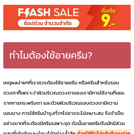
ทำไมต้องใช้อายครีม?
เหตุผลง่ายๆที่เราควรต้องใช้อายครีม หรือครีมสำหรับรอบ
ดวงตาก็เพราะว่าผิวบริเวณดวงตาของเรามีการใช้งานที่เยอะ
จากการกระพริบตา และด้วยผิวบริเวณรอบดวงตามีความ
บอบบาง การใช้ครีมบำรุงทั่วๆไปอาจจะไม่เหมาะสม จึงจำเป็น
อย่างมากที่จะต้องมีครีมเฉพาะจุด ดังนั้นอายครีมจึงมักมีส่วน
ผสมที่เข้มข้นและบำรุงได้อย่างล้ำลึก
ช่วยให้ผิวไม่แห้งตึงจนง่าย