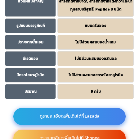
ส่วนผสมสำคัญ
สารสกัดจากชาดำ, สารสกัดจากแตงกวาและน้ำ
กุหลาบบริสุทธิ์, Peptide 8 ชนิด
รูปแบบบรรจุภัณฑ์
แบบครีมซอง
ปราศจากน้ำหอม
ไม่มีส่วนผสมของน้ำหอม
มีเรตินอล
ไม่มีส่วนผสมของเรตินอล
มีกรดไฮยาลูโรนิก
ไม่มีส่วนผสมของกรดไฮยาลูโรนิค
ปริมาณ
9 กรัม
ดูรายละเอียดเพิ่มเติมได้ที่ Lazada
ดูรายละเอียดเพิ่มเติมได้ที่ Shopee