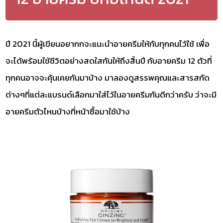
ปี 2021 นี้ผู้เขียนอยากกจะแนะนำอายครีมให้กับทุกคนไว้ใช้ เพื่อ
จะได้พร้อมใช้ชีวิตอย่างสดใสกันให้ถึงสิ้นปี กับอายครีม 12 ตัวที่
ทุกคนอาจจะคุ้นเคยกันมาบ้าง มาลองดูสรรพคุณและสารสกัด
ต่างๆที่แต่ละแบรนด์เลือกมาใส่ไว้ในอายครีมกันดีกว่าครับ ว่าจะมี
อายครีมตัวไหนบ้างที่หน้าซื้อมาใช้บ้าง