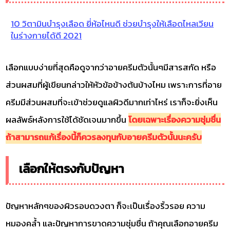
10 วิตามินบำรุงเลือด ยี่ห้อไหนดี ช่วยบำรุงให้เลือดไหลเวียน
ในร่างกายได้ดี 2021
เลือกแบบง่ายที่สุดคือดูจากว่าอายครีมตัวนั้นๆมีสารสกัด หรือ
ส่วนผสมที่ผู้เขียนกล่าวให้หัวข้อข้างต้นบ้างไหม เพราะการที่อาย
ครีมมีส่วนผสมที่จะเข้าช่วยดูแลผิวดีมากเท่าไหร่ เราก็จะยิ่งเห็น
ผลลัพธ์หลังการใช้ได้ชัดเจนมากขึ้น
โดยเฉพาะเรื่องความชุ่มชื่น
ถ้าสามารถแก้เรื่องนี้ก็ควรลงทุนกับอายครีมตัวนั้นนะครับ
เลือกให้ตรงกับปัญหา
ปัญหาหลักๆของผิวรอบดวงตา ก็จะเป็นเรื่องริ้วรอย ความ
หมองคล้ำ และปัญหาการขาดความชุ่มชื่น ถ้าคุณเลือกอายครีม