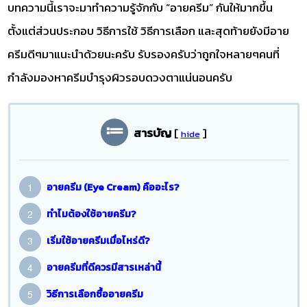
บทความนี้เราจะมาทำความรู้จักกับ “อายครีม” กันให้มากขึ้น
ตั้งแต่ส่วนประกอบ วิธีการใช้ วิธีการเลือก และสุดท้ายยังมีอาย
ครีมดีๆมาแนะนำด้วยนะครับ รับรองครับว่าถูกใจหลายๆคนที่
กำลังมองหาครีมบำรุงผิวรอบดวงตาแน่นอนครับ
สารบัญ
[
]
hide
อายครีม (Eye Cream) คืออะไร?
ทำไมต้องใช้อายครีม?
เริ่มใช้อายครีมเมื่อไหร่ดี?
อายครีมที่ดีควรมีสารเหล่านี้
วิธีการเลือกซื้ออายครีม