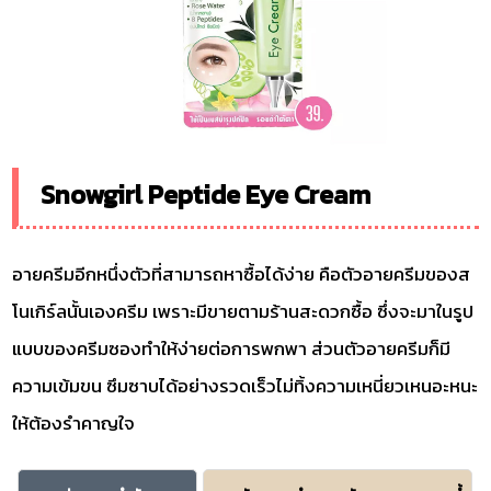
Snowgirl Peptide Eye Cream
อายครีมอีกหนึ่งตัวที่สามารถหาซื้อได้ง่าย คือตัวอายครีมของส
โนเกิร์ลนั้นเองครีม เพราะมีขายตามร้านสะดวกซื้อ ซึ่งจะมาในรูป
แบบของครีมซองทำให้ง่ายต่อการพกพา ส่วนตัวอายครีมก็มี
ความเข้มขน ซึมซาบได้อย่างรวดเร็วไม่ทิ้งความเหนี่ยวเหนอะหนะ
ให้ต้องรำคาญใจ