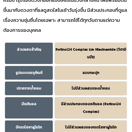
ขึ้นมากับดวงตาที่แลดูสดใสในเช้าวันรุ่งขึ้น มีส่วนประกอบที่ดูแล
เรื่องความชุ่มชื่นโดยเฉพาะ สามารถใช้ได้ทุกวันตามแต่ความ
ต้องการของบุคคล
ส่วนผสมสำคัญ
Retinol24 Complex และ Niacinamide (วิตามิ
นบี3)
รูปแบบบรรจุภัณฑ์
แบบกระปุก
ปราศจากน้ำหอม
ไม่มีส่วนผสมของน้ำหอม
มีเรตินอล
มีส่วนประกอบของเรตินอล (Retinol24
Complex)
มีกรดไฮยาลูโรนิก
ไม่มีส่วนผสมของกรดไฮยาลูโรนิก