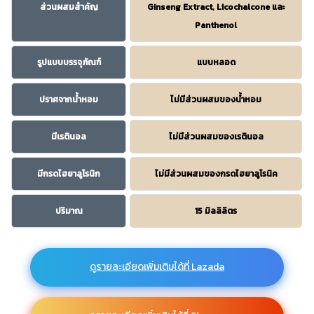
ส่วนผสมสำคัญ
Ginseng Extract, Licochalcone และ
Panthenol
รูปแบบบรรจุภัณฑ์
แบบหลอด
ปราศจากน้ำหอม
ไม่มีส่วนผสมของน้ำหอม
มีเรตินอล
ไม่มีส่วนผสมของเรตินอล
มีกรดไฮยาลูโรนิก
ไม่มีส่วนผสมของกรดไฮยาลูโรนิค
ปริมาณ
15 มิลลิลิตร
ดูรายละเอียดเพิ่มเติมได้ที่ Lazada