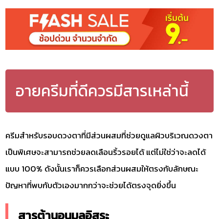
อายครีมที่ดีควรมีสารเหล่านี้
ครีมสำหรับรอบดวงตาที่มีส่วนผสมที่ช่วยดูแลผิวบริเวณดวงตา
เป็นพิเศษจะสามารถช่วยลดเลือนริ้วรอยได้ แต่ไม่ใช่ว่าจะลดได้
แบบ 100% ดังนั้นเราก็ควรเลือกส่วนผสมให้ตรงกับลักษณะ
ปัญหาที่พบกับตัวเองมากกว่าจะช่วยได้ตรงจุดยิ่งขึ้น
สารต้านอนุมูลอิสระ