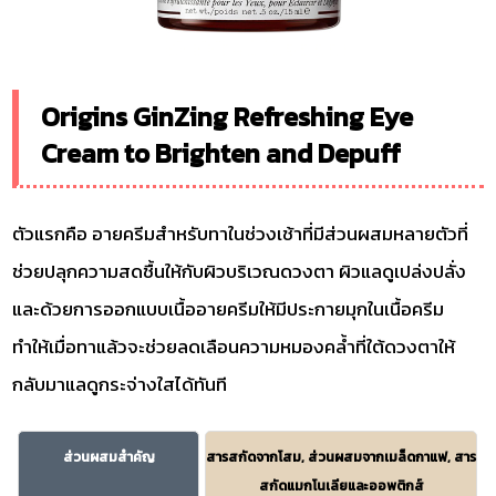
Origins GinZing Refreshing Eye
Cream to Brighten and Depuff
ตัวแรกคือ อายครีมสำหรับทาในช่วงเช้าที่มีส่วนผสมหลายตัวที่
ช่วยปลุกความสดชื้นให้กับผิวบริเวณดวงตา ผิวแลดูเปล่งปลั่ง
และด้วยการออกแบบเนื้ออายครีมให้มีประกายมุกในเนื้อครีม
ทำให้เมื่อทาแล้วจะช่วยลดเลือนความหมองคล้ำที่ใต้ดวงตาให้
กลับมาแลดูกระจ่างใสได้ทันที
ส่วนผสมสำคัญ
สารสกัดจากโสม, ส่วนผสมจากเมล็ดกาแฟ, สาร
สกัดแมกโนเลียและออพติกส์