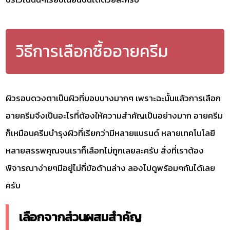
วิธีการเลือกซื้ออายครีม
ผิวรอบดวงตาเป็นผิวที่บอบบางมากๆ เพราะฉะนั้นแล้วการเลือก
อายครีมจึงเป็นอะไรที่ต้องให้ความสำคัญเป็นอย่างมาก อายครีม
ก็เหมือนครีมบำรุงผิวที่เรียกว่ามีหลายแบรนด์ หลายเทคโนโลยี
หลายสรรพคุณจนเราก็เลือกไม่ถูกเลยละครับ สิ่งที่เราต้อง
พิจารณาง่ายๆมีอยู่ไม่กี่ข้อด้านล่าง ลองไปดูพร้อมๆกันได้เลย
ครับ
เลือกจากส่วนผสมสำคัญ