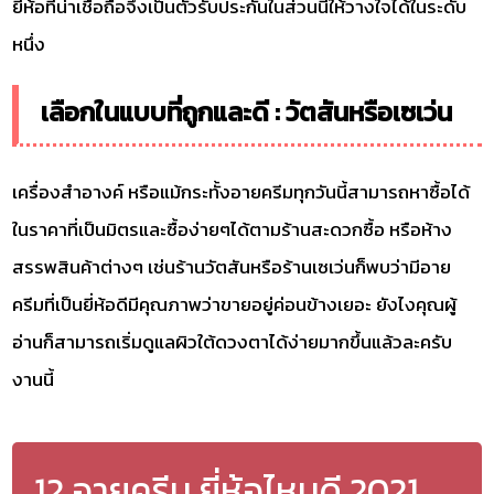
ยี่ห้อที่น่าเชื่อถือจึงเป็นตัวรับประกันในส่วนนี้ให้วางใจได้ในระดับ
หนึ่ง
เลือกในแบบที่ถูกและดี : วัตสันหรือเซเว่น
เครื่องสำอางค์ หรือแม้กระทั้งอายครีมทุกวันนี้สามารถหาซื้อได้
ในราคาที่เป็นมิตรและซื้อง่ายๆได้ตามร้านสะดวกซื้อ หรือห้าง
สรรพสินค้าต่างๆ เช่นร้านวัตสันหรือร้านเซเว่นก็พบว่ามีอาย
ครีมที่เป็นยี่ห้อดีมีคุณภาพว่าขายอยู่ค่อนข้างเยอะ ยังไงคุณผู้
อ่านก็สามารถเริ่มดูแลผิวใต้ดวงตาได้ง่ายมากขึ้นแล้วละครับ
งานนี้
12 อายครีม ยี่ห้อไหนดี 2021