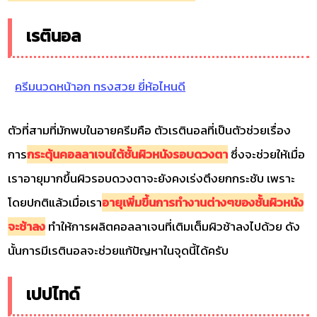
เรตินอล
ครีมนวดหน้าอก ทรงสวย ยี่ห้อไหนดี
ตัวที่สามที่มักพบในอายครีมคือ ตัวเรตินอลที่เป็นตัวช่วยเรื่อง
การ
กระตุ้นคอลลาเจนใต้ชั้นผิวหนังรอบดวงตา
ซึ่งจะช่วยให้เมื่อ
เราอายุมากขึ้นผิวรอบดวงตาจะยังคงเร่งตึงยกกระชับ เพราะ
โดยปกติแล้วเมื่อเรา
อายุเพิ่มขึ้นการทำงานต่างๆของชั้นผิวหนัง
จะช้าลง
ทำให้การผลิตคอลลาเจนที่เติมเต็มผิวช้าลงไปด้วย ดัง
นั้นการมีเรตินอลจะช่วยแก้ปัญหาในจุดนี้ได้ครับ
เปปไทด์