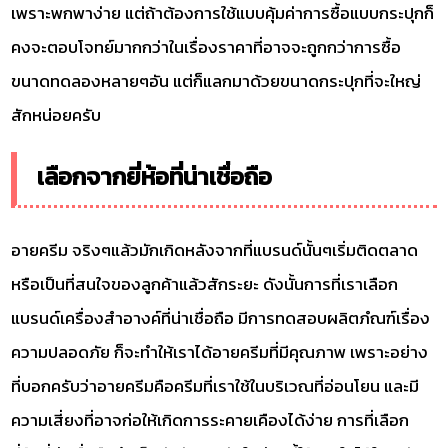
เพราะพกพาง่าย แต่ถ้าต้องการใช้แบบคุ้มค่าการซื้อแบบกระปุกก็
คงจะตอบโจทย์มากกว่าในเรื่องราคาที่อาจจะถูกกว่าการซื้อ
ขนาดทดลองหลายๆอัน แต่ก็แลกมาด้วยขนาดกระปุกที่จะใหญ่
สักหน่อยครับ
เลือกจากยี่ห้อที่น่าเชื่อถือ
อายครีม จริงๆแล้วมักเกิดหลังจากที่แบรนด์นั้นๆเริ่มติดตลาด
หรือเป็นที่สนใจของลูกค้าแล้วสักระยะ ดังนั้นการที่เราเลือก
แบรนด์เครื่องสำอางค์ที่น่าเชื่อถือ มีการทดสอบผลิตภํณฑ์เรื่อง
ความปลอดภัย ก็จะทำให้เราได้อายครีมที่มีคุณภาพ เพราะอย่าง
ที่บอกครับว่าอายครีมคือครีมที่เราใช้ในบริเวณที่อ่อนโยน และมี
ความเสี่ยงที่อาจก่อให้เกิดการระคายเคืองได้ง่าย การที่เลือก