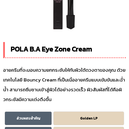
POLA B.A Eye Zone Cream
อายครีมที่จะมอบความยกกระชับให้กับผิวใต้ดวงตาของคุณ ด้วย
เทคโนโลยี Bouncy Cream ที่เป็นเนิ้ออายครีมแบบเข้มข้นและฉ่ำ
น้ำ สามารถซึมซาบเข้าสู่ผิวได้อย่างรวดเร็ว ผิวสัมผัสที่ได้คือผิ
วกระชัลมีความเต่งตึงขึ้น
ส่วนผสมสำคัญ
Golden LP