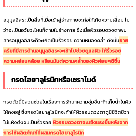
อนุมูลอิสระเป็นสิ่งที่เมื่อเข้าสู่ร่างกายจะก่อให้เกิดความเสื่อม ไม่
ว่าจะเป็นอวัยวะไหนก็ตามในร่างกาย ซึ่งเมื่อผิวรอบดวงตาพบ
สารอนุมูลอิสระก็จะเกิดเป็นริ้วรอย ความหมองคล้ำ ดังนั้น
อาย
ครีมที่มีสารต้านอนุมูลอิสระจะเข้าไปช่วยดูแลผิว ให้ริ้วรอย
ความหย่อนคล้อย หรือแม้แต่ความคล้ำของผิวค่อยๆดีขึ้น
กรดไฮยาลูโรนิกหรือเซราไมด์
กรดตัวนี้มีส่วนช่วยในเรื่องการรักษาความชุ่มชื้น กักเก็บน้ำในผิว
ให้คงอยู่ ซึ่งกรดไฮยาลูโรนิกจะทำให้ผิวรอบดวงตาดูมีชีวิตชีวา
ไม่แห้งตึงจนเป็นริ้วรอย
ผิวรอบดวงตาจะแข็งแรงขึ้นหลังจาก
การใช้ผลิตภัณฑ์ที่ผสมกรดไฮยาลูโรนิก