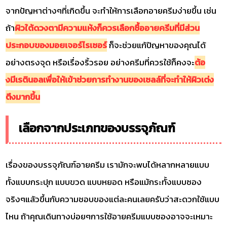
จากปัญหาต่างๆที่เกิดขึ้น จะทำให้การเลือกอายครีมง่ายขึ้น เช่น
ถ้า
ผิวใต้ดวงตามีความแห้งก็ควรเลือกซื้ออายครีมที่มีส่วน
ประกอบของมอยเจอร์ไรเซอร์
ก็จะช่วยแก้ปัญหาของคุณได้
อย่างตรงจุด หรือเรื่องริ้วรอย อย่างครีมที่ควรใช้ก็คงจะ
ต้อ
งมีเรตินอลเพื่อให้เข้าช่วยการทำงานของเซลล์ที่จะทำให้ผิวเต่ง
ตึงมากขึ้น
เลือกจากประเภทของบรรจุภัณฑ์
เรื่องของบรรจุภัณฑ์อายครีม เรามักจะพบได้หลากหลายแบบ
ทั้งแบบกระปุก แบบขวด แบบหยอด หรือแม้กระทั้งแบบซอง
จริงๆแล้วขึ้นกับความชอบของแต่ละคนเลยครับว่าสะดวกใช้แบบ
ไหน ถ้าคุณเดินทางบ่อยๆการใช้อายครีมแบบซองอาจจะเหมาะ