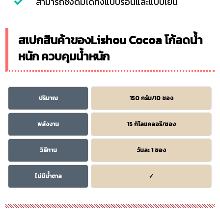
สามารถชงดื่มได้ทั้งแบบร้อนและแบบเย็น
สเปกสินค้าของLishou Cocoa โก้ลดน้ำ
หนัก ควบคุมน้ำหนัก
ปริมาณ
150 กรัม/10 ซอง
พลังงาน
15 กิโลแคลอรี/ซอง
วิธีทาน
วันละ 1 ซอง
ไม่มีน้ำตาล
✓