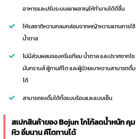
อาหารและปรับระบบเผาผลาญให้ทำงานได้ดีขึ้น
ให้รสชาติหวานกลมกล่อมจากหญ้าหวานแทนการใช้
น้ำตาล
ไม่มีส่วนผสมของครีมเทียม น้ำตาล และปราศจากไข
มันทรานส์ ผู้ทานคีโต และผู้ป่วยเบาหวานสามารถดื่ม
ได้
สามารถชงดื่มได้ทั้งแบบร้อนและแบบเย็น
สเปกสินค้าของ Bojun โกโก้ลดน้ำหนัก คุม
หิว อิ่มนาน คีโตทานได้