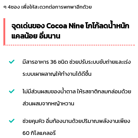
ๆ 4ซอง เพื่อให้สะดวกต่อการพกพาอีกด้วย
จุดเด่นของ Cocoa Nine โกโก้ลดน้ำหนัก
แคลน้อย อิ่มนาน
มีสารอาหาร 36 ชนิด ช่วยปรับระบบขับถ่ายและเร่ง
ระบบเผาผลาญให้ทำงานได้ดีขึ้น
ไม่มีส่วนผสมของน้ำตาล ให้รสชาติกลมกล่อมด้วย
ส่วนผสมจากหญ้าหวาน
ช่วยคุมหิว อิ่มท้องนานด้วยปริมาณพลังงานเพียง
60 กิโลแคลอรี