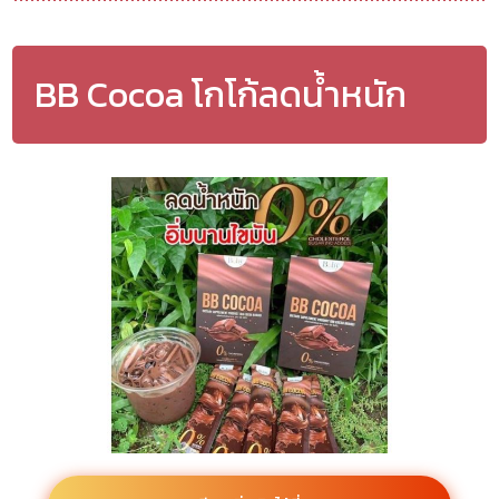
BB Cocoa โกโก้ลดน้ำหนัก