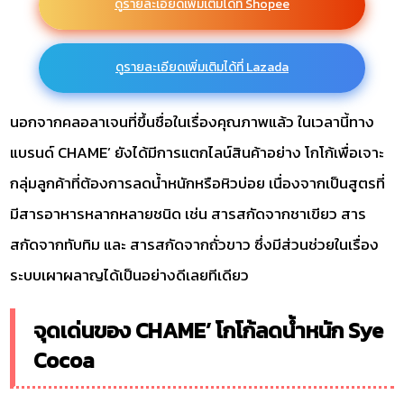
ดูรายละเอียดเพิ่มเติมได้ที่ Shopee
ดูรายละเอียดเพิ่มเติมได้ที่ Lazada
นอกจากคลอลาเจนที่ขึ้นชื่อในเรื่องคุณภาพแล้ว ในเวลานี้ทาง
แบรนด์ CHAME’ ยังได้มีการแตกไลน์สินค้าอย่าง โกโก้เพื่อเจาะ
กลุ่มลูกค้าที่ต้องการลดน้ำหนักหรือหิวบ่อย เนื่องจากเป็นสูตรที่
มีสารอาหารหลากหลายชนิด เช่น สารสกัดจากชาเขียว สาร
สกัดจากทับทิม และ สารสกัดจากถั่วขาว ซึ่งมีส่วนช่วยในเรื่อง
ระบบเผาผลาญได้เป็นอย่างดีเลยทีเดียว
จุดเด่นของ CHAME’ โกโก้ลดน้ำหนัก Sye
Cocoa