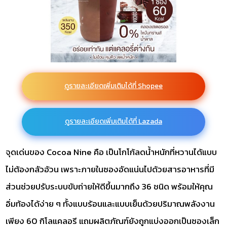
ดูรายละเอียดเพิ่มเติมได้ที่ Shopee
ดูรายละเอียดเพิ่มเติมได้ที่ Lazada
จุดเด่นของ Cocoa Nine คือ เป็นโกโก้ลดน้ำหนักที่หวานได้แบบ
ไม่ต้องกลัวอ้วน เพราะภายในซองอัดแน่นไปด้วยสารอาหารที่มี
ส่วนช่วยปรับระบบขับถ่ายให้ดีขึ้นมากถึง 36 ชนิด พร้อมให้คุณ
อิ่มท้องได้ง่าย ๆ ทั้งแบบร้อนและแบบเย็นด้วยปริมาณพลังงาน
เพียง 60 กิโลแคลอรี แถมผลิตภัณฑ์ยังถูกแบ่งออกเป็นซองเล็ก