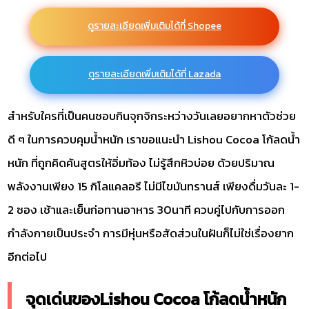
ดูรายละเอียดเพิ่มเติมได้ที่ Shopee
ดูรายละเอียดเพิ่มเติมได้ที่ Lazada
สำหรับใครที่เป็นคนชอบกินจุกจิกระหว่างวันเลยอยากหาตัวช่วย
ดี ๆ ในการควบคุมน้ำหนัก เราขอแนะนำ Lishou Cocoa โก้ลดน้ำ
หนัก ที่ถูกคิดค้นสูตรให้อิ่มท้อง ไม่รู้สึกหิวบ่อย ด้วยปริมาณ
พลังงานเพียง 15 กิโลแคลอรี ไม่มีไขมันทรานส์ เพียงดื่มวันละ 1-
2 ซอง เช้าและเย็นก่อทานอาหาร 30นาที ควบคู่ไปกับการออก
กำลังกายเป็นประจำ การมีหุ่นหรือสัดส่วนในฝันก็ไม่ใช่เรื่องยาก
อีกต่อไป
จุดเด่นของLishou Cocoa โก้ลดน้ำหนัก