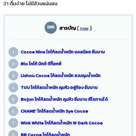
ว่า ดื่มง่าย ไม่มีอ้วนแน่นอน
สารบัญ
[
]
hide
Cocoa Nine โกโก้ลดน้ำหนัก แคลน้อย อิ่มนาน
Bio โกโก้ มิกซ์ ดีท็อกซ์
Lishou Cocoa โก้ลดน้ำหนัก ควบคุมน้ำหนัก
TUU โกโก้ลดน้ำหนัก คุมหิว อยู่ท้อง อิ่มนาน
Bojun โกโก้ลดน้ำหนัก คุมหิว อิ่มนาน คีโตทานได้
CHAME’ โกโก้ลดน้ำหนัก Sye Cocoa
Wink White โกโก้ลดน้ำหนัก W Dark Cocoa
BB Cocoa โกโก้ลดน้ำหนัก