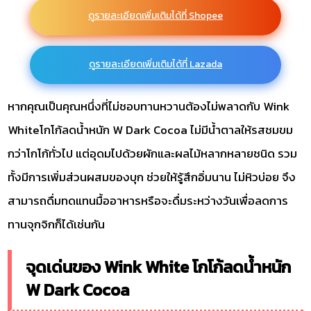
ดูรายละเอียดเพิ่มเติมได้ที่ Shopee
ดูรายละเอียดเพิ่มเติมได้ที่ Lazada
หากคุณเป็นคุณหนึ่งที่ไม่ชอบทานหวานต้องไม่พลาดกับ Wink
Whiteโกโก้ลดน้ำหนัก W Dark Cocoa ไม่มีน้ำตาลให้รสชมขม
กว่าโกโก้ทั่วไป แต่อุดมไปด้วยผักและผลไม้หลากหลายชนิด รวม
ทั้งมีการเพิ่มส่วนผสมของบุก ช่วยให้รู้สึกอิ่มนาน ไม่หิวบ่อย จึง
สามารถดื่มทดแทนมื้ออาหารหรือจะดื่มระหว่างวันเพื่อลดการ
ทานจุกจิกก็ได้เช่นกัน
จุดเด่นของ Wink White โกโก้ลดน้ำหนัก
W Dark Cocoa