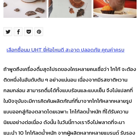
เลือกซื้อนม UHT ยี่ห้อไหนดี สะอาด ปลอดภัย คุณค่าครบ
ถ้าพูดถึงเครื่องดื่มสุดโปรดของใครหลายคนเชื่อว่า โกโก้ จะต้อง
ติดหนึ่งในอันดับต้น ๆ อย่างแน่นอน เนื่องจากมีรสชาติหวาน
กลมกล่อม สามารถดื่มได้ทั้งแบบร้อนและแบบเย็น จึงไม่แปลกที่
ในปัจจุบันจะมีการคิดค้นผลิตภัณฑ์ที่มาจากโกโก้หลากหลายรูป
แบบออกสู่ท้องตลาดโดยเฉพาะ โกโก้ลดน้ำหนัก ที่ได้รับความ
นิยมอย่างต่อเนื่อง ดังนั้น ในวันนี้ทางเราจึงไม่พลาดที่จะมา
แนะนำ 10 โกโก้ลดน้ำหนัก จากผู้ผลิตหลากหลายแบรนด์ รับรอง