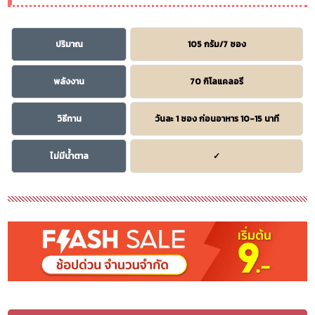
ปริมาณ
105 กรัม/7 ซอง
พลังงาน
70 กิโลแคลอรี
วิธีทาน
วันละ 1 ซอง ก่อนอาหาร 10-15 นาที
ไม่มีน้ำตาล
✓