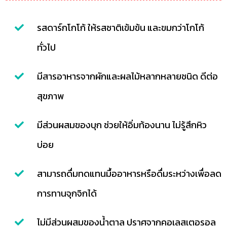
รสดาร์กโกโก้ ให้รสชาติเข้มข้น และขมกว่าโกโก้
ทั่วไป
มีสารอาหารจากผักและผลไม้หลากหลายชนิด ดีต่อ
สุขภาพ
มีส่วนผสมของบุก ช่วยให้อิ่มท้องนาน ไม่รู้สึกหิว
บ่อย
สามารถดื่มทดแทนมื้ออาหารหรือดื่มระหว่างเพื่อลด
การทานจุกจิกได้
ไม่มีส่วนผสมของน้ำตาล ปราศจากคอเลสเตอรอล