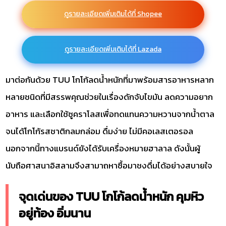
ดูรายละเอียดเพิ่มเติมได้ที่ Shopee
ดูรายละเอียดเพิ่มเติมได้ที่ Lazada
มาต่อกันด้วย TUU โกโก้ลดน้ำหนักที่มาพร้อมสารอาหารหลาก
หลายชนิดที่มีสรรพคุณช่วยในเรื่องดักจับไขมัน ลดความอยาก
อาหาร และเลือกใช้ซูคราโลสเพื่อทดแทนความหวานจากน้ำตาล
จนได้โกโก้รสชาติกลมกล่อม ดื่มง่าย ไม่มีคอเลสเตอรอล
นอกจากนี้ทางแบรนด์ยังได้รับเครื่องหมายฮาลาล ดังนั้นผู้
นับถือศาสนาอิสลามจึงสามาถหาซื้อมาชงดื่มได้อย่างสบายใจ
จุดเด่นของ TUU โกโก้ลดน้ำหนัก คุมหิว
อยู่ท้อง อิ่มนาน