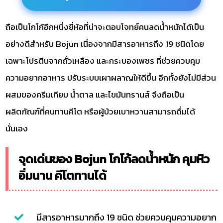
ถือเป็นโกโก้อีกหนึ่งยี่ห้อที่น่าจะตอบโจทย์คนลดน้ำหนักได้เป็น
อย่างดีสำหรับ Bojun เนื่องจากมีสารอาหารถึง 19 ชนิดโดย
เฉพาะโปรตีนจากถั่วเหลือง และกระบองเพชร ที่ช่วยควบคุม
ความอยากอาหาร ปรับระบบเผาผลาญให้ดีขึ้น อีกทั้งยังไม่มีส่วน
ผสมของครีมเทียม น้ำตาล และไขมันทรานส์ จึงถือเป็น
ผลิตภัณฑ์ที่คนทานคีโต หรือผู้ป่วยเบาหวานสามารถดื่มได้
นั่นเอง
จุดเด่นของ Bojun โกโก้ลดน้ำหนัก คุมหิว
อิ่มนาน คีโตทานได้
มีสารอาหารมากถึง 19 ชนิด ช่วยควบคุมความอยาก