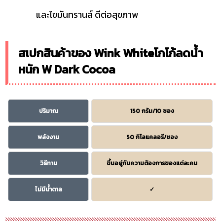
และไขมันทรานส์ ดีต่อสุขภาพ
สเปกสินค้าของ Wink Whiteโกโก้ลดน้ำ
หนัก W Dark Cocoa
ปริมาณ
150 กรัม/10 ซอง
พลังงาน
50 กิโลแคลอรี/ซอง
วิธีทาน
ขึ้นอยู่กับความต้องการของแต่ละคน
ไม่มีน้ำตาล
✓