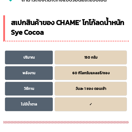
สเปกสินค้าของ CHAME’ โกโก้ลดน้ำหนัก
Sye Cocoa
ปริมาณ
150 กรัม
พลังงาน
60 กิโลกรัมแคลอรี/ซอง
วิธีทาน
วันละ 1 ซอง ตอนเช้า
ไม่มีน้ำตาล
✓