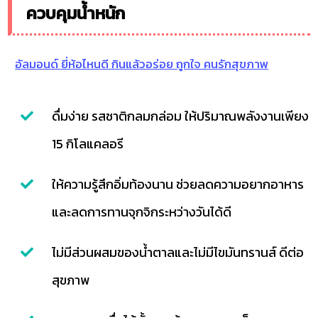
ควบคุมน้ำหนัก
อัลมอนด์ ยี่ห้อไหนดี กินแล้วอร่อย ถูกใจ คนรักสุขภาพ
ดื่มง่าย รสชาติกลมกล่อม ให้ปริมาณพลังงานเพียง
15 กิโลแคลอรี
ให้ความรู้สึกอิ่มท้องนาน ช่วยลดความอยากอาหาร
และลดการทานจุกจิกระหว่างวันได้ดี
ไม่มีส่วนผสมของน้ำตาลและไม่มีไขมันทรานส์ ดีต่อ
สุขภาพ