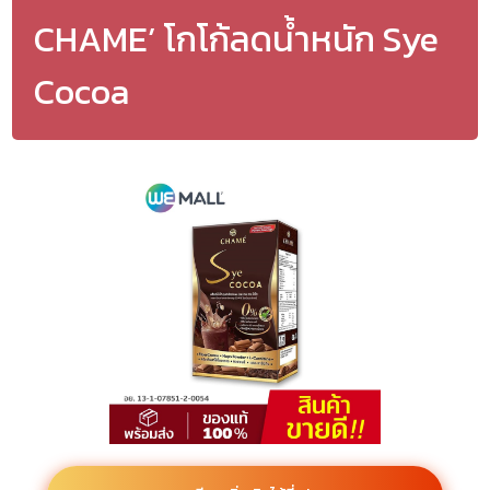
CHAME’ โกโก้ลดน้ำหนัก Sye
Cocoa