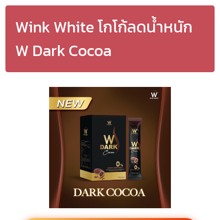
Wink White โกโก้ลดน้ำหนัก
W Dark Cocoa