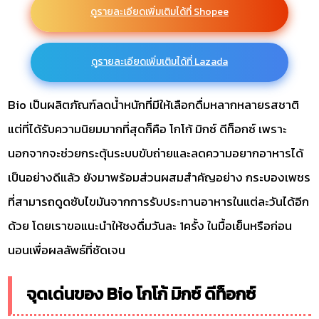
ดูรายละเอียดเพิ่มเติมได้ที่ Shopee
ดูรายละเอียดเพิ่มเติมได้ที่ Lazada
Bio เป็นผลิตภัณฑ์ลดน้ำหนักที่มีให้เลือกดื่มหลากหลายรสชาติ
แต่ที่ได้รับความนิยมมากที่สุดก็คือ โกโก้ มิกซ์ ดีท็อกซ์ เพราะ
นอกจากจะช่วยกระตุ้นระบบขับถ่ายและลดความอยากอาหารได้
เป็นอย่างดีแล้ว ยังมาพร้อมส่วนผสมสำคัญอย่าง กระบองเพชร
ที่สามารถดูดซับไขมันจากการรับประทานอาหารในแต่ละวันได้อีก
ด้วย โดยเราขอแนะนำให้ชงดื่มวันละ 1ครั้ง ในมื้อเย็นหรือก่อน
นอนเพื่อผลลัพธ์ที่ชัดเจน
จุดเด่นของ Bio โกโก้ มิกซ์ ดีท็อกซ์