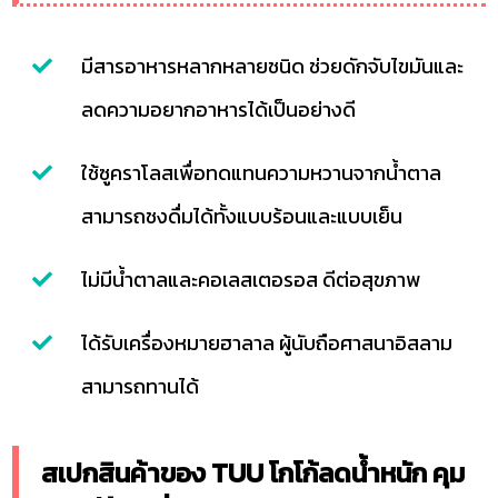
มีสารอาหารหลากหลายชนิด ช่วยดักจับไขมันและ
ลดความอยากอาหารได้เป็นอย่างดี
ใช้ซูคราโลสเพื่อทดแทนความหวานจากน้ำตาล
สามารถชงดื่มได้ทั้งแบบร้อนและแบบเย็น
ไม่มีน้ำตาลและคอเลสเตอรอส ดีต่อสุขภาพ
ได้รับเครื่องหมายฮาลาล ผู้นับถือศาสนาอิสลาม
สามารถทานได้
สเปกสินค้าของ TUU โกโก้ลดน้ำหนัก คุม