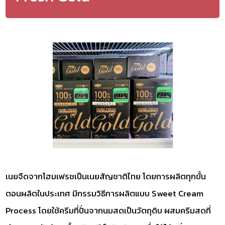
เนยจืดจากโฮมเฟรชเป็นเนยสัญชาติไทย โดยการผลิตทุกขั้น
ตอนผลิตในประเทศ มีกรรมวิธีการผลิตแบบ Sweet Cream
Process โดยใช้ครีมที่ปั่นจากนมสดเป็นวัตถุดิบ ผสมครีมสดที่