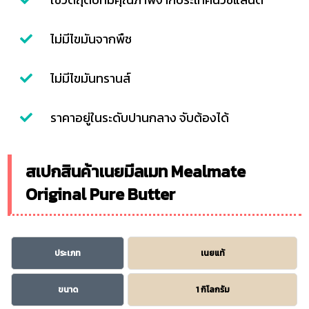
ไม่มีไขมันจากพืช
ไม่มีไขมันทรานส์
ราคาอยู่ในระดับปานกลาง จับต้องได้
สเปกสินค้าเนยมีลเมท Mealmate
Original Pure Butter
ประเภท
เนยแท้
ขนาด
1 กิโลกรัม