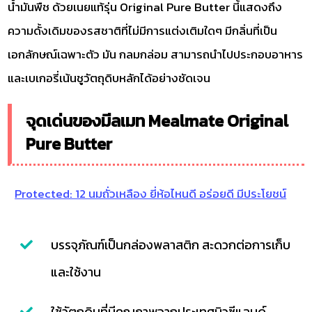
น้ำมันพืช ด้วยเนยแท้รุ่น Original Pure Butter นี้แสดงถึง
ความดั้งเดิมของรสชาติที่ไม่มีการแต่งเติมใดๆ มีกลิ่นที่เป็น
เอกลักษณ์เฉพาะตัว มัน กลมกล่อม สามารถนำไปประกอบอาหาร
และเบเกอรี่เน้นชูวัตถุดิบหลักได้อย่างชัดเจน
จุดเด่นของมีลเมท Mealmate Original
Pure Butter
Protected: 12 นมถั่วเหลือง ยี่ห้อไหนดี อร่อยดี มีประโยชน์
บรรจุภัณฑ์เป็นกล่องพลาสติก สะดวกต่อการเก็บ
และใช้งาน
ใช้วัตถุดิบที่มีคุณภาพจากประเทศนิวซีแลนด์