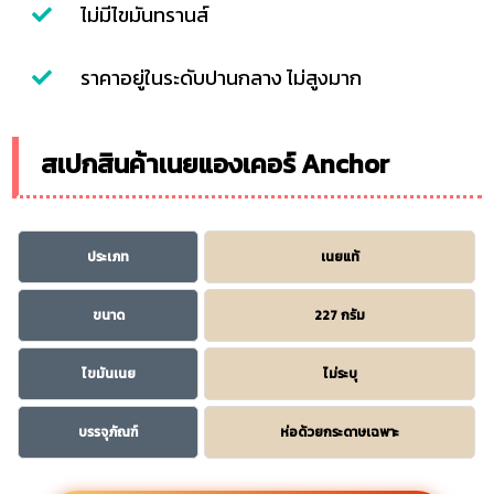
ไม่มีไขมันทรานส์
ราคาอยู่ในระดับปานกลาง ไม่สูงมาก
สเปกสินค้าเนยแองเคอร์ Anchor
ประเภท
เนยแท้
ขนาด
227 กรัม
ไขมันเนย
ไม่ระบุ
บรรจุภัณฑ์
ห่อด้วยกระดาษเฉพาะ