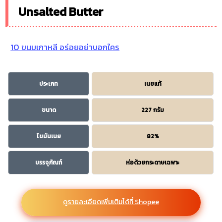
Unsalted Butter
10 ขนมเกาหลี อร่อยอย่าบอกใคร
ประเภท
เนยแท้
ขนาด
227 กรัม
ไขมันเนย
82%
บรรจุภัณฑ์
ห่อด้วยกระดาษเฉพาะ
ดูรายละเอียดเพิ่มเติมได้ที่ Shopee