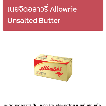
เนยจืดอลาวรี่ Allowrie
Unsalted Butter
เนยจืดของอลาวรี่เป็นเนยที่ผลิตในประเทศไทย เนยเป็นก้อนเนื้อ