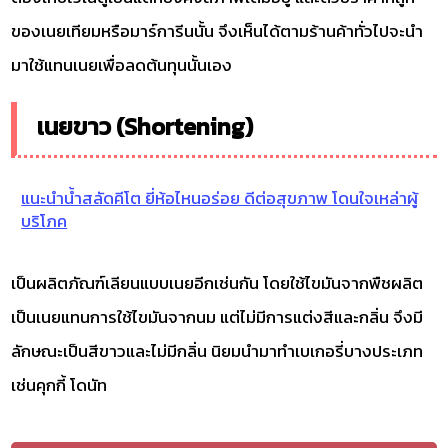
ของเนยเทียมหรือมาร์การีนนั้น จึงเห็นได้ตามร้านค้าทั่วไปจะนำ
มาใช้แทนเนยเพื่อลดต้นทุนนั้นเอง
เนยขาว (Shortening)
แนะนำน้ำสลัดคีโต ยี่ห้อไหนอร่อย ดีต่อสุขภาพ โดนใจเหล่าผู้
บริโภค
เป็นผลิตภัณฑ์เลียนแบบเนยอีกเช่นกัน โดยใช้ไขมันจากพืชผลิต
เป็นเนยแทนการใช้ไขมันจากนม แต่ไม่มีการแต่งสีและกลิ่น จึงมี
ลักษณะเป็นสีขาวและไม่มีกลิ่น นิยมนำมาทำเบเกอรี่บางประเภท
เช่นคุกกี้ โดนัท