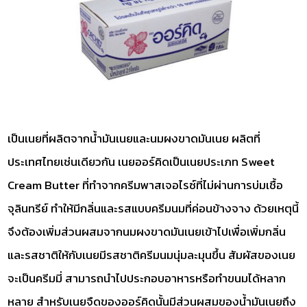
เป็นเนยที่ผลิตจากน้ำมันเนยและนมผงขาดมันเนย ผลิตที่
ประเทศไทยเช่นเดียวกัน เนยออร์คิดเป็นเนยประเภท Sweet
Cream Butter ที่ทำจากครีมพาสเจอไรซ์ที่ไม่ผ่านการบ่มเชื้อ
จุลินทรีย์ ทำให้มีกลิ่นและรสแบบครีมนมที่ค่อนข้างจาง ด้วยเหตุนี้
จึงต้องเพิ่มส่วนผสมจากนมผงขาดมันเนยเข้าไปเพื่อเพิ่มกลิ่น
และรสชาติให้กับเนยมีรสชาติครีมนมนุ่มละมุนขึ้น สัมผัสของเนย
จะเป็นครีมมี่ สามารถนำไปประกอบอาหารหรือทำขนมได้หลาก
หลาย สำหรับเนยจืดของออร์คิดนั้นมีส่วนผสมของน้ำมันเนยถึง