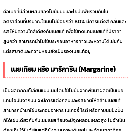
คือเนยที่มีส่วนผสมของไขมันนมและไขมันพืชรวมกันใน
อัตราส่วนที่ปริมาณไขมันไม่น้อยกว่า 80% มีการแต่งสี กลิ่นและ
รส ให้มีความใกล้เคียงกับเนยแท้ เพื่อใช้ทดแทนเนยแท้ที่มีราคา
สูงกว่า สามารถนำไปใช้ประกอบอาหารคาวและหวานได้เช่นกัน
แต่รสชาติและความหอมยังเป็นรองเนยแท้อยู่
เนยเทียม หรือ มาร์การีน (Margarine)
เป็นผลิตภัณฑ์เลียนแบบเนยโดยใช้ไขมันจากพืชมาผลิตเป็นเนย
แทนไขมันจากนม จะมีการแต่งกลิ่นและรสชาติให้คล้ายเนยแท้
สามารถนำมาใช้ประกอบอาหาร เบเกอรี่ โรตี หรือทาขนมปังปิ้ง
ก็ได้เช่นเดียวกันกับเนยเนยเทียมจะมีจุดหลอมเหลวสูง ไม่จำเป็น
ต้องเก็บไว้ในตู้เย็นแต่ก็ยังคงสภาพเดิมอยู่ และด้วยราคาที่ถูก