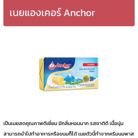
เนยแองเคอร์ Anchor
เป็นเนยสดคุณภาพดีเยี่ยม มีกลิ่นหอมมาก รสชาติดี เนื้อนุ่ม
สามารถนำไปทำอาหารหรือขนมก็ได้ เนยตัวนี้ทำจากครีมนมพาส