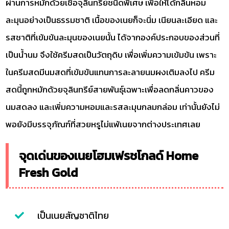
ผ่านการหมักด้วยเชื้อจุลินทรีย์ชนิดพิเศษ เพื่อให้ได้กลิ่นหอม
ละมุนอย่างเป็นธรรมชาติ เนื้อของเนยก็จะนิ่ม เนียนละเอียด และ
รสชาติที่เข้มข้นละมุนของเนยนั้น ได้จากองค์ประกอบของส่วนที่
เป็นน้ำนม จึงใช้ครีมสดเป็นวัตถุดิบ เพื่อเพิ่มความเข้มข้น เพราะ
ในครีมสดมีนมสดที่เข้มข้นแทนการละลายนมผงเติมลงไป ครีม
สดนี้ถูกหมักด้วยจุลินทรีย์สายพันธุ์เฉพาะเพื่อลดกลิ่นคาวของ
นมสดลง และเพิ่มความหอมและรสละมุนกลมกล่อม เท่านั้นยังไม่
พอยังมีบรรจุภัณฑ์ที่สวยหรูไม่แพ้เนยจากต่างประเทศเลย
จุดเด่นของเนยโฮมเฟรชโกลด์ Home
Fresh Gold
เป็นเนยสัญชาติไทย