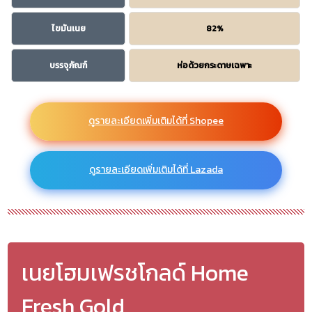
ไขมันเนย
82%
บรรจุภัณฑ์
ห่อด้วยกระดาษเฉพาะ
ดูรายละเอียดเพิ่มเติมได้ที่ Shopee
ดูรายละเอียดเพิ่มเติมได้ที่ Lazada
เนยโฮมเฟรชโกลด์ Home
Fresh Gold