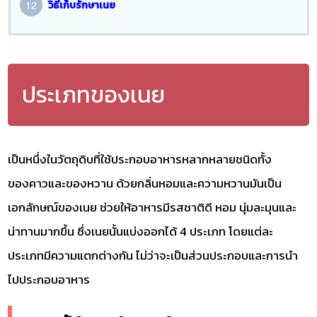
วิธีเก็บรักษาเนย
ประเภทของเนย
เป็นหนึ่งในวัตถุดิบที่ใช้ประกอบอาหารหลากหลายชนิดทั้ง
ของคาวและของหวาน ด้วยกลิ่นหอมและความหวานมันเป็น
เอกลักษณ์ของเนย ช่วยให้อาหารมีรสชาติดี หอม นุ่มละมุนและ
น่าทานมากขึ้น ซึ่งเนยนั้นแบ่งออกได้ 4 ประเภท โดยแต่ละ
ประเภทมีความแตกต่างกัน ไม่ว่าจะเป็นส่วนประกอบและการนำ
ไปประกอบอาหาร