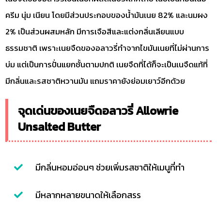
ครีม นุ่ม เนียน โดยมีส่วนประกอบของน้ำมันเนย 82% และนมผง
2% เป็นส่วนผสมหลัก มีการเจือสีและแต่งกลิ่นเลียนแบบ
ธรรมชาติ เพราะเนยจืดของอลาวรี่ทำจากไขมันเนยที่ไม่ผ่านการ
บ่ม แต่เป็นการปั่นแยกชั้นตามปกติ เนยจืดที่ได้ก็จะเป็นเนจืดแท้ที่
มีกลิ่นและรสชาติหวานมัน แถมราคายังย่อมเยาว์อีกด้วย
จุดเด่นของเนยจืดอลาวรี่ Allowrie
Unsalted Butter
มีกลิ่นหอมอ่อนๆ ช่วยเพิ่มรสชาติให้เมนูที่ทำ
มีหลากหลายขนาดให้เลือกสรร