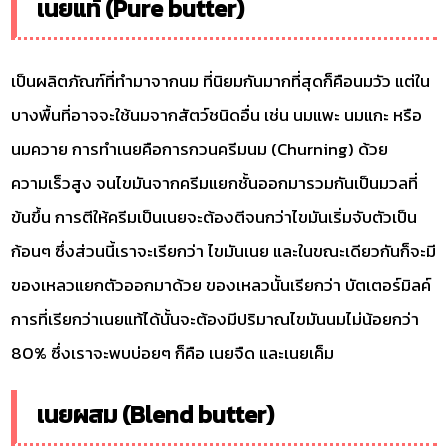
เนยแท้ (Pure butter)
เป็นผลิตภัณฑ์ที่ทำมาจากนม ที่นิยมกันมากที่สุดก็คือนมวัว แต่ใน
บางพื้นที่อาจจะใช้นมจากสัตว์ชนิดอื่น เช่น นมแพะ นมแกะ หรือ
นมควาย การทำเนยคือการกวนครีมนม (Churning) ด้วย
ความเร็วสูง จนไขมันจากครีมแยกชั้นออกมารวมกันเป็นมวลที่
ข้นขึ้น การตีให้ครีมเป็นเนยจะต้องตีจนกว่าไขมันเริ่มจับตัวเป็น
ก้อนๆ ซึ่งส่วนนี้เราจะเรียกว่า ไขมันเนย และในขณะเดียวกันก็จะมี
ของเหลวแยกตัวออกมาด้วย ของเหลวนั้นเรียกว่า บัตเตอร์มิลค์
การที่เรียกว่าเนยแท้ได้นั้นจะต้องมีปริมาณไขมันนมไม่น้อยกว่า
80% ซึ่งเราจะพบบ่อยๆ ก็คือ เนยจืด และเนยเค็ม
เนยผสม (Blend butter)