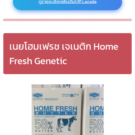
ดูรายละเอียดเพิ่มเติมได้ที่ Lazada
เนยโฮมเฟรช เจเนติก Home
Fresh Genetic