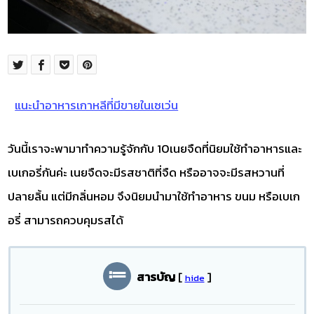
แนะนำอาหารเกาหลีที่มีขายในเซเว่น
วันนี้เราจะพามาทำความรู้จักกับ 10เนยจืดที่นิยมใช้ทำอาหารและ
เบเกอรี่กันค่ะ เนยจืดจะมีรสชาติที่จืด หรืออาจจะมีรสหวานที่
ปลายลิ้น แต่มีกลิ่นหอม จึงนิยมนำมาใช้ทำอาหาร ขนม หรือเบเก
อรี่ สามารถควบคุมรสได้
สารบัญ
[
]
hide