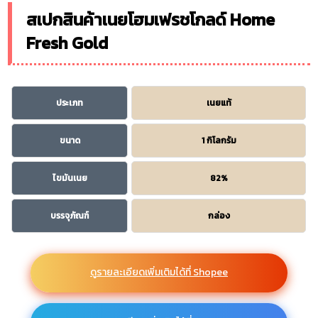
สเปกสินค้าเนยโฮมเฟรชโกลด์ Home
Fresh Gold
ประเภท
เนยแท้
ขนาด
1 กิโลกรัม
ไขมันเนย
82%
บรรจุภัณฑ์
กล่อง
ดูรายละเอียดเพิ่มเติมได้ที่ Shopee