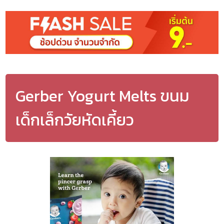
Gerber Yogurt Melts ขนม
เด็กเล็กวัยหัดเคี้ยว