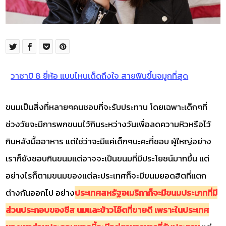
วาซาบิ 8 ยี่ห้อ แบบไหนเด็ดถึงใจ สายฟินขึ้นจมูกที่สุด
ขนมเป็นสิ่งที่หลายๆคนชอบที่จะรับประทาน โดยเฉพาะเด็กๆที่
ช่วงวัยจะมีการพกขนมไว้กินระหว่างวันเพื่อลดความหิวหรือไว้
กินหลังมื้ออาหาร แต่ใช่ว่าจะมีแค่เด็กๆนะคะที่ชอบ ผู้ใหญ่อย่าง
เราก็ยังชอบกินขนมแต่อาจจะเป็นขนมที่มีประโยชน์มากขึ้น แต่
อย่างไรก็ตามขนมของแต่ละประเทศก็จะมีขนมยอดฮิตที่แตก
ต่างกันออกไป อย่าง
ประเทศสหรัฐอเมริกาก็จะมีขนมประเภทที่มี
ส่วนประกอบของชีส นมและข้าวโอ๊ตที่ขายดี เพราะในประเทศ