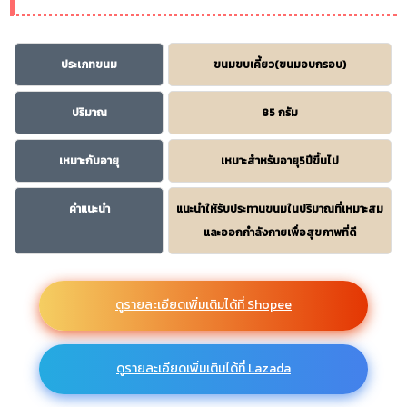
ประเภทขนม
ขนมขบเคี้ยว(ขนมอบกรอบ)
ปริมาณ
85 กรัม
เหมาะกับอายุ
เหมาะสำหรับอายุ5ปีขึ้นไป
คำแนะนำ
แนะนำให้รับประทานขนมในปริมาณที่เหมาะสม
และออกกำลังกายเพื่อสุขภาพที่ดี
ดูรายละเอียดเพิ่มเติมได้ที่ Shopee
ดูรายละเอียดเพิ่มเติมได้ที่ Lazada