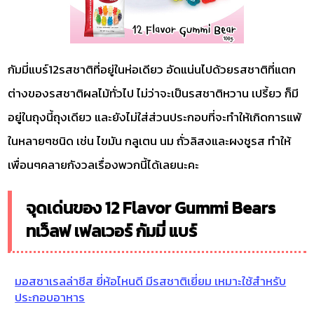
กัมมี่แบร์12รสชาติที่อยู่ในห่อเดียว อัดแน่นไปด้วยรสชาติที่แตก
ต่างของรสชาติผลไม้ทั่วไป ไม่ว่าจะเป็นรสชาติหวาน เปรี้ยว ก็มี
อยู่ในถุงนี้ถุงเดียว และยังไม่ใส่ส่วนประกอบที่จะทำให้เกิดการแพ้
ในหลายๆชนิด เช่น ไขมัน กลูเตน นม ถั่วลิสงและผงชูรส ทำให้
เพื่อนๆคลายกังวลเรื่องพวกนี้ได้เลยนะคะ
จุดเด่นของ 12 Flavor Gummi Bears
ทเว็ลฟ เฟลเวอร์ กัมมี่ แบร์
มอสซาเรลล่าชีส ยี่ห้อไหนดี มีรสชาติเยี่ยม เหมาะใช้สำหรับ
ประกอบอาหาร