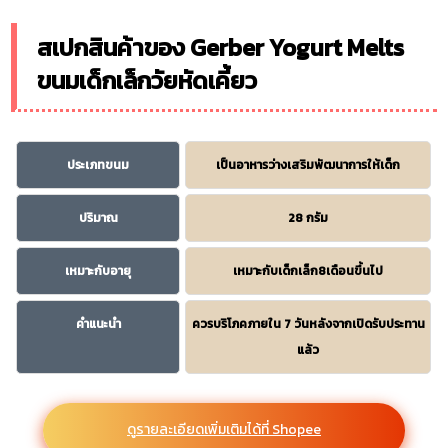
สเปกสินค้าของ Gerber Yogurt Melts
ขนมเด็กเล็กวัยหัดเคี้ยว
ประเภทขนม
เป็นอาหารว่างเสริมพัฒนาการให้เด็ก
ปริมาณ
28 กรัม
เหมาะกับอายุ
เหมาะกับเด็กเล็ก8เดือนขึ้นไป
คำแนะนำ
ควรบริโภคภายใน 7 วันหลังจากเปิดรับประทาน
แล้ว
ดูรายละเอียดเพิ่มเติมได้ที่ Shopee