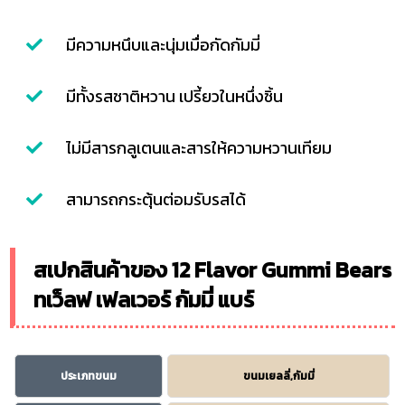
มีความหนึบและนุ่มเมื่อกัดกัมมี่
มีทั้งรสชาติหวาน เปรี้ยวในหนึ่งชิ้น
ไม่มีสารกลูเตนและสารให้ความหวานเทียม
สามารถกระตุ้นต่อมรับรสได้
สเปกสินค้าของ 12 Flavor Gummi Bears
ทเว็ลฟ เฟลเวอร์ กัมมี่ แบร์
ประเภทขนม
ขนมเยลลี่,กัมมี่