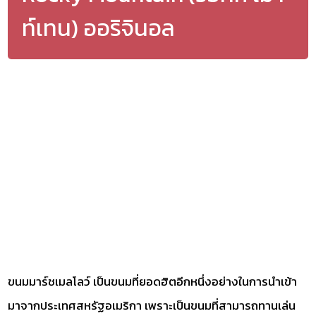
ท์เทน) ออริจินอล
ขนมมาร์ชเมลโลว์ เป็นขนมที่ยอดฮิตอีกหนึ่งอย่างในการนำเข้า
มาจากประเทศสหรัฐอเมริกา เพราะเป็นขนมที่สามารถทานเล่น