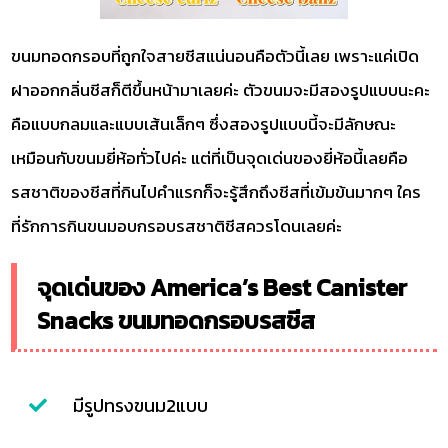
ขนมทอดกรอบที่ถูกใจสายชีสแน่นอนคือตัวนี้เลย เพราะแค่เปิด
ฝาออกกลิ่นชีสก็ตีขึ้นหน้ามาเลยค่ะ ตัวขนมจะมีสองรูปแบบนะคะ
คือแบบกลมและแบบเส้นเล็กๆ ซึ่งสองรูปแบบนี้จะมีลักษณะ
เหมือนกับขนมยี่ห้อทั่วไปค่ะ แต่ที่เป็นจุดเด่นของยี่ห้อนี้เลยคือ
รสชาติของชีสที่กินไปคำแรกก็จะรู้สึกถึงชีสที่เข้มข้นมากๆ ใคร
ที่รักการกินขนมอบกรอบรสชาติชีสควรโดนเลยค่ะ
จุดเด่นของ America’s Best Canister
Snacks ขนมทอดกรอบรสชีส
มีรูปทรงขนม2แบบ