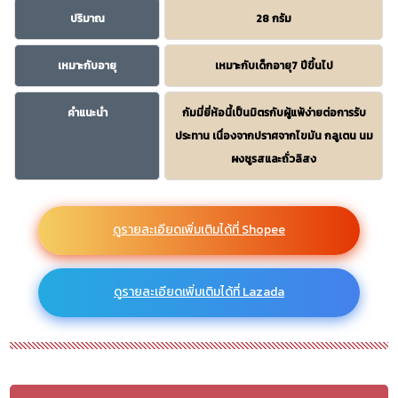
ปริมาณ
28 กรัม
เหมาะกับอายุ
เหมาะกับเด็กอายุ7 ปีขึ้นไป
คำแนะนำ
กัมมี่ยี่ห้อนี้เป็นมิตรกับผู้แพ้ง่ายต่อการรับ
ประทาน เนื่องจากปราศจากไขมัน กลูเตน นม
ผงชูรสและถั่วลิสง
ดูรายละเอียดเพิ่มเติมได้ที่ Shopee
ดูรายละเอียดเพิ่มเติมได้ที่ Lazada