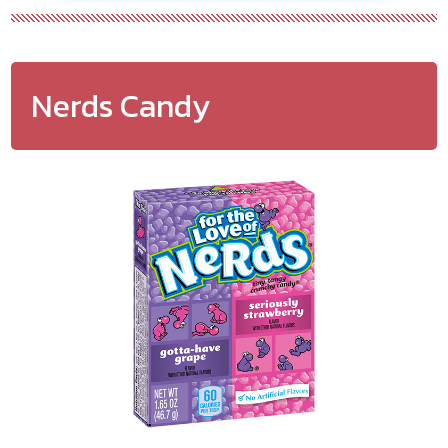
Nerds Candy