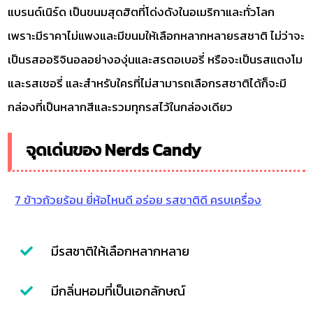
แบรนด์เนิร์ด เป็นขนมสุดฮิตที่โด่งดังในอเมริกาและทั่วโลก
เพราะมีราคาไม่แพงและมีขนมให้เลือกหลากหลายรสชาติ ไม่ว่าจะ
เป็นรสออริจินอลอย่างองุ่นและสรตอเบอรี่ หรือจะเป็นรสแตงโม
และรสเชอรี่ และสำหรับใครที่ไม่สามารถเลือกรสชาติได้ก็จะมี
กล่องที่เป็นหลากสีและรวมทุกรสไว้ในกล่องเดียว
จุดเด่นของ Nerds Candy
7 ข้าวถ้วยร้อน ยี่ห้อไหนดี อร่อย รสชาติดี ครบเครื่อง
มีรสชาติให้เลือกหลากหลาย
มีกลิ่นหอมที่เป็นเอกลักษณ์