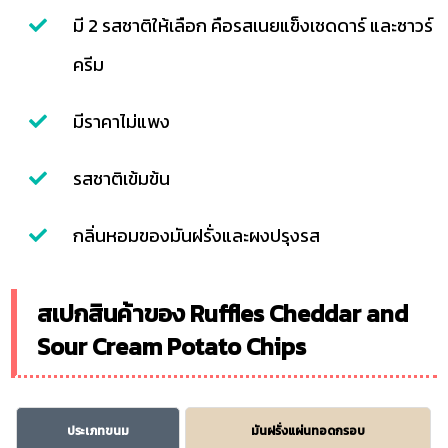
มี 2 รสชาติให้เลือก คือรสเนยแข็งเชดดาร์ และซาวร์
ครีม
มีราคาไม่แพง
รสชาติเข้มข้น
กลิ่นหอมของมันฝรั่งและผงปรุงรส
สเปกสินค้าของ Ruffles Cheddar and
Sour Cream Potato Chips
ประเภทขนม
มันฝรั่งแผ่นทอดกรอบ