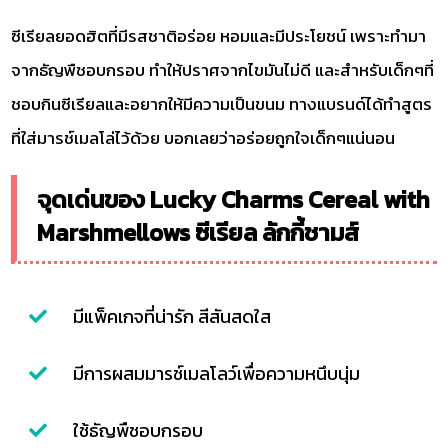
ซีเรียลยอดฮิตที่มีรสชาติอร่อย หอมและมีประโยชน์ เพราะทำมา
จากธัญพืชอบกรอบ ทำให้ปราศจากไขมันไม่ดี และสำหรับเด็กๆที่
ชอบกินซีเรียลและอยากให้มีความเป็นขนม ทางแบรนด์ได้ทำสูตร
ที่ใส่มารช์เมลโล่ไว้ด้วย บอกเลยว่าอร่อยถูกใจเด็กๆแน่นอน
จุดเด่นของ Lucky Charms Cereal with
Marshmellows ซีเรียล ลักกี้ชามส์
มีแพ็คเกจที่น่ารัก สีสันสดใส
มีการผสมมารช์เมลโลว์เพื่อความหนึบนุ่ม
ใช้ธัญพืชอบกรอบ