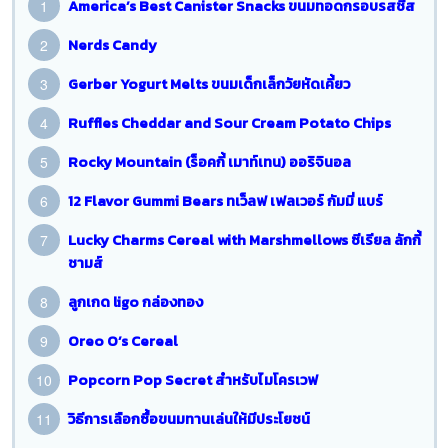
America’s Best Canister Snacks ขนมทอดกรอบรสชีส
Nerds Candy
Gerber Yogurt Melts ขนมเด็กเล็กวัยหัดเคี้ยว
Ruffles Cheddar and Sour Cream Potato Chips
Rocky Mountain (ร็อคกี้ เมาท์เทน) ออริจินอล
12 Flavor Gummi Bears ทเว็ลฟ เฟลเวอร์ กัมมี่ แบร์
Lucky Charms Cereal with Marshmellows ซีเรียล ลักกี้
ชามส์
ลูกเกด ligo กล่องทอง
Oreo O’s Cereal
Popcorn Pop Secret สำหรับไมโครเวฟ
วิธีการเลือกซื้อขนมทานเล่นให้มีประโยชน์