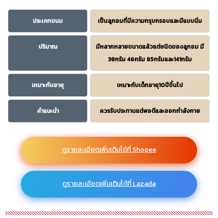
ประเภทขนม
เป็นลูกอมที่มีความกรุบกรอบและมีแบบนิ่ม
ปริมาณ
มีหลากหลายขนาดแล้วแต่ชนิดของลูกอม มี
38กรัม 46กรัม 85กรัมและ141กรัม
เหมาะกับอายุ
เหมาะกับเด็กอายุ10ปีขึ้นไป
คำแนะนำ
ควรรับประทานแต่พอดีและออกกำลังกาย
ดูรายละเอียดเพิ่มเติมได้ที่ Shopee
ดูรายละเอียดเพิ่มเติมได้ที่ Lazada