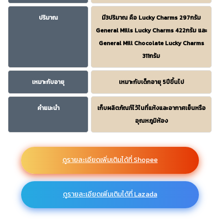
ปริมาณ
มี3ปริมาณ คือ Lucky Charms 297กรัม
General Mills Lucky Charms 422กรัม และ
General Mill Chocolate Lucky Charms
311กรัม
เหมาะกับอายุ
เหมาะกับเด็กอายุ 5ปีขึ้นไป
คำแนะนำ
เก็บผลิตภัณฑ์ไว้ในที่แห้งและอากาศเย็นหรือ
อุณหภูมิห้อง
ดูรายละเอียดเพิ่มเติมได้ที่ Shopee
ดูรายละเอียดเพิ่มเติมได้ที่ Lazada