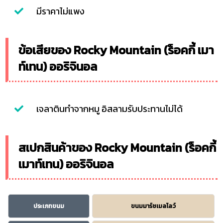
มีราคาไม่แพง
ข้อเสียของ Rocky Mountain (ร็อคกี้ เมา
ท์เทน) ออริจินอล
เจลาตินทำจากหมู อิสลามรับประทานไม่ได้
สเปกสินค้าของ Rocky Mountain (ร็อคกี้
เมาท์เทน) ออริจินอล
ประเภทขนม
ขนมมาร์ชเมลโลว์