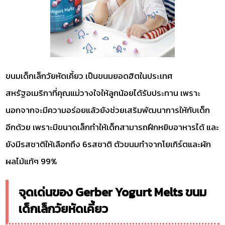
ขนมเด็กเล็กวัยหัดเคี้ยว เป็นขนมยอดฮิตในประเทศ
สหรัฐอเมริกาที่คุณแม่วางใจให้ลูกน้อยได้รับประทาน เพราะ
นอกจากจะมีความอร่อยแล้วยังช่วยเสริมพัฒนาการให้กับเด็ก
อีกด้วย เพราะมีขนาดเล็กทำให้เด็กสามารถฝึกหยิบอาหารได้ และ
ยังมีรสชาติให้เลือกถึง 6รสชาติ ตัวขนมทำจากโยเกิร์ตและผัก
ผลไม้แท้ๆ 99%
จุดเด่นของ Gerber Yogurt Melts ขนม
เด็กเล็กวัยหัดเคี้ยว