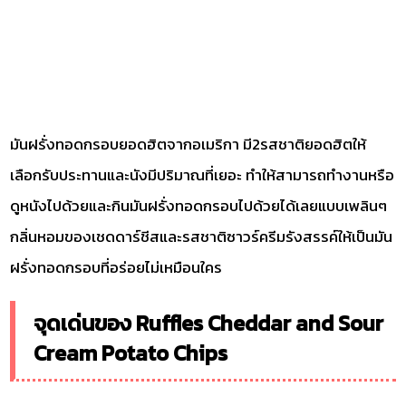
มันฝรั่งทอดกรอบยอดฮิตจากอเมริกา มี2รสชาติยอดฮิตให้
เลือกรับประทานและนังมีปริมาณที่เยอะ ทำให้สามารถทำงานหรือ
ดูหนังไปด้วยและกินมันฝรั่งทอดกรอบไปด้วยได้เลยแบบเพลินๆ
กลิ่นหอมของเชดดาร์ชีสและรสชาติซาวร์ครีมรังสรรค์ให้เป็นมัน
ฝรั่งทอดกรอบที่อร่อยไม่เหมือนใคร
จุดเด่นของ Ruffles Cheddar and Sour
Cream Potato Chips