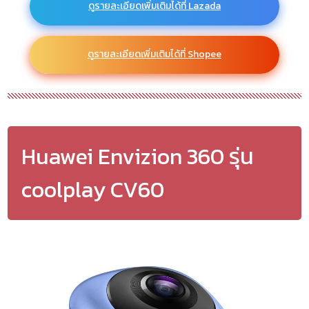
ดูรายละเอียดเพิ่มเติมได้ที่ Lazada
ดูรายละเอียดเพิ่มเติมได้ที่ Shopee
Huawei Envizion 360 รุ่น
coolplay CV60