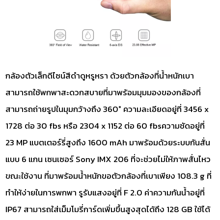
กล้องตัวเล็กดีไซน์สีดำดูหรูหรา ด้วยตัวกล้องที่น้ำหนักเบา
สามารถใช้พกพาสะดวกสบายที่มาพร้อมมุมมองของกล้องที่
สามารถถ่ายรูปในมุมกว้างถึง 360° ความละเอียดอยู่ที่ 3456 x
1728 ต่อ 30 fbs หรือ 2304 x 1152 ต่อ 60 fbsความชัดอยู่ที่
23 MP แบตเตอร์รี่สูงถึง 1600 mAh มาพร้อมด้วยระบบกันสั่น
แบบ 6 แกน เซนเซอร์ Sony IMX 206 ที่จะช่วยไม่ให้ภาพสั่นไหว
ขณะใช้งาน ที่มาพร้อมน้ำหนักขอตัวกล้องที่เบาเพียง 108.3 g ที่
ทำให้ง่ายในการพกพา รูรับแสงอยู่ที่ F 2.0 ค่าความกันน้ำอยู่ที่
IP67 สามารถใส่เม็มโมรี่การ์ดเพิ่มขึ้นสูงสุดได้ถึง 128 GB ใช้ได้