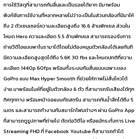
การใช้วัสดุที่สามารถกันลื่นและเป็นรอยได้ยาก มีมาพร้อม
ฟังก์ชันการใช้งานที่หลากหลายไม่ว่าจะเป็นในส่วนกล้องที่มีมาให้
ถึง 2 ตัวเซนเซอร์ความละเอียดสูงถึง 16.6 ล้านพิกเซล ส่วนใน
โหมด Hero ความละเอียด 5.5 ล้านพิกเซล สามารถรองรับการ
ถ่ายวีดีโอแบบพาโนรามาได้โดยไม่ต้องหมุนตัวกล้องได้เลยทันที
มีความละเอียดสูงสุดได้ถึง 5.6K 30 fbs และโหมดปกติที่ความ
ละเอียด 1440p 60fps พร้อมทั้งระบบกันสั่นแบบเฉพาะของ
GoPro แบบ Max Hyper Smooth ที่ช่วยให้ภาพไม่สั่นไหวได้
ง่าย มาพร้อมไมค์ที่อยู่ในตัวกล้อง 6 ตัว ที่สามารถรับเสียงได้ทุก
ทิศทุกทาง พร้อมหน้าจอแบบทัชสกรีน สามารถกันน้ำลึกได้ถึง 5
เมตร และสามารถทำงานกับสมาร์ทโฟนต่างๆ ผ่าน GoPro App
ที่สามารถดูรูปภาพที่ถ่ายไป ตัดต่อวีดีโอ หรือแม้กระทั่งการ Live
Streaming FHD ที่ Facebook Youtube ก็สามารถทำได้