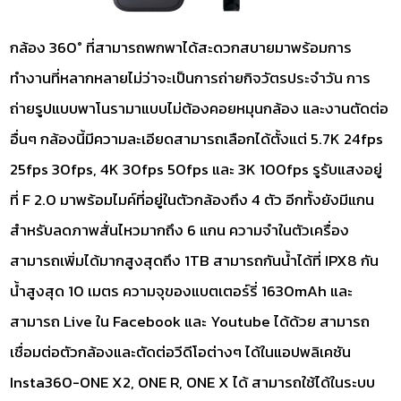
กล้อง 360° ที่สามารถพกพาได้สะดวกสบายมาพร้อมการ
ทำงานที่หลากหลายไม่ว่าจะเป็นการถ่ายกิจวัตรประจำวัน การ
ถ่ายรูปแบบพาโนรามาแบบไม่ต้องคอยหมุนกล้อง และงานตัดต่อ
อื่นๆ กล้องนี้มีความละเอียดสามารถเลือกได้ตั้งแต่ 5.7K 24fps
25fps 30fps, 4K 30fps 50fps และ 3K 100fps รูรับแสงอยู่
ที่ F 2.0 มาพร้อมไมค์ที่อยู่ในตัวกล้องถึง 4 ตัว อีกทั้งยังมีแกน
สำหรับลดภาพสั่นไหวมากถึง 6 แกน ความจำในตัวเครื่อง
สามารถเพิ่มได้มากสูงสุดถึง 1TB สามารถกันน้ำได้ที่ IPX8 กัน
น้ำสูงสุด 10 เมตร ความจุของแบตเตอร์รี่ 1630mAh และ
สามารถ Live ใน Facebook และ Youtube ได้ด้วย สามารถ
เชื่อมต่อตัวกล้องและตัดต่อวีดีโอต่างๆ ได้ในแอปพลิเคชัน
Insta360-ONE X2, ONE R, ONE X ได้ สามารถใช้ได้ในระบบ