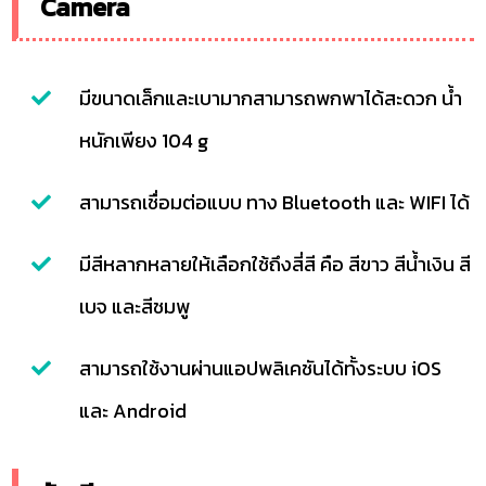
Camera
มีขนาดเล็กและเบามากสามารถพกพาได้สะดวก น้ำ
หนักเพียง 104 g
สามารถเชื่อมต่อแบบ ทาง Bluetooth และ WIFI ได้
มีสีหลากหลายให้เลือกใช้ถึงสี่สี คือ สีขาว สีน้ำเงิน สี
เบจ และสีชมพู
สามารถใช้งานผ่านแอปพลิเคชันได้ทั้งระบบ iOS
และ Android