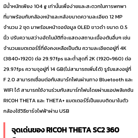
มีน้ำหนักเพียง 104 g เท่านั้นเพื่อง่ายและสะดวกในการพกพา
ที่มาพร้อมกับกล้องหน้าและหลังขนาดความละเอียด 12 MP
จำนวน 2 ชุด มาพร้อมหน้าจอข้อมูล OLED ขาวดำ ขนาด 0.5
นิ้ว ปรับความสว่างอัตโนมัติที่จะแสดงสถานะเบื้องต้นอื่นๆ เช่น
จำนวนแบตเตอร์รี่ที่ยังคงเหลือเป็นต้น ความละเอียดอยู่ที่ 4K
(3840×1920) ต่อ 29.97fps และต่ำสุดที่ 2K (1920×960) ต่อ
29.97fps ความจุอยู่ที่ 14 GB(ไม่สามารถเพิ่มได้) รูรับแสงอยู่ที่
F 2.0 สามารถเชื่อมต่อกับสมาร์ทโฟนผ่านทาง Bluetooth และ
WIFI ได้ สามารถใช้งานร่วมกับสมาร์ทโฟนโดยผ่านแอปพลิเคชัน
RICOH THETA และ THETA+ แบตเตอร์รี่เป็นแบบติดมาในตัว
กล้องใช้วิธีชาร์จไฟฟ้าผ่าน USB
จุดเด่นของ RICOH THETA SC2 360