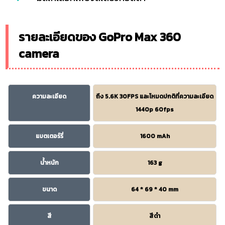
รายละเอียดของ GoPro Max 360
camera
ความละเอียด
ถึง 5.6K 30FPS และโหมดปกติที่ความละเอียด
1440p 60fps
แบตเตอร์รี่
1600 mAh
น้ำหนัก
163 g
ขนาด
64 * 69 * 40 mm
สี
สีดำ