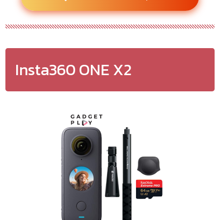
Insta360 ONE X2