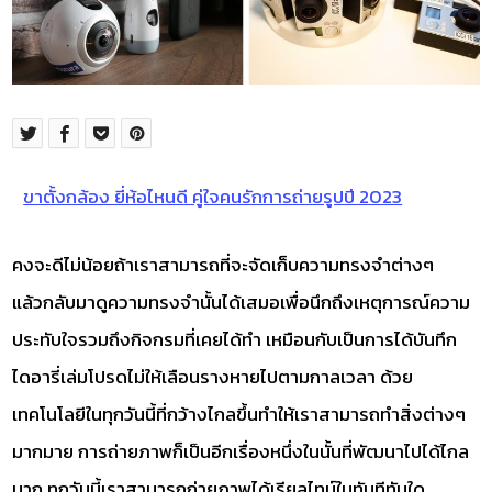
ขาตั้งกล้อง ยี่ห้อไหนดี คู่ใจคนรักการถ่ายรูปปี 2023
คงจะดีไม่น้อยถ้าเราสามารถที่จะจัดเก็บความทรงจำต่างๆ
แล้วกลับมาดูความทรงจำนั้นได้เสมอเพื่อนึกถึงเหตุการณ์ความ
ประทับใจรวมถึงกิจกรมที่เคยได้ทำ เหมือนกับเป็นการได้บันทึก
ไดอารี่เล่มโปรดไม่ให้เลือนรางหายไปตามกาลเวลา ด้วย
เทคโนโลยีในทุกวันนี้ที่กว้างไกลขึ้นทำให้เราสามารถทำสิ่งต่างๆ
มากมาย การถ่ายภาพก็เป็นอีกเรื่องหนึ่งในนั้นที่พัฒนาไปได้ไกล
มาก ทุกวันนี้เราสามารถถ่ายภาพได้เรียลไทม์ในทันทีทันใด