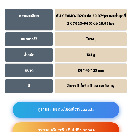
ความละเอียด
ที่ 4K (3840×1920) ต่อ 29.97fps และต่ำสุดที่
2K (1920×960) ต่อ 29.97fps
แบตเตอร์รี่
ไม่ระบุ
น้ำหนัก
104 g
ขนาด
131 * 45 * 23 mm
สี
สีขาว สีน้ำเงิน สีเบจ และสีชมพู
ดูรายละเอียดเพิ่มเติมได้ที่ Lazada
ดูรายละเอียดเพิ่มเติมได้ที่ Shopee