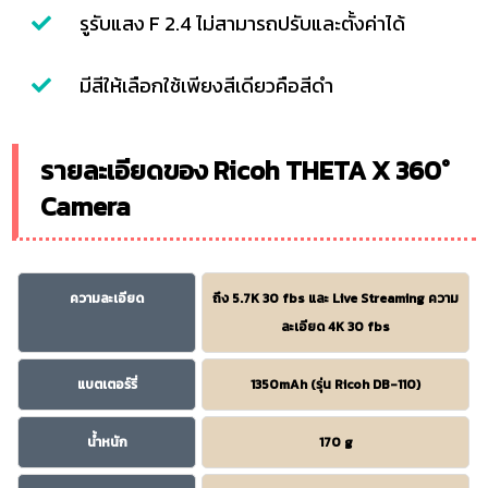
รูรับแสง F 2.4 ไม่สามารถปรับและตั้งค่าได้
มีสีให้เลือกใช้เพียงสีเดียวคือสีดำ
รายละเอียดของ Ricoh THETA X 360°
Camera
ความละเอียด
ถึง 5.7K 30 fbs และ Live Streaming ความ
ละเอียด 4K 30 fbs
แบตเตอร์รี่
1350mAh (รุ่น Ricoh DB-110)
น้ำหนัก
170 g