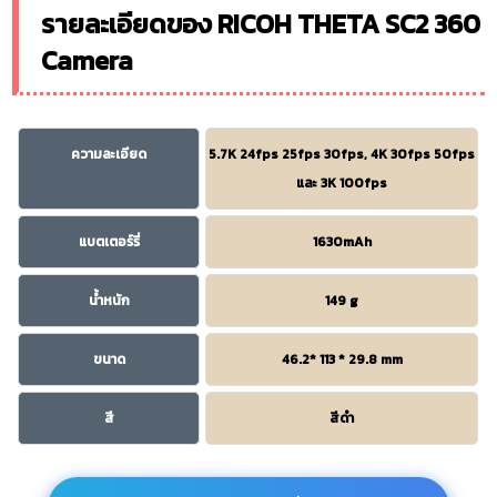
รายละเอียดของ RICOH THETA SC2 360
Camera
ความละเอียด
5.7K 24fps 25fps 30fps, 4K 30fps 50fps
และ 3K 100fps
แบตเตอร์รี่
1630mAh
น้ำหนัก
149 g
ขนาด
46.2* 113 * 29.8 mm
สี
สีดำ