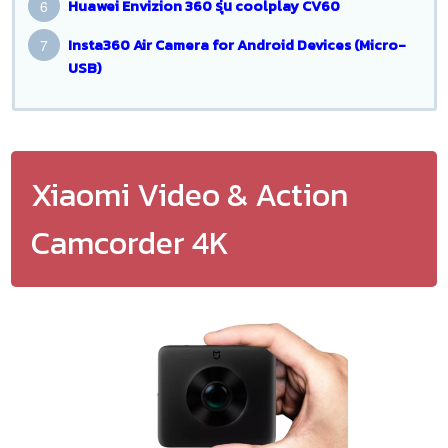
Huawei Envizion 360 รุ่น coolplay CV60
Insta360 Air Camera for Android Devices (Micro-
USB)
Xiaomi Video & Action
Camcorder 4K