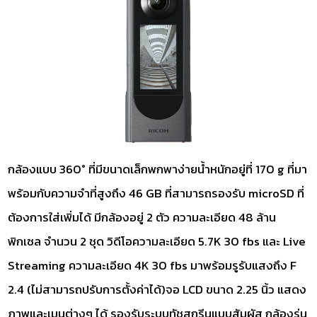
กล้องแบบ 360° ที่มีขนาดเล็กพกพาง่ายน้ำหนักอยู่ที่ 170 g ที่มา
พร้อมกับความจำที่สูงถึง 46 GB ที่สามารถรองรับ microSD ที่
ต้องการใส่เพิ่มได้ มีกล้องอยู่ 2 ตัว ความละเอียด 48 ล้าน
พิกเซล จำนวน 2 ชุด วิดีโอความละเอียด 5.7K 30 fbs และ Live
Streaming ความละเอียด 4K 30 fbs มาพร้อมรูรับแสงถึง F
2.4 (ไม่สามารถปรับการตั้งค่าได้)จอ LCD ขนาด 2.25 นิ้ว แสดง
ภาพและเมนูต่างๆ ได้ รองรับระบบทัชสกรีนแบบสัมผัส กล้องรุ่น