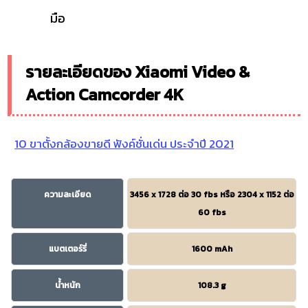
มือ
รายละเอียดของ Xiaomi Video &
Action Camcorder 4K
10 ขาตั้งกล้องขายดี ฟังค์ชั่นเด่น ประจำปี 2021
ความละเอียด
3456 x 1728 ต่อ 30 fbs หรือ 2304 x 1152 ต่อ
60 fbs
แบตเตอร์รี่
1600 mAh
น้ำหนัก
108.3 g