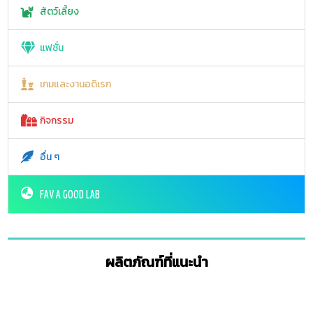
สัตว์เลี้ยง
แฟชั่น
เกมและงานอดิเรก
กิจกรรม
อื่น ๆ
FAV A GOOD LAB
ผลิตภัณฑ์ที่แนะนำ