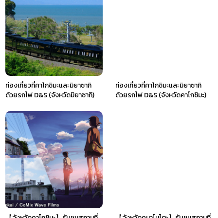
ท่องเที่ยวที่คาโกชิมะและมิยาซากิ
ท่องเที่ยวที่คาโกชิมะและมิยาซากิ
ด้วยรถไฟ D&S (จังหวัดมิยาซากิ)
ด้วยรถไฟ D&S (จังหวัดคาโกชิมะ)
【จังหวัดคาโกชิมะ】รับชมสถานที่
【จังหวัดคุมาโมโตะ】รับชมสถานที่