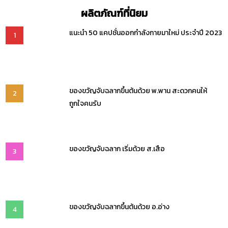
ผลิตภัณฑ์ที่นิยม
แนะนำ 50 แคปชั่นออกกำลังกายมาใหม่ ประจำปี 2023
1
ของขวัญจับฉลากขึ้นต้นด้วย พ.พาน สะดวกคนให้
2
ถูกใจคนรับ
ของขวัญจับฉลาก เริ่มด้วย ส.เสือ
3
ของขวัญจับฉลากขึ้นต้นด้วย อ.อ่าง
4