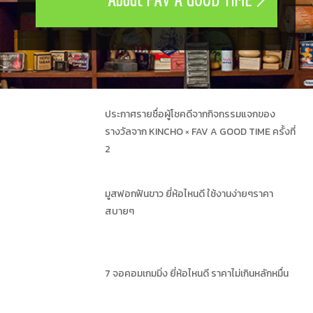
ประกาศรายชื่อผู้โชคดีจากกิจกรรมแจกของ
รางวัลจาก KINCHO × FAV A GOOD TIME ครั้งที่
2
มูสฟอกฟันขาว ยี่ห้อไหนดี ใช้งานง่ายๆราคา
สบายๆ
7 จอคอมเกมมิ่ง ยี่ห้อไหนดี ราคาไม่เกินหลักหมื่น