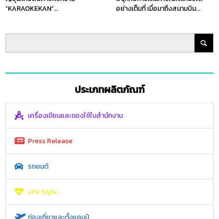
”KARAOKEKAN”...
อย่างเต็มที่ เมื่อมาถึงสนามบิน...
ประเภทผลิตภัณฑ์
เครื่องเขียนและของใช้ในสำนักงาน
Press Release
รถยนต์
Life Style
ท่องเที่ยวและตั้งแคมป์