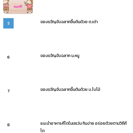
ของขวัญจับฉลากขึ้นต้นด้วย ต.เต่า
5
ของขวัญจับฉลาก น.หนู
6
ของขวัญจับฉลากขึ้นต้นด้วย บ.ใบไม้
7
แนะนำอาหารคีโตในเซเว่น กินง่าย อร่อยด้วยตามวิถีคี
8
โต