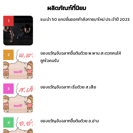
ผลิตภัณฑ์ที่นิยม
แนะนำ 50 แคปชั่นออกกำลังกายมาใหม่ ประจำปี 2023
1
ของขวัญจับฉลากขึ้นต้นด้วย พ.พาน สะดวกคนให้
2
ถูกใจคนรับ
ของขวัญจับฉลาก เริ่มด้วย ส.เสือ
3
ของขวัญจับฉลากขึ้นต้นด้วย อ.อ่าง
4