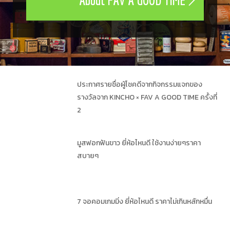
ประกาศรายชื่อผู้โชคดีจากกิจกรรมแจกของ
รางวัลจาก KINCHO × FAV A GOOD TIME ครั้งที่
2
มูสฟอกฟันขาว ยี่ห้อไหนดี ใช้งานง่ายๆราคา
สบายๆ
7 จอคอมเกมมิ่ง ยี่ห้อไหนดี ราคาไม่เกินหลักหมื่น