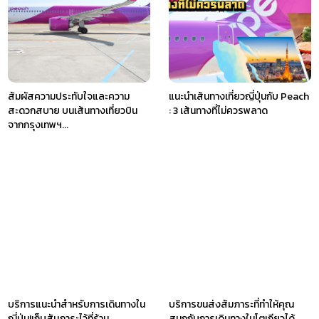
สัมผัสความประทับใจและความ
แนะนำเส้นทางเที่ยวญี่ปุ่นกับ Peach
สะดวกสบาย บนเส้นทางเที่ยวบิน
: 3 เส้นทางที่ไม่ควรพลาด
จากกรุงเทพฯ...
บริการแนะนำสำหรับการเดินทางใน
บริการขนส่งสัมภาระที่ทำให้คุณ
ญี่ปุ่น!เก็บสัมภาระไว้ที่ร้าน
สนุกกับการเดินทางในโตเกียวได้