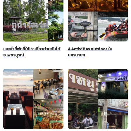
แนะนำที่พักที่ใช้เราเที่ยวด้วยกันได้
4 Activities outdoor ใน
จ.เพชรบูรณ์
นครนายก