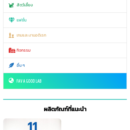
สัตว์เลี้ยง
แฟชั่น
เกมและงานอดิเรก
กิจกรรม
อื่น ๆ
FAV A GOOD LAB
ผลิตภัณฑ์ที่แนะนำ