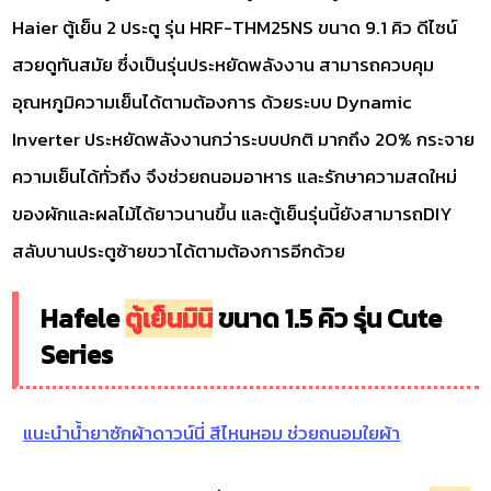
Haier ตู้เย็น 2 ประตู รุ่น HRF-THM25NS ขนาด 9.1 คิว ดีไซน์
สวยดูทันสมัย ซึ่งเป็นรุ่นประหยัดพลังงาน สามารถควบคุม
อุณหภูมิความเย็นได้ตามต้องการ ด้วยระบบ Dynamic
Inverter ประหยัดพลังงานกว่าระบบปกติ มากถึง 20% กระจาย
ความเย็นได้ทั่วถึง จึงช่วยถนอมอาหาร และรักษาความสดใหม่
ของผักและผลไม้ได้ยาวนานขึ้น และตู้เย็นรุ่นนี้ยังสามารถDIY
สลับบานประตูซ้ายขวาได้ตามต้องการอีกด้วย
Hafele
ตู้เย็นมินิ
ขนาด 1.5 คิว รุ่น Cute
Series
แนะนำน้ำยาซักผ้าดาวน์นี่ สีไหนหอม ช่วยถนอมใยผ้า