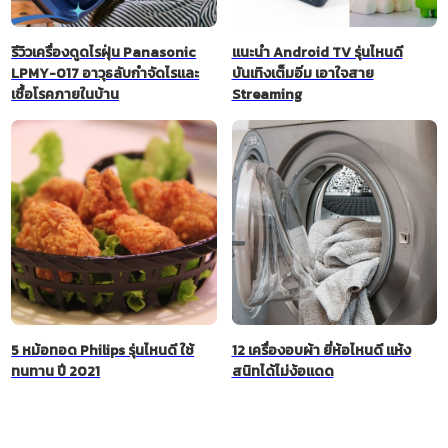
รีวิวเครื่องดูดไรฝุ่น Panasonic
แนะนำ Android TV รุ่นไหนดี
LPMY-017 อาวุธลับกำจัดไรและ
บันเทิงเต็มอิ่ม เอาใจสาย
เชื้อโรคภายในบ้าน
Streaming
5 หม้อทอด Philips รุ่นไหนดี ใช้
12 เครื่องอบผ้า ยี่ห้อไหนดี แห้ง
ทนทาน ปี 2021
สนิทได้ไม่ง้อแดด