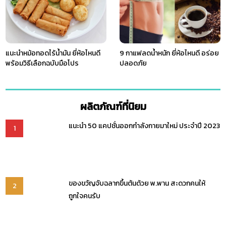
แนะนำหม้อทอดไร้น้ำมัน ยี่ห้อไหนดี
9 กาแฟลดน้ำหนัก ยี่ห้อไหนดี อร่อย
พร้อมวิธีเลือกฉบับมือโปร
ปลอดภัย
ผลิตภัณฑ์ที่นิยม
แนะนำ 50 แคปชั่นออกกำลังกายมาใหม่ ประจำปี 2023
1
ของขวัญจับฉลากขึ้นต้นด้วย พ.พาน สะดวกคนให้
2
ถูกใจคนรับ