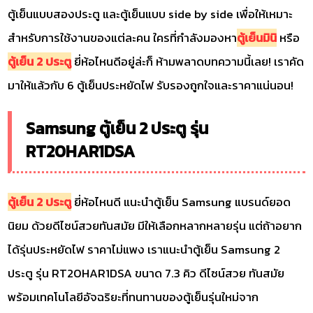
ตู้เย็นแบบสองประตู และตู้เย็นแบบ side by side เพื่อให้เหมาะ
สำหรับการใช้งานของแต่ละคน ใครที่กำลังมองหา
ตู้เย็นมินิ
หรือ
ตู้เย็น 2 ประตู
ยี่ห้อไหนดีอยู่ล่ะก็ ห้ามพลาดบทความนี้เลย! เราคัด
มาให้แล้วกับ 6 ตู้เย็นประหยัดไฟ รับรองถูกใจและราคาแน่นอน!
Samsung ตู้เย็น 2 ประตู รุ่น
RT20HAR1DSA
ตู้เย็น 2 ประตู
ยี่ห้อไหนดี แนะนำตู้เย็น Samsung แบรนด์ยอด
นิยม ด้วยดีไซน์สวยทันสมัย มีให้เลือกหลากหลายรุ่น แต่ถ้าอยาก
ได้รุ่นประหยัดไฟ ราคาไม่แพง เราแนะนำตู้เย็น Samsung 2
ประตู รุ่น RT20HAR1DSA ขนาด 7.3 คิว ดีไซน์สวย ทันสมัย
พร้อมเทคโนโลยีอัจฉริยะที่ทนทานของตู้เย็นรุ่นใหม่จาก