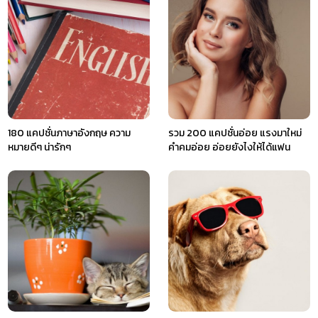
180 แคปชั่นภาษาอังกฤษ ความ
รวม 200 แคปชั่นอ่อย แรงมาใหม่
หมายดีๆ น่ารักๆ
คำคมอ่อย อ่อยยังไงให้ได้แฟน