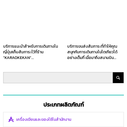
บริการแนะนำสำหรับการเดินทางใน
บริการขนส่งสัมภาระที่ทำให้คุณ
ญี่ปุ่น!เก็บสัมภาระไว้ที่ร้าน
สนุกกับการเดินทางในโตเกียวได้
”KARAOKEKAN”...
อย่างเต็มที่ เมื่อมาถึงสนามบิน...
ประเภทผลิตภัณฑ์
เครื่องเขียนและของใช้ในสำนักงาน