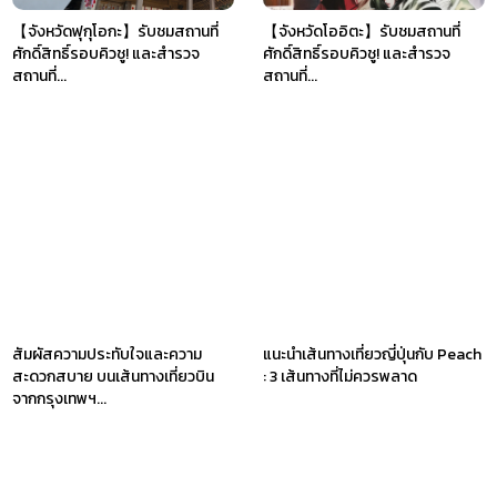
【จังหวัดฟุกุโอกะ】รับชมสถานที่
【จังหวัดโออิตะ】รับชมสถานที่
ศักดิ์สิทธิ์รอบคิวชู! และสำรวจ
ศักดิ์สิทธิ์รอบคิวชู! และสำรวจ
สถานที่...
สถานที่...
สัมผัสความประทับใจและความ
แนะนำเส้นทางเที่ยวญี่ปุ่นกับ Peach
สะดวกสบาย บนเส้นทางเที่ยวบิน
: 3 เส้นทางที่ไม่ควรพลาด
จากกรุงเทพฯ...