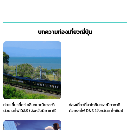
บทความท่องเที่ยวญี่ปุ่น
ท่องเที่ยวที่คาโกชิมะและมิยาซากิ
ท่องเที่ยวที่คาโกชิมะและมิยาซากิ
ด้วยรถไฟ D&S (จังหวัดมิยาซากิ)
ด้วยรถไฟ D&S (จังหวัดคาโกชิมะ)