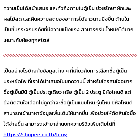
ความเย็นได้สม่ำเสมอ และทั่วถึงภายในตู้เย็น ช่วยรักษาผักและ
ผลไม้สด และคืนความสดของอาหารได้ยาวนานยิ่งขึ้น ด้านใน
เป็นชั้นกระจกนิรภัยที่มีความแข็งแรง สามารถรับน้ำหนักได้มาก
เหมาะกับห้องทุกสไตล์
เป็นอย่างไรบ้างกับข้อมูลต่าง ๆ ที่เกี่ยวกับการเลือกซื้อตู้เย็น
ประหยัดไฟ ที่เราได้นำเสนอในบทความนี้ สำหรับใครสนใจอยาก
ซื้อตู้เย็นมินิ ตู้เย็นประตูเดียว หรือ ตู้เย็น 2 ประตู ยี่ห้อไหนดี แต่
ยังตัดสินใจเลือกไม่ถูกว่าจะซื้อตู้เย็นแบบไหน รุ่นไหน ยี่ห้อไหนดี
สามารถเข้ามาหาข้อมูลเพิ่มเติมให้มากขึ้น เพื่อช่วยให้ตัดสินใจซื้อ
ได้ง่ายขึ้น สามารถเข้ามาอ่านบทความรีวิวเพิ่มเติมได้ที่
https://shopee.co.th/blog