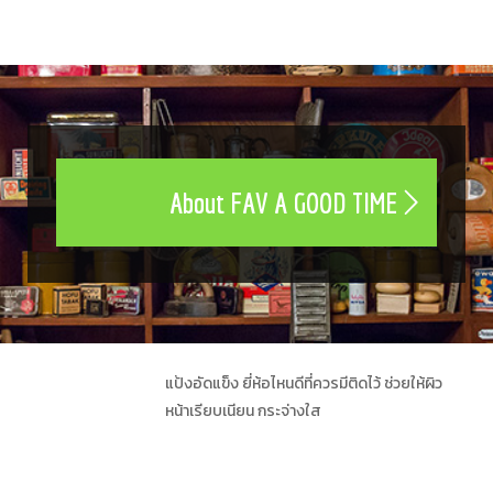
About FAV A GOOD TIME
แป้งอัดแข็ง ยี่ห้อไหนดีที่ควรมีติดไว้ ช่วยให้ผิว
หน้าเรียบเนียน กระจ่างใส