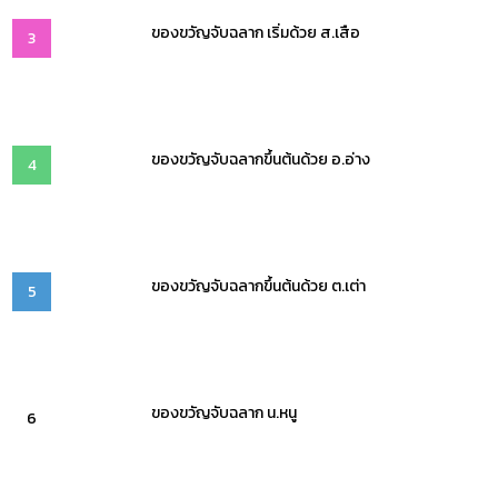
ของขวัญจับฉลาก เริ่มด้วย ส.เสือ
3
ของขวัญจับฉลากขึ้นต้นด้วย อ.อ่าง
4
ของขวัญจับฉลากขึ้นต้นด้วย ต.เต่า
5
ของขวัญจับฉลาก น.หนู
6