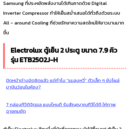
Samsung ที่ประหยัดพลังงานได้เกินคาดด้วย Digital
Inverter Compressor ทำให้เย็นสม่ำเสมอได้ทั่วถึงด้วยระบบ
All – around Cooling ที่ช่วยรักษาความสดใหม่ให้ยาวนานมาก
ขึ้น
Electrolux ตู้เย็น 2 ประตู ขนาด 7.9 คิว
รุ่น ETB2502J-H
ปิดหน้าต่างมิดชิดแล้ว แต่ทำไม “แมลงหวี่” ตัวเล็ก ๆ ยังโผล่
มาบินว่อนในห้อง?
7 กล่องทีวีดิจิตอล แบบไหนดี รับสัญญาณทีวีได้ดี ให้ภาพ
ฉายคมชัด