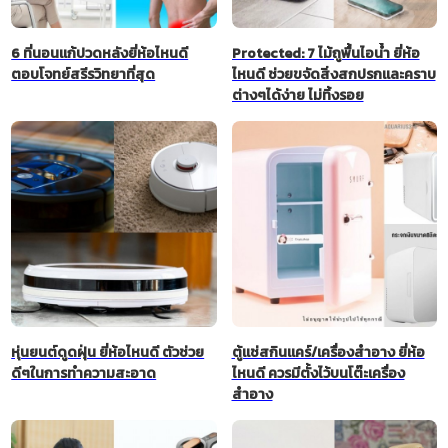
6 ที่นอนแก้ปวดหลังยี่ห้อไหนดี
Protected: 7 ไม้ถูพื้นไอน้ำ ยี่ห้อ
ตอบโจทย์สรีรวิทยาที่สุด
ไหนดี ช่วยขจัดสิ่งสกปรกและคราบ
ต่างๆได้ง่าย ไม่ทิ้งรอย
หุ่นยนต์ดูดฝุ่น ยี่ห้อไหนดี ตัวช่วย
ตู้แช่สกินแคร์/เครื่องสำอาง ยี่ห้อ
ดีๆในการทำความสะอาด
ไหนดี ควรมีตั้งไว้บนโต๊ะเครื่อง
สำอาง