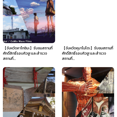
【จังหวัดคาโกชิมะ】รับชมสถานที่
【จังหวัดคุมาโมโตะ】รับชมสถานที่
ศักดิ์สิทธิ์รอบคิวชู! และสำรวจ
ศักดิ์สิทธิ์รอบคิวชู! และสำรวจ
สถานที่...
สถานที่...