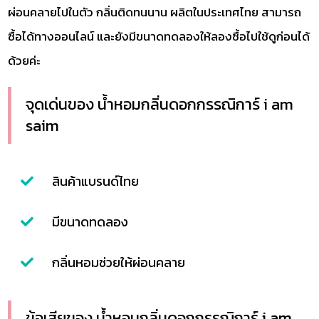
ผ่อนคลายไปในตัว กลิ่นติดทนนาน ผลิตในประเทศไทย สามารถ
ซื้อได้ทางออนไลน์ และยังมีขนาดทดลองให้ลองซื้อไปใช้ดูก่อนได้
ด้วยค่ะ
จุดเด่นของ น้ำหอมกลิ่นดอกกรรณิการ์ i am
saim
สินค้าแบรนด์ไทย
มีขนาดทดลอง
กลิ่นหอมช่วยให้ผ่อนคลาย
ข้อเสียของ น้ำหอมกลิ่นดอกกรรณิการ์ i am