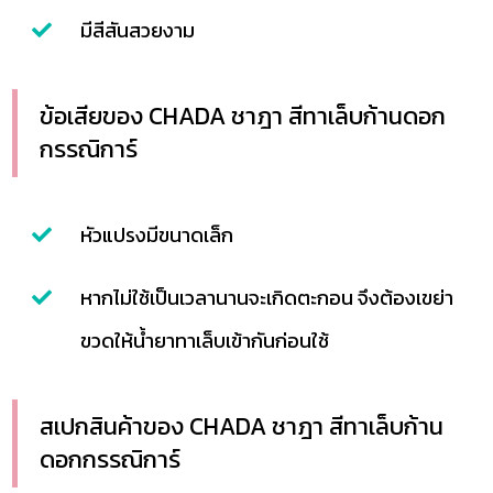
มีสีสันสวยงาม
ข้อเสียของ CHADA ชาฎา สีทาเล็บก้านดอก
กรรณิการ์
หัวแปรงมีขนาดเล็ก
หากไม่ใช้เป็นเวลานานจะเกิดตะกอน จึงต้องเขย่า
ขวดให้น้ำยาทาเล็บเข้ากันก่อนใช้
สเปกสินค้าของ CHADA ชาฎา สีทาเล็บก้าน
ดอกกรรณิการ์