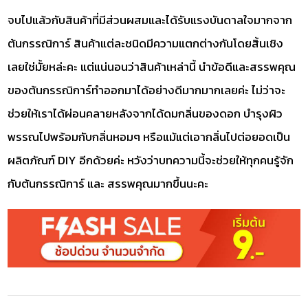
จบไปแล้วกับสินค้าที่มีส่วนผสมและได้รับแรงบันดาลใจมากจาก
ต้นกรรณิการ์ สินค้าแต่ละชนิดมีความแตกต่างกันโดยสิ้นเชิง
เลยใช่มั้ยหล่ะคะ แต่แน่นอนว่าสินค้าเหล่านี้ นำข้อดีและสรรพคุณ
ของต้นกรรณิการ์ทำออกมาได้อย่างดีมากมากเลยค่ะ ไม่ว่าจะ
ช่วยให้เราได้ผ่อนคลายหลังจากได้ดมกลิ่นของดอก บำรุงผิว
พรรณไปพร้อมกับกลิ่นหอมๆ หรือแม้แต่เอากลิ่นไปต่อยอดเป็น
ผลิตภัณฑ์ DIY อีกด้วยค่ะ หวังว่าบทความนี้จะช่วยให้ทุกคนรู้จัก
กับต้นกรรณิการ์ และ สรรพคุณมากขึ้นนะคะ