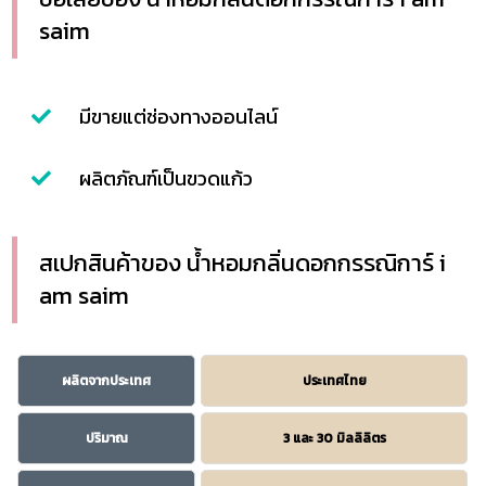
saim
มีขายแต่ช่องทางออนไลน์
ผลิตภัณฑ์เป็นขวดแก้ว
สเปกสินค้าของ น้ำหอมกลิ่นดอกกรรณิการ์ i
am saim
ผลิตจากประเทศ
ประเทศไทย
ปริมาณ
3 และ 30 มิลลิลิตร