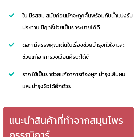
ใบ มีรสขม สมัยก่อนมักจะถูกคั้นพร้อมกับน้ำแบ่งรับ
ประทาน มีฤทธิ์ช่วยเป็นยาระบายได้ดี
ดอก มีสรรพคุณเด่นในเรื่องช่วยบำรุงหัวใจ และ
ช่วยแก้อาการวิงเวียนศีรษะได้ดี
ราก ใช้เป็นยาช่วยแก้อาการท้องผูก บำรุงเส้นผม
และ บำรุงผิวได้อีกด้วย
แนะนำสินค้าที่ทำจากสมุนไพร
กรรณิการ์