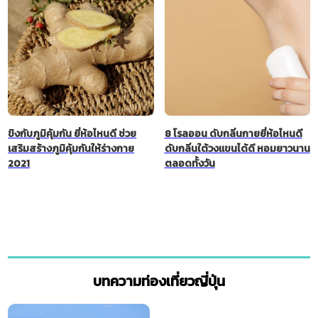
ขิงกับภูมิคุ้มกัน ยี่ห้อไหนดี ช่วย
8 โรลออน ดับกลิ่นกายยี่ห้อไหนดี
เสริมสร้างภูมิคุ้มกันให้ร่างกาย
ดับกลิ่นใต้วงแขนได้ดี หอมยาวนาน
2021
ตลอดทั้งวัน
บทความท่องเที่ยวญี่ปุ่น