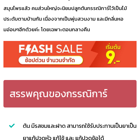
สมุนไพรแล้ว คนส่วนใหญ่จะนิยมปลูกต้นกรรณิการ์ไว้เป็นไม้
ประดับตามบ้านกัน เนื่องจากเป็นพุ่มสวนงาม และมีกลิ่นหอ
มอ่อนๆอีกด้วยค่ะ โดยเฉพาะตอนกลางคืน
สรรพคุณของกรรณิการ์
ต้น มีรสขมและฝาด สามารถใช้รับประทานเป็นยาเป็น
ยาแก้ปวดหัว แก้ไข้ และ แก้ปวดข้อได้