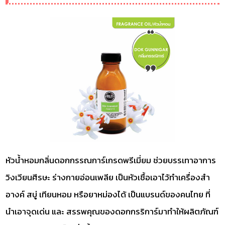
หัวน้ำหอมกลิ่นดอกกรรณการ์เกรดพรีเมี่ยม ช่วยบรรเทาอาการ
วิงเวียนศีรษะ ร่างกายอ่อนเพลีย เป็นหัวเชื้อเอาไว้ทำเครื่องสำ
อางค์ สบู่ เทียนหอม หรือยาหม่องได้ เป็นแบรนด์ของคนไทย ที่
นำเอาจุดเด่น และ สรรพคุณของดอกกรริการ์มาทำให้ผลิตภัณฑ์