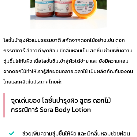
โลชั่นบำรุงผิวแบบธรรมชาติ สกัดจากดอกไม้อย่างเช่น ดอก
กรรณิการ์ ลีลาวดี พุดซ้อน มีกลิ่นหอมเย็น สดชื่น ช่วยเพิ่มความ
ชุ่มชื้นให้กับผิว เนื้อโลชั่นซึมเข้าสู่ผิวได้ง่าย และ ยังมีความหอม
จากดอกไม้ทำให้เรารู้สึกผ่อนคลายเวลาใช้ เป็นผลิตภัณฑ์ของคน
ไทยและผลิตในประเทศไทยค่ะ
จุดเด่นของ โลชั่นบำรุงผิว สูตร ดอกไม้
กรรณิการ์ Sora Body Lotion
ช่วยเพิ่มความชุ่มชื้นให้ผิว และ มีกลิ่นหอมช่วยผ่อน