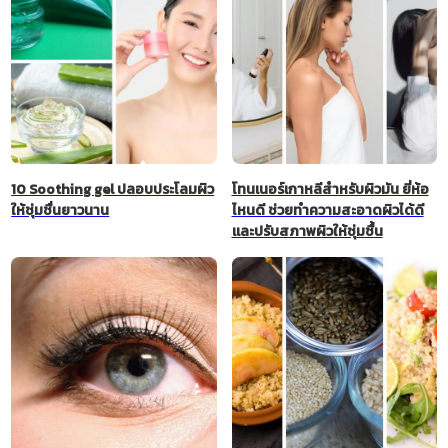
10 Soothing gel ปลอบประโลมผิว
โทนเนอร์เกาหลีสำหรับผิวมัน ยี่ห้อ
ให้ชุ่มชื่นยาวนาน
ไหนดี ช่วยทำความสะอาดผิวได้ดี
และปรับสภาพผิวให้ชุ่มชื้น