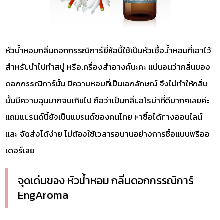
หัวน้ำหอมกลิ่นดอกกรรณิการ์ยี่ห้อนี้ใช้เป็นหัวเชื้อน้ำหอมที่เอาไว้
สำหรับนำไปทำสบู่ หรือเครื่องสำอางค์นะคะ แน่นอนว่ากลิ่นของ
ดอกกรรณิการ์นั้น มีความหอมที่เป็นเอกลักษณ์ จึงไม่ทำให้กลิ่น
นั้นมีความฉุนมากจนเกินไป ถือว่าเป็นกลิ่นอโรม่าที่ดีมากๆเลยค่ะ
แถมแบรนด์นี้ยังเป็นแบรนด์ของคนไทย หาซื้อได้ทางออนไลน์
และ จัดส่งได้ง่าย ไม่ต้องใช้เวลารอนานอย่างการซื้อแบบพรีออ
เดอร์เลย
จุดเด่นของ หัวน้ำหอม กลิ่นดอกกรรณิการ์
EngAroma