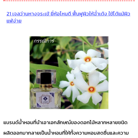
21 เจลว่านหางจระเข้ ยี่ห้อไหนดี ฟื้นฟูผิวให้ฉ่ำเด้ง ใช้ได้แม้ผิว
แพ้ง่าย
แบรนด์น้ำหอมที่นำเอาเอกลักษณ์ของดอกไม้หลากหลายชนิด
ผลิตออกมากลายเป็นน้ำหอมที่ให้ทั้งความหอมสดชื่นและความ