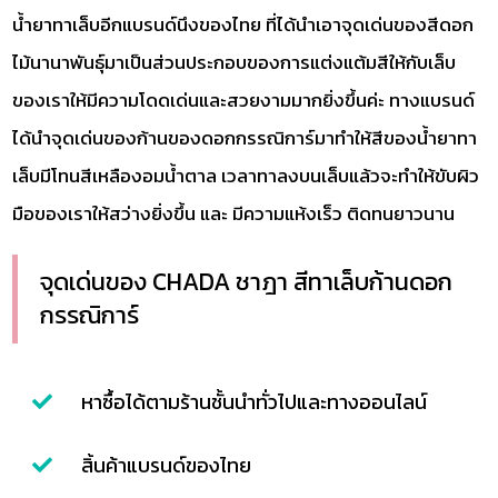
น้ำยาทาเล็บอีกแบรนด์นึงของไทย ที่ได้นำเอาจุดเด่นของสีดอก
ไม้นานาพันธุ์มาเป็นส่วนประกอบของการแต่งแต้มสีให้กับเล็บ
ของเราให้มีความโดดเด่นและสวยงามมากยิ่งขึ้นค่ะ ทางแบรนด์
ได้นำจุดเด่นของก้านของดอกกรรณิการ์มาทำให้สีของน้ำยาทา
เล็บมีโทนสีเหลืองอมน้ำตาล เวลาทาลงบนเล็บแล้วจะทำให้ขับผิว
มือของเราให้สว่างยิ่งขึ้น และ มีความแห้งเร็ว ติดทนยาวนาน
จุดเด่นของ CHADA ชาฎา สีทาเล็บก้านดอก
กรรณิการ์
หาซื้อได้ตามร้านชั้นนำทั่วไปและทางออนไลน์
สิ้นค้าแบรนด์ของไทย