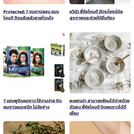
Protected: 7 ขนตาปลอม แบบ
ควินัว ยี่ห้อไหนดี มีประโยชน์ต่อ
ไหนดี ติดแล้วแล้วสวยโดนใจ
สุขภาพและช่วยให้อิ่มท้อง
7 แชมพูปิดผมขาว ใช้งานง่าย ปิด
ผงเฮนน่า สามารถย้อมได้ง่ายด้วย
ผมขาวแนบสนิท ไม่ง้อช่าง
ตัวเอง ยี่ห้อไหนดี ปิดผมขาวได้ดี
เยี่ยม