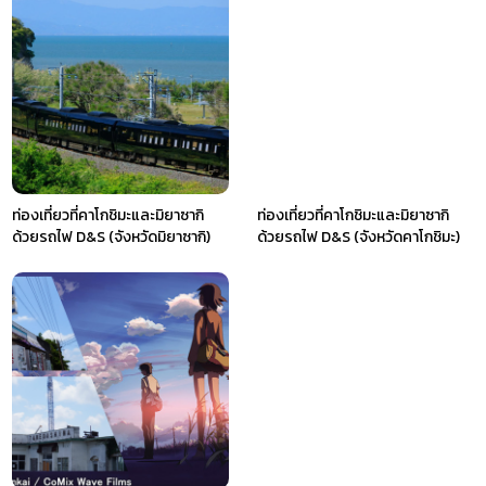
ท่องเที่ยวที่คาโกชิมะและมิยาซากิ
ท่องเที่ยวที่คาโกชิมะและมิยาซากิ
ด้วยรถไฟ D&S (จังหวัดมิยาซากิ)
ด้วยรถไฟ D&S (จังหวัดคาโกชิมะ)