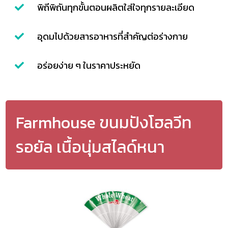
พิถีพิถันทุกขั้นตอนผลิตใส่ใจทุกรายละเอียด
อุดมไปด้วยสารอาหารที่สำคัญต่อร่างกาย
อร่อยง่าย ๆ ในราคาประหยัด
Farmhouse ขนมปังโฮลวีท
รอยัล เนื้อนุ่มสไลด์หนา