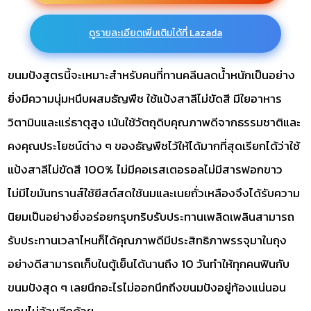
ดูรายละเอียดเพิ่มเติมได้ที่ Lazada
ขนมปังสูตรนี้จะเหมาะสำหรับคนที่ทานคลีนลดน้ำหนักเป็นอย่าง
ยิ่งมีความนุ่มหนึบผสมธัญพืช ใช้แป้งสาลีไม่ขัดสี มีใยอาหาร
วิตามินและแร่ธาตุสูง เน้นใช้วัตถุดิบคุณภาพดีจากธรรมชาติและ
คงคุณประโยชน์ต่าง ๆ ของธัญพืชไว้ให้ได้มากที่สุดเรียกได้ว่าใช้
แป้งสาลีไม่ขัดสี 100% ไม่มีคอเรสเตอรอลไม่มีสารฟอกขาว
ไม่มีไขมันทรานส์ใช้ยีสต์สดใช้นมและเนยถั่วเหลืองจึงได้รับความ
นิยมเป็นอย่างยิ่งอร่อยกรุบกริบรับประทานเพลิดเพลินสามารถ
รับประทานเวลาไหนก็ได้คุณภาพดีมีประสิทธิภาพรรจุมาในถุง
อย่างดีสามารถเก็บในตู้เย็นได้นานถึง 10 วันทำให้ทุกคนฟินกับ
ขนมปังสุด ๆ เลยนึกอะไรไม่ออกนึกถึงขนมปังอยู่ท้องแน่นอน
แถมไม่อ้วนอีกด้วย