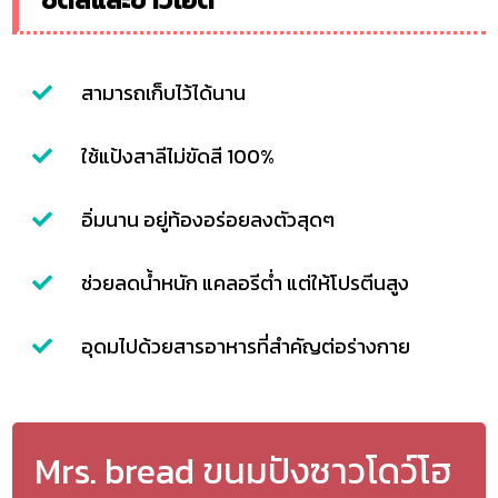
สามารถเก็บไว้ได้นาน
ใช้แป้งสาลีไม่ขัดสี 100%
อิ่มนาน อยู่ท้องอร่อยลงตัวสุดๆ
ช่วยลดน้ำหนัก แคลอรีต่ำ แต่ให้โปรตีนสูง
อุดมไปด้วยสารอาหารที่สำคัญต่อร่างกาย
Mrs. bread ขนมปังซาวโดว์โฮ