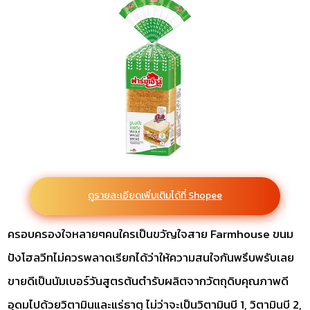
ดูรายละเอียดเพิ่มเติมได้ที่ Shopee
ครอบครองใจหลายๆคนใครเป็นขวัญใจสาย Farmhouse ขนม
ปังโฮลวีทไม่ควรพลาดเรียกได้ว่าให้ความสนใจกันพรึบพรับเลย
ขายดีเป็นนัมเบอร์วันสูตรต้นตำรับผลิตจากวัตถุดิบคุณภาพดี
อุดมไปด้วยวิตามินและแร่ธาตุ ไม่ว่าจะเป็นวิตามินบี 1, วิตามินบี 2,