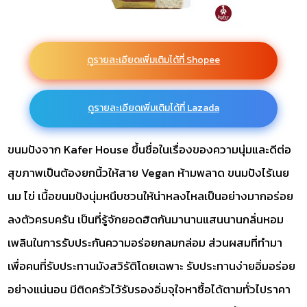
ดูรายละเอียดเพิ่มเติมได้ที่ Shopee
ดูรายละเอียดเพิ่มเติมได้ที่ Lazada
ขนมปังจาก Kafer House ขึ้นชื่อในเรื่องของความนุ่มและดีต่อ
สุขภาพเป็นต้องยกนิ้วให้สาย Vegan ห้ามพลาด ขนมปังไร้เนย
นม ไข่ เนื้อขนมปังนุ่มหนึบชวนให้น่าหลงไหลเป็นอย่างมากอร่อย
ลงตัวครบครัน เป็นที่รู้จักยอดฮิตกันมานานแสนนานกลิ่นหอม
เพลินในการรับประกันความอร่อยกลมกล่อม ส่วนผสมที่ทำมา
เพื่อคนที่รับประทานมังสวิรัติโดยเฉพาะ รับประทานง่ายอิ่มอร่อย
อย่างแน่นอน มีติดครัวไว้รับรองอิ่มจุใจหาซื้อได้ตามทั่วไปราคา