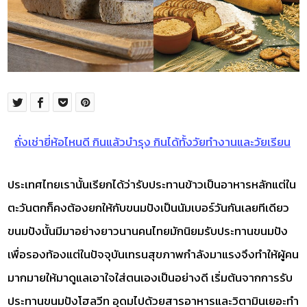
ถั่งเช่ายี่ห้อไหนดี กินแล้วบำรุง กินได้ทั้งวัยทำงานและวัยเรียน
ประเทศไทยเรานั้นเรียกได้ว่ารับประทานข้าวเป็นอาหารหลักแต่ใน
ตะวันตกก็คงต้องยกให้กับขนมปังเป็นนัมเบอร์วันกันเลยทีเดียว
ขนมปังนั้นมีมาอย่างยาวนานคนไทยมักนิยมรับประทานขนมปัง
เพื่อรองท้องแต่ในปัจจุบันเทรนสุขภาพกำลังมาแรงจึงทำให้ผู้คน
มากมายให้มาดูแลเอาใจใส่ตนเองเป็นอย่างดี เริ่มต้นจากการรับ
ประทานขนมปังโฮลวีท อุดมไปด้วยสารอาหารและวิตามินเยอะทำ