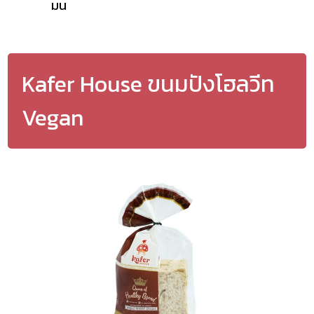
มน
Kafer House ขนมปังโฮลวีท
Vegan