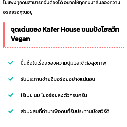
ไม่แพงทุกคนสามารถจับต้องได้ อยากให้ทุกคนมาลิ้มลองความ
อร่อยรอคุณอยู่
จุดเด่นของ Kafer House ขนมปังโฮลวีท
Vegan
ขึ้นชื่อในเรื่องของความนุ่มและดีต่อสุขภาพ
รับประทานง่ายอิ่มอร่อยอย่างแน่นอน
ไร้เนย นม ไข่อร่อยลงตัวครบครัน
ส่วนผสมที่ทำมาเพื่อคนที่รับประทานมังสวิรัติ