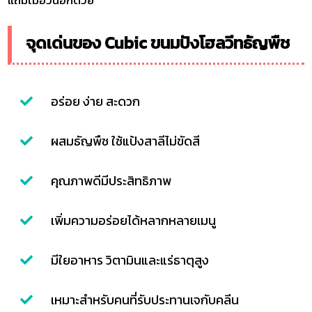
จุดเด่นของ Cubic ขนมปังโฮลวีทธัญพืช
อร่อย ง่าย สะดวก
ผสมธัญพืช ใช้แป้งสาลีไม่ขัดสี
คุณภาพดีมีประสิทธิภาพ
เพิ่มความอร่อยได้หลากหลายเมนู
มีใยอาหาร วิตามินและแร่ธาตุสูง
เหมาะสำหรับคนที่รับประทานเจกับคลีน