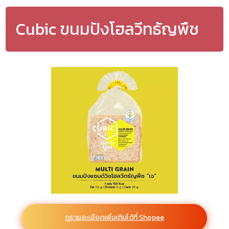
Cubic ขนมปังโฮลวีทธัญพืช
ดูรายละเอียดเพิ่มเติมได้ที่ Shopee