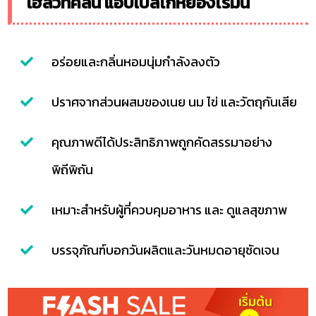
โฮลวีทคลีน แอปเปิลไก่หยองไร้มัน
อร่อยและกลิ่นหอมนุ่มกำลังลงตัว
ปราศจากส่วนผสมของเนย นม ไข่ และวัตถุกันเสีย
คุณภาพดีได้ประสิทธิภาพถูกคัดสรรมาอย่าง
พิถีพิถัน
เหมาะสำหรับผู้ที่ควบคุมอาหาร และ ดูแลสุขภาพ
บรรจุภัณฑ์บอกวันผลิตและวันหมดอายุชัดเจน