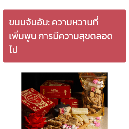
ขนมจันอับ: ความหวานที่
เพิ่มพูน การมีความสุขตลอด
ไป