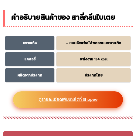
คำอธิบายสินค้าของ สาลี่กลิ่นใบเตย
แพคแก็จ
– ขนมจัดแพ็คใส่ซองขนมพลาสติก
แคลอรี่
พลังงาน 154 kcal
ผลิตจากประเทศ
ประเทศไทย
ดูรายละเอียดเพิ่มเติมได้ที่ Shopee