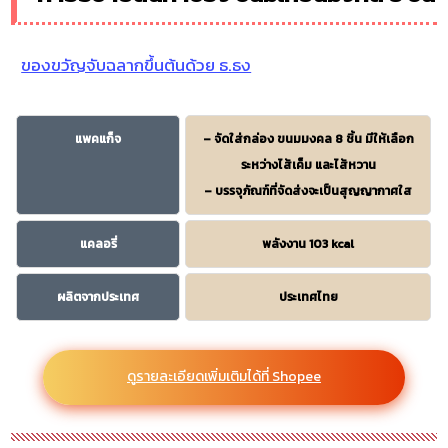
ของขวัญจับฉลากขึ้นต้นด้วย ธ.ธง
แพคแก็จ
– จัดใส่กล่อง ขนมมงคล 8 ชิ้น มีให้เลือก
ระหว่างไส้เค็ม และไส้หวาน
– บรรจุภัณฑ์ที่จัดส่งจะเป็นสุญญากาศใส
แคลอรี่
พลังงาน 103 kcal
ผลิตจากประเทศ
ประเทศไทย
ดูรายละเอียดเพิ่มเติมได้ที่ Shopee