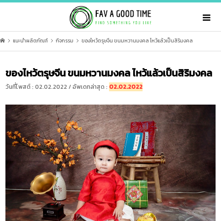
แนะนำผลิตภัณฑ์
กิจกรรม
ของไหว้ตรุษจีน ขนมหวานมงคล ไหว้แล้วเป็นสิริมงคล
ของไหว้ตรุษจีน ขนมหวานมงคล ไหว้แล้วเป็นสิริมงคล
วันที่โพสต์ : 02.02.2022 / อัพเดทล่าสุด :
02.02.2022