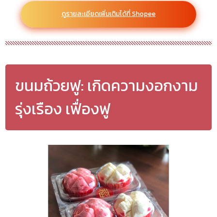
ดูรายละเอียดเพิ่มเติมได้ที่ Shopee
ขนมถ้วยฟู: เกิดความงอกงาม
รุ่งเรือง เฟื่องฟู