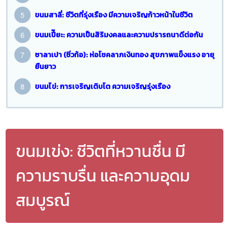
ขนมสาลี่: ชีวิตที่รุ่งเรือง มีความเจริญก้าวหน้าในชีวิต
ขนมเปี๊ยะ: ความเป็นสิริมงคลและความปรารถนาดีต่อกัน
ซาลาเปา (ซิ่วท้อ): ห่อโชคลาภเงินทอง สุขภาพแข็งแรง อายุ
ยืนยาว
ขนมไข่: การเจริญเติบโต ความเจริญรุ่งเรือง
ขนมเข่ง: ชีวิตที่หวานชื่น มี
ความราบรื่น และความอุดม
สมบูรณ์