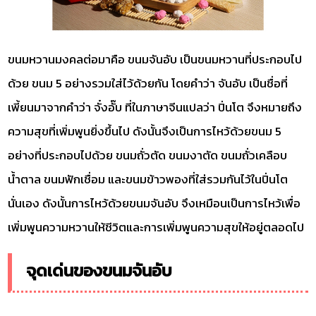
ขนมหวานมงคลต่อมาคือ ขนมจันอับ เป็นขนมหวานที่ประกอบไป
ด้วย ขนม 5 อย่างรวมใส่ไว้ด้วยกัน โดยคำว่า จันอับ เป็นชื่อที่
เพี้ยนมาจากคำว่า จั๋งอั๊บ ที่ในภาษาจีนแปลว่า ปิ่นโต จึงหมายถึง
ความสุขที่เพิ่มพูนยิ่งขึ้นไป ดังนั้นจึงเป็นการไหว้ด้วยขนม 5
อย่างที่ประกอบไปด้วย ขนมถั่วตัด ขนมงาตัด ขนมถั่วเคลือบ
น้ำตาล ขนมฟักเชื่อม และขนมข้าวพองที่ใส่รวมกันไว้ในปิ่นโต
นั่นเอง ดังนั้นการไหว้ด้วยขนมจันอับ จึงเหมือนเป็นการไหว้เพื่อ
เพิ่มพูนความหวานให้ชีวิตและการเพิ่มพูนความสุขให้อยู่ตลอดไป
จุดเด่นของขนมจันอับ