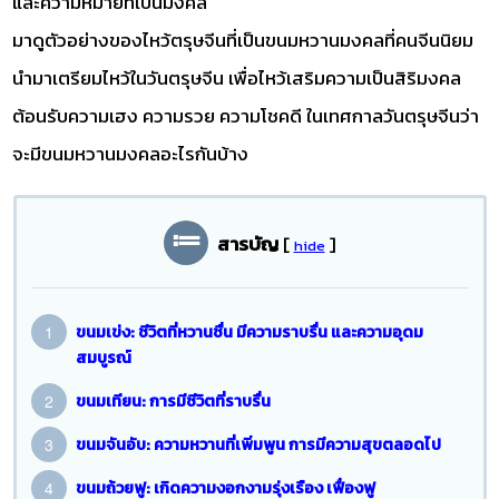
และความหมายที่เป็นมงคล
มาดูตัวอย่างของไหว้ตรุษจีนที่เป็นขนมหวานมงคลที่คนจีนนิยม
นำมาเตรียมไหว้ในวันตรุษจีน เพื่อไหว้เสริมความเป็นสิริมงคล
ต้อนรับความเฮง ความรวย ความโชคดี ในเทศกาลวันตรุษจีนว่า
จะมีขนมหวานมงคลอะไรกันบ้าง
สารบัญ
[
]
hide
ขนมเข่ง: ชีวิตที่หวานชื่น มีความราบรื่น และความอุดม
สมบูรณ์
ขนมเทียน: การมีชีวิตที่ราบรื่น
ขนมจันอับ: ความหวานที่เพิ่มพูน การมีความสุขตลอดไป
ขนมถ้วยฟู: เกิดความงอกงามรุ่งเรือง เฟื่องฟู