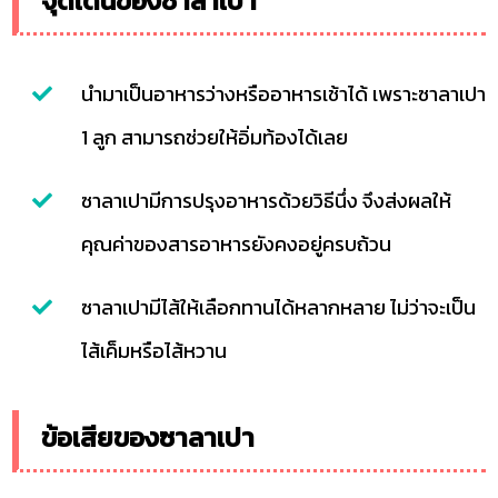
จุดเด่นของซาลาเปา
นำมาเป็นอาหารว่างหรืออาหารเช้าได้ เพราะซาลาเปา
1 ลูก สามารถช่วยให้อิ่มท้องได้เลย
ซาลาเปามีการปรุงอาหารด้วยวิธีนึ่ง จึงส่งผลให้
คุณค่าของสารอาหารยังคงอยู่ครบถ้วน
ซาลาเปามีไส้ให้เลือกทานได้หลากหลาย ไม่ว่าจะเป็น
ไส้เค็มหรือไส้หวาน
ข้อเสียของซาลาเปา