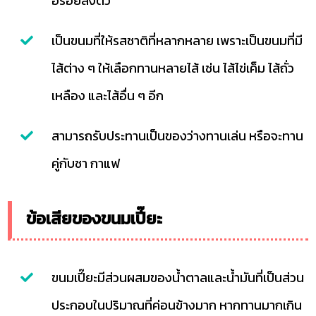
อร่อยลงตัว
เป็นขนมที่ให้รสชาติที่หลากหลาย เพราะเป็นขนมที่มี
ไส้ต่าง ๆ ให้เลือกทานหลายไส้ เช่น ไส้ไข่เค็ม ไส้ถั่ว
เหลือง และไส้อื่น ๆ อีก
สามารถรับประทานเป็นของว่างทานเล่น หรือจะทาน
คู่กับชา กาแฟ
ข้อเสียของขนมเปี๊ยะ
ขนมเปี๊ยะมีส่วนผสมของน้ำตาลและน้ำมันที่เป็นส่วน
ประกอบในปริมาณที่ค่อนข้างมาก หากทานมากเกิน