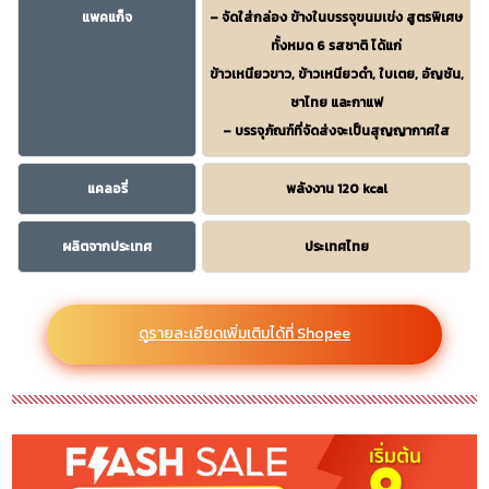
แพคแก็จ
– จัดใส่กล่อง ข้างในบรรจุขนมเข่ง สูตรพิเศษ
ทั้งหมด 6 รสชาติ ได้แก่
ข้าวเหนียวขาว, ข้าวเหนียวดำ, ใบเตย, อัญชัน,
ชาไทย และกาแฟ
– บรรจุภัณฑ์ที่จัดส่งจะเป็นสุญญากาศใส
แคลอรี่
พลังงาน 120 kcal
ผลิตจากประเทศ
ประเทศไทย
ดูรายละเอียดเพิ่มเติมได้ที่ Shopee