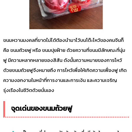
ขนมหวานมงคลที่ขาดไม่ได้ต้องนำมาไว้บนโต๊ะไหว้ของคนจีนก็
คือ ขนมถ้วยฟู หรือ ขนมปุยฝ้าย ด้วยความที่ขนมมีลักษณะที่นุ่ม
ฟู มีความหลากหลายของสีสัน ดังนั้นความหมายของการไหว้
ด้วยขนมถ้วยฟูจึงหมายถึง การไหว้เพื่อให้เกิดความเฟื่องฟู เกิด
ความงอกงามในหน้าที่การงานและการเงิน และความเจริญ
รุ่งเรืองในชีวิตด้วยนั่นเอง
จุดเด่นของขนมถ้วยฟู