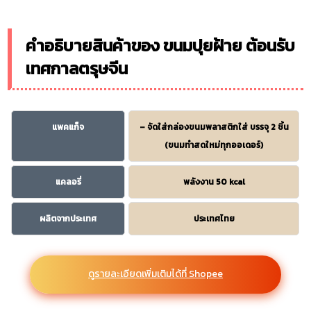
คำอธิบายสินค้าของ ขนมปุยฝ้าย ต้อนรับ
เทศกาลตรุษจีน
แพคแก็จ
– จัดใส่กล่องขนมพลาสติกใส่ บรรจุ 2 ชิ้น
(ขนมทำสดใหม่ทุกออเดอร์)
แคลอรี่
พลังงาน 50 kcal
ผลิตจากประเทศ
ประเทศไทย
ดูรายละเอียดเพิ่มเติมได้ที่ Shopee