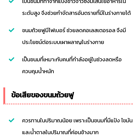
เป็นขนมที่ทำจากแป้งข้าวจ้าวซึ่งมีเส้นใยอาหารใน
ระดับสูง จึงช่วยกำจัดสารอันตรายที่มีในร่างกายได้
ขนมถ้วยฟูมีไฟเบอร์ ช่วยลดคอเลสเตอรอล จึงมี
ประโยชน์ต่อระบบเผาผลาญในร่างกาย
เป็นขนมที่เหมาะกับคนที่กำลังอยู่ในช่วงลดหรือ
ควบคุมน้ำหนัก
ข้อเสียของขนมถ้วยฟู
ควรทานในปริมาณน้อย เพราะเป็นขนมที่มีแป้ง ไขมัน
และน้ำตาลในปริมาณที่ค่อนข้างมาก