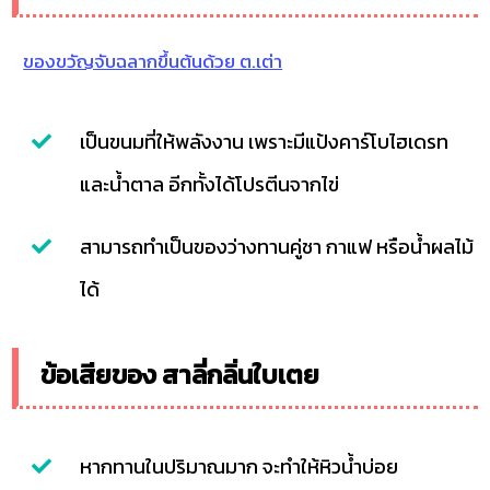
ของขวัญจับฉลากขึ้นต้นด้วย ต.เต่า
เป็นขนมที่ให้พลังงาน เพราะมีแป้งคาร์โบไฮเดรท
และน้ำตาล อีกทั้งได้โปรตีนจากไข่
สามารถทำเป็นของว่างทานคู่ชา กาแฟ หรือน้ำผลไม้
ได้
ข้อเสียของ สาลี่กลิ่นใบเตย
หากทานในปริมาณมาก จะทำให้หิวน้ำบ่อย