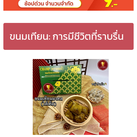
ขนมเทียน: การมีชีวิตที่ราบรื่น