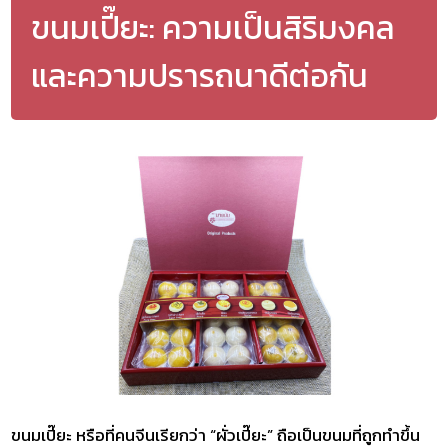
ขนมเปี๊ยะ: ความเป็นสิริมงคล
และความปรารถนาดีต่อกัน
ขนมเปี๊ยะ หรือที่คนจีนเรียกว่า “ผั่วเปี๊ยะ” ถือเป็นขนมที่ถูกทำขึ้น