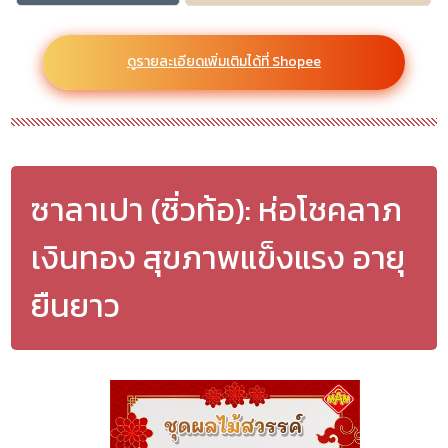
ดูรายละเอียดเพิ่มเติมได้ที่ Shopee
ซาลาเปา (ซิ่วท้อ): ห่อโชคลาภ
เงินทอง สุขภาพแข็งแรง อายุ
ยืนยาว