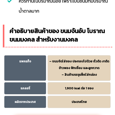
ควรทานในปริมาณน้อย เพราะเป็นขนมที่มีปริมาณ
น้ำตาลมาก
คำอธิบายสินค้าของ ขนมจันอับ โบราณ
ขนมมงคล สำหรับงานมงคล
แพคแก็จ
– ขนมจัดใส่ซอง ประกอบไปด้วย ถั่วตัด งาตัด
ข้าวพอง ฟักเชื่อม และลูกกวาด
– สินค้าบรรจุแพ็คใส่กล่อง
แคลอรี่
1,900 kcal ต่อ 1 ซอง
ผลิตจากประเทศ
ประเทศไทย