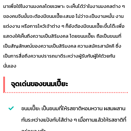
มาเพื่อใช้ในงานมงคลโดยเฉพาะ จะเห็นได้ว่าในงานมงคลต่าง ๆ
ของคนจีนนั้นจะต้องมีขนมเปี๊ยะเสมอ ไม่ว่าจะเป็นงานหมั้น งาน
แต่งงาน หรือการไหว้เจ้าต่าง ๆ ก็ยังต้องมีขนมเปี๊ยะขึ้นโต๊ะเพื่อ
แสดงให้เห็นถึงความเป็นสิริมงคล โดยขนมเปี๊ยะ ถือเป็นขนมที่
เป็นสัญลักษณ์ของความเป็นสิริมงคล ความสมัครสามัคคี ซึ่ง
เป็นการสื่อถึงความปรารถนาดีระหว่างผู้รับกับผู้ให้ด้วยกัน
นั่นเอง
จุดเด่นของขนมเปี๊ยะ
ขนมเปี๊ยะ เป็นขนมที่ให้รสชาติหอมหวาน ผสมผสาน
กันระหว่างแป้งกับไส้ต่าง ๆ เมื่อทานแล้วให้รสชาติที่