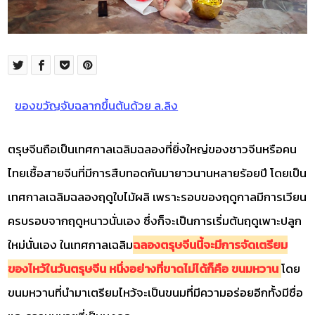
ของขวัญจับฉลากขึ้นต้นด้วย ล.ลิง
ตรุษจีนถือเป็นเทศกาลเฉลิมฉลองที่ยิ่งใหญ่ของชาวจีนหรือคน
ไทยเชื้อสายจีนที่มีการสืบทอดกันมายาวนานหลายร้อยปี โดยเป็น
เทศกาลเฉลิมฉลองฤดูใบไม้ผลิ เพราะรอบของฤดูกาลมีการเวียน
ครบรอบจากฤดูหนาวนั่นเอง ซึ่งก็จะเป็นการเริ่มต้นฤดูเพาะปลูก
ใหม่นั่นเอง ในเทศกาลเฉลิม
ฉลองตรุษจีนนี้จะมีการจัดเตรียม
ของไหว้ในวันตรุษจีน หนึ่งอย่างที่ขาดไม่ได้ก็คือ ขนมหวาน
โดย
ขนมหวานที่นำมาเตรียมไหว้จะเป็นขนมที่มีความอร่อยอีกทั้งมีชื่อ