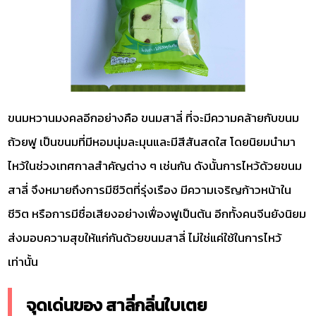
ขนมหวานมงคลอีกอย่างคือ ขนมสาลี่ ที่จะมีความคล้ายกับขนม
ถ้วยฟู เป็นขนมที่มีหอมนุ่มละมุนและมีสีสันสดใส โดยนิยมนำมา
ไหว้ในช่วงเทศกาลสำคัญต่าง ๆ เช่นกัน ดังนั้นการไหว้ด้วยขนม
สาลี่ จึงหมายถึงการมีชีวิตที่รุ่งเรือง มีความเจริญก้าวหน้าใน
ชีวิต หรือการมีชื่อเสียงอย่างเฟื่องฟูเป็นต้น อีกทั้งคนจีนยังนิยม
ส่งมอบความสุขให้แก่กันด้วยขนมสาลี่ ไม่ใช่แค่ใช้ในการไหว้
เท่านั้น
จุดเด่นของ สาลี่กลิ่นใบเตย