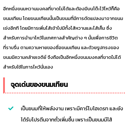
อีกหนึ่งขนมหวานมงคลที่ขาดไม่ได้และต้องมีบนโต๊ะไว้ไหว้ก็คือ
ขนมเทียน โดยขนมเทียนนั้นเป็นขนมที่มีการดัดแปลงมาจากขนม
เข่งอีกที โดยมีการเพิ่มไส้เข้าไปมีทั้งไส้หวานและไส้เค็ม ซึ่ง
สำหรับการนำมาไหว้ในเทศกาลสำคัญต่าง ๆ นั้นเพื่อการชีวิต
ที่ราบรื่น ตามความหายของชื่อขนมเทียน และด้วยรูปทรงของ
ขนมมีความคล้ายเจดีย์ จึงถือเป็นอีกหนึ่งขนมมงคลที่ขาดไม่ได้
สำหรับใช้ในการไหว้นั่นเอง
จุดเด่นของขนมเทียน
เป็นขนมที่ให้พลังงาน เพราะมีคาร์โบไฮเดรท และยัง
ได้รับโปรตีนจากถั่วเพิ่มขึ้น เพราะเป็นขนมมีไส้