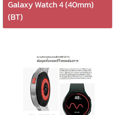
Galaxy Watch 4 (40mm)
(BT)