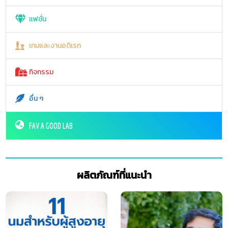
แฟชั่น
เกมและงานอดิเรก
กิจกรรม
อื่น ๆ
FAV A GOOD LAB
ผลิตภัณฑ์ที่แนะนำ