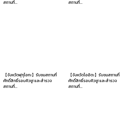
สถานที่...
สถานที่...
【จังหวัดฟุกุโอกะ】รับชมสถานที่
【จังหวัดโออิตะ】รับชมสถานที่
ศักดิ์สิทธิ์รอบคิวชู! และสำรวจ
ศักดิ์สิทธิ์รอบคิวชู! และสำรวจ
สถานที่...
สถานที่...