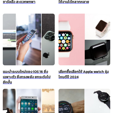
ชาร์จเร็ว สะดวกพกพา
ใช้งานได้หลากหลาย
แนะนำระบบใหม่ของ iOS 16 ยิ่ง
เลือกซื้อเลือกใช้ Apple watch รุ่น
เฉพาะตัว ยิ่งทรงพลัง ยกระดับไป
ไหนดีปี 2024
อีกขั้น