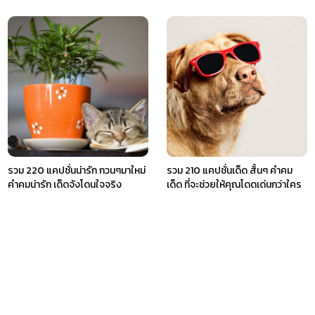
รวม 220 แคปชั่นน่ารัก กวนๆมาใหม่
รวม 210 แคปชั่นเด็ด สั้นๆ คำคม
คำคมน่ารัก เด็ดจังโดนใจจริง
เด็ด ที่จะช่วยให้คุณโดดเด่นกว่าใคร