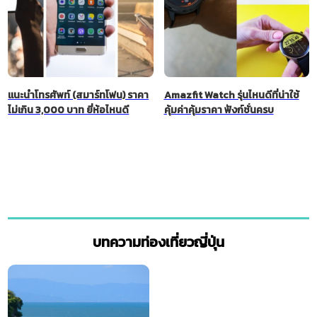
แนะนำโทรศัพท์ (สมาร์ทโฟน) ราคา
Amazfit Watch รุ่นไหนดีที่น่าใช้
ไม่เกิน 3,000 บาท ยี่ห้อไหนดี
คุ้มค่าคุ้มราคา ฟังก์ชั่นครบ
บทความท่องเที่ยวญี่ปุ่น