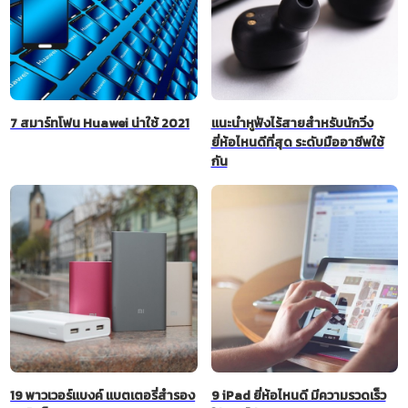
7 สมาร์ทโฟน Huawei น่าใช้ 2021
แนะนำหูฟังไร้สายสำหรับนักวิ่ง
ยี่ห้อไหนดีที่สุด ระดับมืออาชีพใช้
กัน
19 พาวเวอร์แบงค์ แบตเตอรี่สำรอง
9 iPad ยี่ห้อไหนดี มีความรวดเร็ว