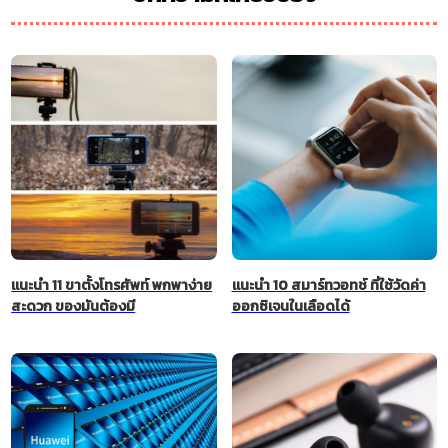
แนะนำ 11 ขาตั้งโทรศัพท์ พกพาง่าย
แนะนำ 10 สมาร์ทวอทช์ ที่ใช้วัดค่า
สะดวก ของมันต้องมี
ออกซิเจนในเลือดได้