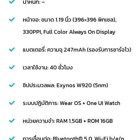
น้ำหนัก: –
หน้าจอ: ขนาด 1.19 นิ้ว (396×396 พิกเซล),
330PPI, Full Color Always On Display
แบตเตอรี่: ความจุ 247mAh (รองรับการชาร์จไว)
เวลาใช้งาน: 40 ชั่วโมง
ชิปประมวลผล: Exynos W920 (5nm)
ระบบปฏิบัติการ: Wear OS + One UI Watch
หน่วยความจำ: RAM 1.5GB + ROM 16GB
การเชื่อมต่อ: Bluetooth® 5.0, Wi-Fi b/g/n