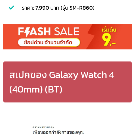
ราคา: 7,990 บาท (รุ่น SM-R860)
สเปคของ Galaxy Watch 4
(40mm) (BT)