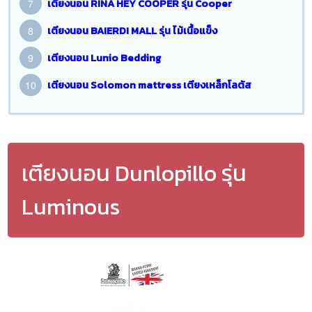
เตียงนอน RINA HEY COOPER รุ่น Cooper
เตียงนอน BAIERDI MALL รุ่น ไม้เนื้อแข็ง
เตียงนอน Lunio Bedding
เตียงนอน Solomon mattress เตียงเหล็กโลตัส
เตียงนอน Dunlopillo รุ่น
Luminous