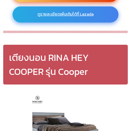
ดูรายละเอียดเพิ่มเติมได้ที่ Lazada
เตียงนอน RINA HEY
COOPER รุ่น Cooper