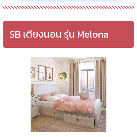
SB เตียงนอน รุ่น Melona