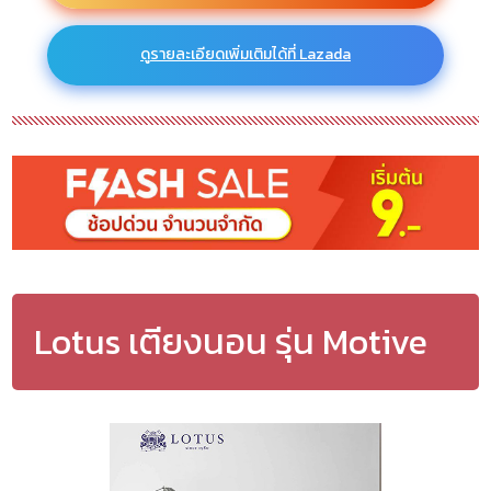
ดูรายละเอียดเพิ่มเติมได้ที่ Lazada
Lotus เตียงนอน รุ่น Motive