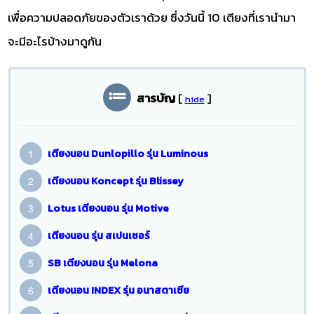
เพื่อความปลอดภัยของตัวเราด้วย ซึ่งวันนี้ 10 เตียงที่เรานำมา
จะมีอะไรบ้างมาดูกัน
สารบัญ
[
]
hide
เตียงนอน Dunlopillo รุ่น Luminous
เตียงนอน Koncept รุ่น Blissey
Lotus เตียงนอน รุ่น Motive
เตียงนอน รุ่น สเปนเซอร์
SB เตียงนอน รุ่น Melona
เตียงนอน INDEX รุ่น อนาสตาเซีย