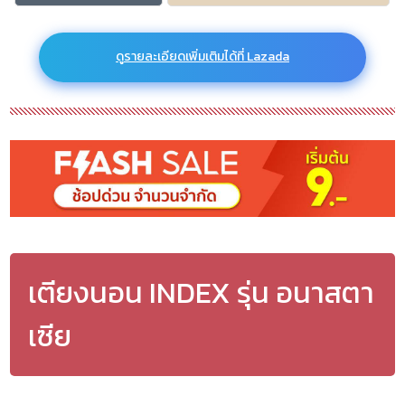
ดูรายละเอียดเพิ่มเติมได้ที่ Lazada
เตียงนอน INDEX รุ่น อนาสตา
เซีย