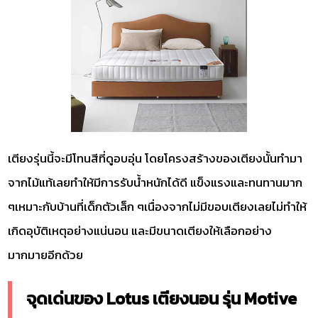
เตียงรุ่นนี้จะมีโทนสีที่ดูอบอุ่น โดยโครงสร้างของเตียงนั้นทำมา
จากไม้แท้เลยทำให้มีการรับน้ำหนักได้ดี แข็งแรงและทนทานมาก
ๆเหมาะกับบ้านที่เด็กตัวเล็ก ๆเนื่องจากไม่มีขอบเตียงเลยไม่ทำให้
เกิดอุบัติเหตุอย่างแน่นอน และมีขนาดเตียงให้เลือกอย่าง
มากมายอีกด้วย
จุดเด่นของ Lotus เตียงนอน รุ่น Motive