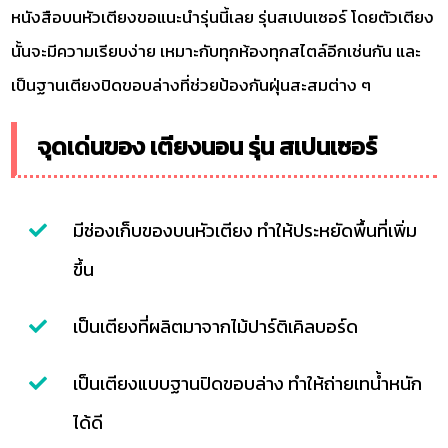
หนังสือบนหัวเตียงขอแนะนำรุ่นนี้เลย รุ่นสเปนเซอร์ โดยตัวเตียง
นั้นจะมีความเรียบง่าย เหมาะกับทุกห้องทุกสไตล์อีกเช่นกัน และ
เป็นฐานเตียงปิดขอบล่างที่ช่วยป้องกันฝุ่นสะสมต่าง ๆ
จุดเด่นของ เตียงนอน รุ่น สเปนเซอร์
มีช่องเก็บของบนหัวเตียง ทำให้ประหยัดพื้นที่เพิ่ม
ขึ้น
เป็นเตียงที่ผลิตมาจากไม้ปาร์ติเคิลบอร์ด
เป็นเตียงแบบฐานปิดขอบล่าง ทำให้ถ่ายเทน้ำหนัก
ได้ดี