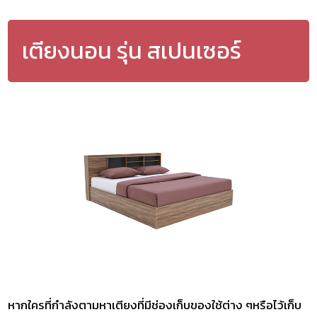
เตียงนอน รุ่น สเปนเซอร์
หากใครที่กำลังตามหาเตียงที่มีช่องเก็บของใช้ต่าง ๆหรือไว้เก็บ