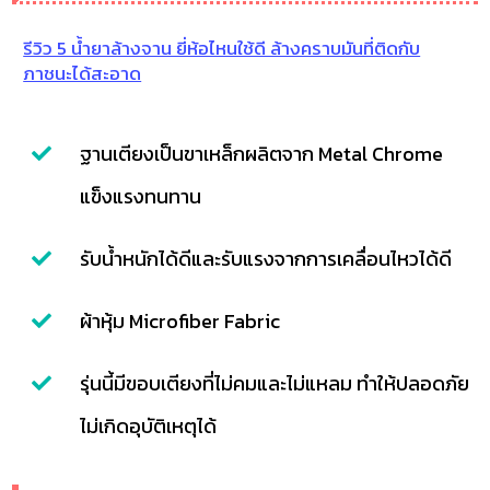
รีวิว 5 น้ำยาล้างจาน ยี่ห้อไหนใช้ดี ล้างคราบมันที่ติดกับ
ภาชนะได้สะอาด
ฐานเตียงเป็นขาเหล็กผลิตจาก Metal Chrome
แข็งแรงทนทาน
รับน้ำหนักได้ดีและรับแรงจากการเคลื่อนไหวได้ดี
ผ้าหุ้ม Microfiber Fabric
รุ่นนี้มีขอบเตียงที่ไม่คมและไม่แหลม ทำให้ปลอดภัย
ไม่เกิดอุบัติเหตุได้