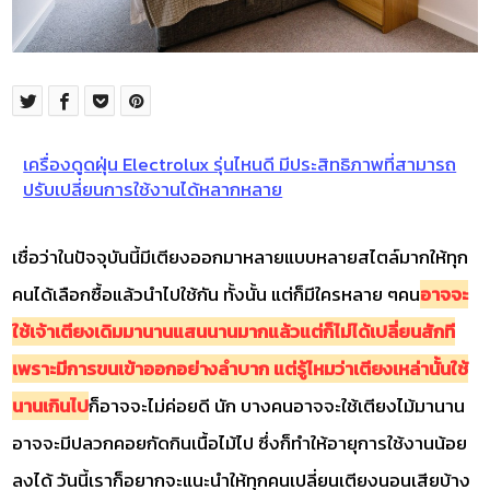
เครื่องดูดฝุ่น Electrolux รุ่นไหนดี มีประสิทธิภาพที่สามารถ
ปรับเปลี่ยนการใช้งานได้หลากหลาย
เชื่อว่าในปัจจุบันนี้มีเตียงออกมาหลายแบบหลายสไตล์มากให้ทุก
คนได้เลือกซื้อแล้วนำไปใช้กัน ทั้งนั้น แต่ก็มีใครหลาย ๆคน
อาจจะ
ใช้เจ้าเตียงเดิมมานานแสนนานมากแล้วแต่ก็ไม่ได้เปลี่ยนสักที
เพราะมีการขนเข้าออกอย่างลำบาก แต่รู้ไหมว่าเตียงเหล่านั้นใช้
นานเกินไป
ก็อาจจะไม่ค่อยดี นัก บางคนอาจจะใช้เตียงไม้มานาน
อาจจะมีปลวกคอยกัดกินเนื้อไม้ไป ซึ่งก็ทำให้อายุการใช้งานน้อย
ลงได้ วันนี้เราก็อยากจะแนะนำให้ทุกคนเปลี่ยนเตียงนอนเสียบ้าง