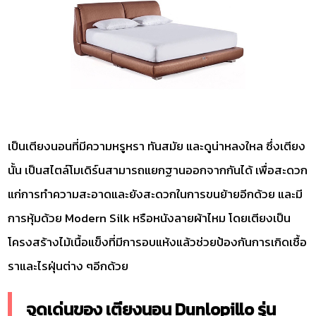
เป็นเตียงนอนที่มีความหรูหรา ทันสมัย และดูน่าหลงใหล ซึ่งเตียง
นั้น เป็นสไตล์โมเดิร์นสามารถแยกฐานออกจากกันได้ เพื่อสะดวก
แก่การทำความสะอาดและยังสะดวกในการขนย้ายอีกด้วย และมี
การหุ้มด้วย Modern Silk หรือหนังลายผ้าไหม โดยเตียงเป็น
โครงสร้างไม้เนื้อแข็งที่มีการอบแห้งแล้วช่วยป้องกันการเกิดเชื้อ
ราและไรฝุ่นต่าง ๆอีกด้วย
จุดเด่นของ เตียงนอน Dunlopillo รุ่น