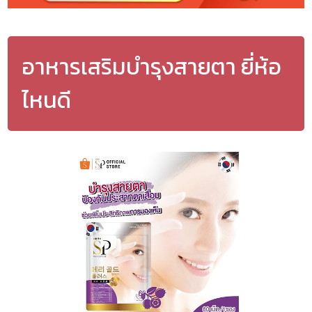
อาหารเสริมบำรุงสายตา ยี่ห้อ
ไหนดี