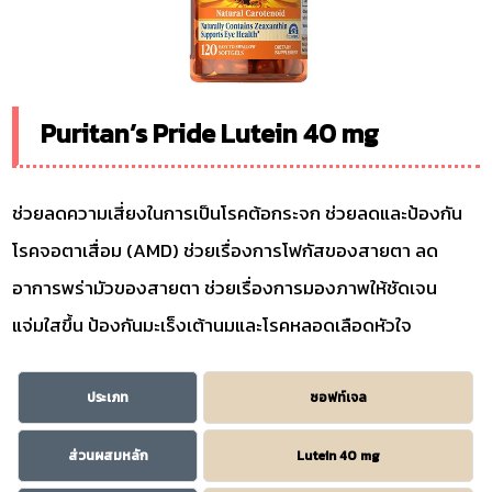
Puritan’s Pride Lutein 40 mg
ช่วยลดความเสี่ยงในการเป็นโรคต้อกระจก ช่วยลดและป้องกัน
โรคจอตาเสื่อม (AMD) ช่วยเรื่องการโฟกัสของสายตา ลด
อาการพร่ามัวของสายตา ช่วยเรื่องการมองภาพให้ชัดเจน
แจ่มใสขึ้น ป้องกันมะเร็งเต้านมและโรคหลอดเลือดหัวใจ
ประเภท
ซอฟท์เจล
ส่วนผสมหลัก
Lutein 40 mg