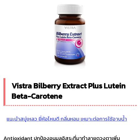
Vistra Bilberry Extract Plus Lutein
Beta-Carotene
แนะนำสบู่เหลว ยี่ห้อไหนดี กลิ่นหอม เหมาะต่อการใช้อาบน้ำ
Antioxidant ปกป้องอนุมูลอิสระที่มาทำลายดวงตาเพิ่ม