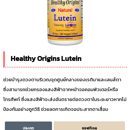
Healthy Origins Lutein
ช่วยบำรุงดวงตาบริเวณจุดศูนย์กลางของเรตินาและเลนส์ตา
ซึ่งสามารถช่วยกรองแสงสีฟ้าจากหน้าจอคอมพิวเตอร์หรือ
โทรศัพท์ ซึ่งแสงสีฟ้าจะส่งอันตรายต่อดวงตาในระยะยาวหากไม่
ป้องกันอย่างถูกวิธี ช่วยลดการเกิดจอประสาทตาเสื่อม
ประเภท
ซอฟท์เจล