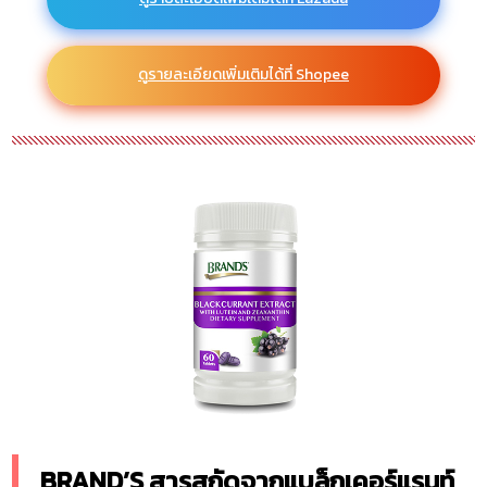
ดูรายละเอียดเพิ่มเติมได้ที่ Shopee
BRAND’S สารสกัดจากแบล็กเคอร์แรนท์