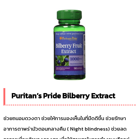
Puritan’s Pride Bilberry Extract
ช่วยถนอมดวงตา ช่วยให้การมองเห็นในที่มืดดีขึ้น ช่วยรักษา
อาการตาพร่ามัวตอนกลางคืน ( Night blindness) ช่วยลด