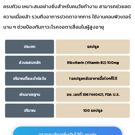
ครบถ้วน เหมาะสมอย่างยิ่งสำหรับคนวัยทำงาน สามารถช่วยลด
ความเมื่อยล้า รวมถึงอาการปวดตาจากการ ใช้งานคอมพิวเตอร์
นาน ๆ ช่วยป้องกันภาวะโรคจอตาเสื่อมในผู้สูงอายุ
ประเภท
แคปซูล
ส่วนผสมหลัก
Riboflavin (Vitamin B2) 100mg
ปริมาณที่แนะนำต่อวัน
1 แคปซูลหลังอาหารมื้อใดๆก็ได้
ผ่านมาตรฐาน
อย. เลขที่ 3367440421, FDA U.S.
ปริมาณ
100 แคปซูล
ดูรายละเอียดเพิ่มเติมได้ที่ Lazada