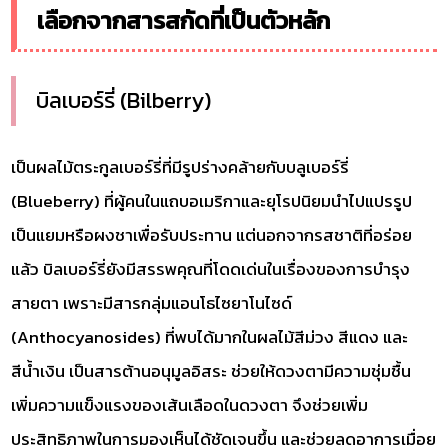
เลือกจากสารสกัดที่เป็นตัวหลัก
บิลเบอร์รี่ (Bilberry)
เป็นผลไม้ตระกูลเบอร์รี่ที่มีรูปร่างคล้ายกับบลูเบอร์รี่
(Blueberry) ที่ผู้คนในแถบอเมริกาและยุโรปนิยมนำไปแปรรูป
เป็นแยมหรือผงชาเพื่อรับประทาน แต่นอกจากรสชาติที่อร่อย
แล้ว บิลเบอร์รี่ยังมีสรรพคุณที่โดดเด่นในเรื่องของการบำรุง
สายตา เพราะมีสารกลุ่มแอนโธไซยาโนไซด์
(Anthocyanosides) ที่พบได้มากในผลไม้สีม่วง สีแดง และ
สีน้ำเงิน เป็นสารต้านอนุมูลอิสระ ช่วยให้ดวงตามีความชุ่มชื้น
เพิ่มความแข็งแรงของเส้นเลือดในดวงตา จึงช่วยเพิ่ม
ประสิทธิภาพในการมองเห็นได้ชัดเจนขึ้น และช่วยลดอาการเมื่อย