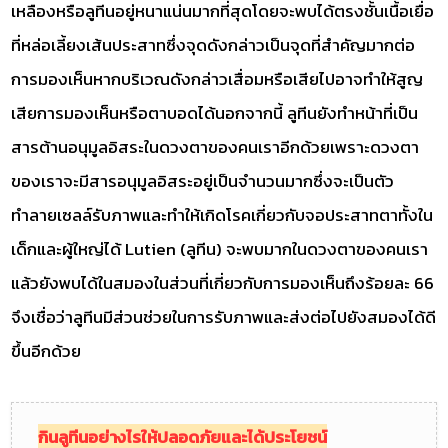
เหลืองหรือลูทีนอยู่หนาแน่นมากที่สุดโดยจะพบได้ตรงชั้นเนื้อเยื่อ
ที่หล่อเลี้ยงเส้นประสาทซึ่งจุดดังกล่าวเป็นจุดที่สำคัญมากต่อ
การมองเห็นหากบริเวณดังกล่าวเสื่อมหรือเสียไปอาจทำให้สูญ
เสียการมองเห็นหรือตาบอดได้นอกจากนี้ ลูทีนยังทำหน้าที่เป็น
สารต้านอนุมูลอิสระในดวงตาของคนเราอีกด้วยเพราะดวงตา
ของเราจะมีสารอนุมูลอิสระอยู่เป็นจำนวนมากซึ่งจะเป็นตัว
ทำลายเซลล์รับภาพและทำให้เกิดโรคเกี่ยวกับจอประสาทตาทั้งใน
เด็กและผู้ใหญ่ได้ Lutien (ลูทีน) จะพบมากในดวงตาของคนเรา
แล้วยังพบได้ในสมองในส่วนที่เกี่ยวกับการมองเห็นถึงร้อยละ 66
จึงเชื่อว่าลูทีนมีส่วนช่วยในการรับภาพและส่งต่อไปยังสมองได้ดี
ขึ้นอีกด้วย
กินลูทีนอย่างไรให้ปลอดภัยและได้ประโยชน์