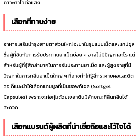
ภาวะตาไวต่อแสง
เลือกที่ทานง่าย
อาหารเสริมบำรุงสายตาส่วนใหญ่จะมาในรูปแบบเม็ดและแคปซูล
ซึ่งผู้ที่ชินกับการรับประทานยาเม็ดบ่อย ๆ อาจไม่มีปัญหาอะไร แต่
สำหรับผู้ที่รู้สึกลำบากในการรับประทานยาเม็ด และผู้สูงอายุที่มี
ปัญหาในการกลืนยาเม็ดใหญ่ ๆ ที่อาจทำให้รู้สึกระคายคอและติด
คอ ก็แนะนำให้เลือกแคปซูลที่เป็นซอฟท์เจล (Softgel
Capsules) เพราะจะห่อหุ้มด้วยเจลาตินมีลักษณะที่ลื่นกลืนได้
สะดวก
เลือกแบรนด์ผู้ผลิตที่น่าเชื่อถือและไว้ใจได้