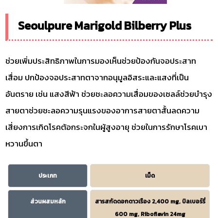
Seoulpure Marigold Bilberry Plus
ช่วยเพิ่มประสิทธิภาพในการมองเห็นช่วยป้องกันจอประสาท
เสื่อม ปกป้องจอประสาทตาจากอนุมูลอิสระและแสงที่เป็น
อันตราย เช่น แสงสีฟ้า ช่วยชะลอความเสื่อมของเซลล์ช่วยบำรุง
สายตาช่วยชะลอความรุนแรงของอาการสายตาสั้นลดความ
เสี่ยงการเกิดโรคต้อกระจกในผู้สูงอายุ ช่วยในการรักษาโรคเบา
หวานขึ้นตา
ประเภท
เม็ด
ส่วนผสมหลัก
สารสกัดดอกดาวเรือง 2,400 mg, บิลเบอร์รี่
600 mg, Riboflavin 24mg