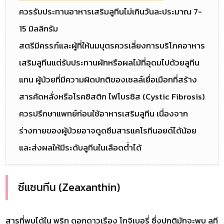
ควรรับประทานอาหารเสริมลูทีนไม่เกินวันละประมาณ 7-
15 มิลลิกรัม
สตรีมีครรภ์และผู้ที่ให้นมบุตรควรเลี่ยงการบริโภคอาหาร
เสริมลูทีนแต่รับประทานผักหรือผลไม้ที่อุดมไปด้วยลูทีน
แทน ผู้ป่วยที่มีความผิดปกติของเซลล์เยื่อเมือกที่สร้าง
สารคัดหลั่งหรือโรคซิสติก ไฟโบรซิส (Cystic Fibrosis)
ควรปรึกษาแพทย์ก่อนใช้อาหารเสริมลูทีน เนื่องจาก
ร่างกายของผู้ป่วยอาจดูดซึมสารแคโรทีนอยด์ได้น้อย
และส่งผลให้มีระดับลูทีนในเลือดต่ำได้
ซีแซนทีน (Zeaxanthin)
สารที่พบได้ใน พริก ดอกดาวเรือง โกจิเบอรี่ ซึ่งปกติมักจะพบ ลูที