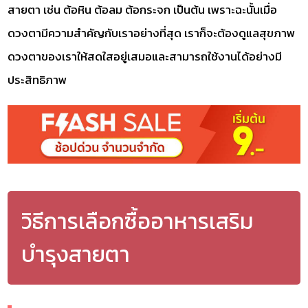
สายตา เช่น ต้อหิน ต้อลม ต้อกระจก เป็นต้น เพราะฉะนั้นเมื่อ
ดวงตามีความสำคัญกับเราอย่างที่สุด เราก็จะต้องดูแลสุขภาพ
ดวงตาของเราให้สดใสอยู่เสมอและสามารถใช้งานได้อย่างมี
ประสิทธิภาพ
วิธีการเลือกซื้ออาหารเสริม
บำรุงสายตา