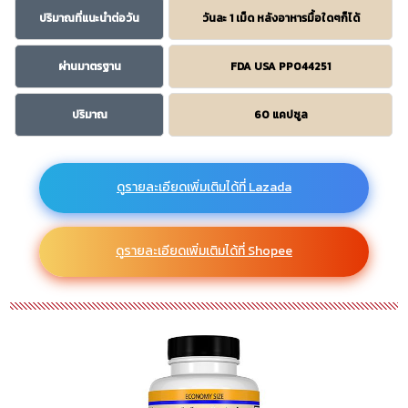
ปริมาณที่แนะนำต่อวัน
วันละ 1 เม็ด หลังอาหารมื้อใดๆก็ได้
ผ่านมาตรฐาน
FDA USA PP044251
ปริมาณ
60 แคปซูล
ดูรายละเอียดเพิ่มเติมได้ที่ Lazada
ดูรายละเอียดเพิ่มเติมได้ที่ Shopee