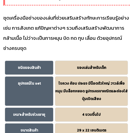
ชุดเครื่องมือช่างของเล่นที่ช่วยเสริมสร้างทักษะการเรียนรู้อย่าง
เช่น การสังเกต แก้ปัญหาต่างๆ รวมถึงเสริมสร้างพัฒนาการ
กล้ามเนื้อ ไม่ว่าจะเป็นการหมุน บิด กด ทุบ เลื่อน ด้วยอุปกรณ์
ช่างครบชุด
ชนิดของสินค้า
ของเล่นสำหรับเด็ก
อุปกรณ์ใน set
ไขควง ค้อน ประแจ มีน็อตตัวใหญ่ วาวล์เพื่อ
หมุน มีบล็อกหยอด รูปทรงเรขาคณิตและช่องใส่
ปุ่มเปิดเสียง
เหมาะสำหรับช่วงอายุ
4 ขวบขึ้นไป
ขนาดสินค้า
29 x 22 เซนติเมตร