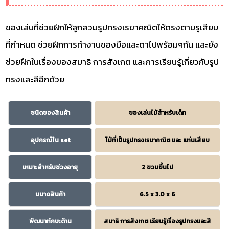
ของเล่นที่ช่วยฝึกให้ลูกสวมรูปทรงเรขาคณิตให้ตรงตามรูเสียบ
ที่กำหนด ช่วยฝึกการทำงานของมือและตาไปพร้อมๆกัน และยัง
ช่วยฝึกในเรื่องของสมาธิ การสังเกต และการเรียนรู้เกี่ยวกับรูป
ทรงและสีอีกด้วย
ชนิดของสินค้า
ของเล่นไม้สำหรับเด็ก
อุปกรณ์ใน set
ไม้ที่เป็นรูปทรงเรขาคณิต และ แท่นเสียบ
เหมาะสำหรับช่วงอายุ
2 ขวบขึ้นไป
ขนาดสินค้า
6.5 x 3.0 x 6
พัฒนาทักษะด้าน
สมาธิ การสังเกต เรียนรู้เรื่องรูปทรงและสี