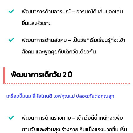
พัฒนาการด้านอารมณ์ – อารมณ์ดี เล่นของเล่น
ยิ้มและหัวเราะ
พัฒนาการด้านสังคม – เป็นวัยที่เริ่มเรียนรู้ที่จะเข้า
สังคม และพูดคุยกับเด็กวัยเดียวกัน
พัฒนาการเด็กวัย 2 ปี
เครื่องปั๊มนม ยี่ห้อไหนดี เซฟคุณแม่ ปลอดภัยต่อคุณลูก
พัฒนาการด้านร่างกาย – เด็กวัยนี้น้ำหนักจะเพิ่ม
ตามวัยและส่วนสูง ร่างกายเริ่มแข็งแรงมากขึ้น เริ่ม