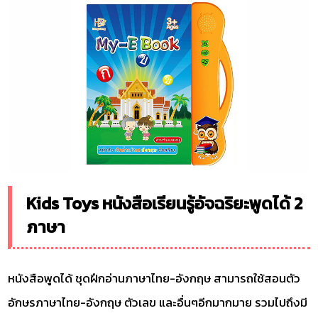
Kids Toys หนังสือเรียนรู้อัจฉริยะพูดได้ 2
ภาษา
หนังสือพูดได้ ชุดฝึกอ่านภาษาไทย-อังกฤษ สามารถใช้สอนตัว
อักษรภาษาไทย-อังกฤษ ตัวเลข และอื่นๆอีกมากมาย รวมไปถึงมี