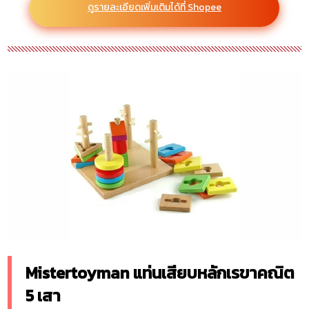
ดูรายละเอียดเพิ่มเติมได้ที่ Shopee
Mistertoyman แท่นเสียบหลักเรขาคณิต
5 เสา