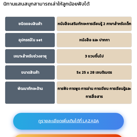
นิทานแสนสนุกสามารถเล่าให้ลูกน้อยฟังได้
ชนิดของสินค้า
หนังสือเสริมทักษะการเรียนรู้ 2 ภาษาสำหรับเด็ก
อุปกรณ์ใน set
หนังสือ และ ปากกา
เหมาะสำหรับช่วงอายุ
3 ขวบขึ้นไป
ขนาดสินค้า
5x 25 x 28 เซนติเมตร
พัฒนาทักษะด้าน
การฟัง การพูด การอ่าน การเขียน การเรียนรู้และ
การสื่อสาร
ดูรายละเอียดเพิ่มเติมได้ที่ LAZADA