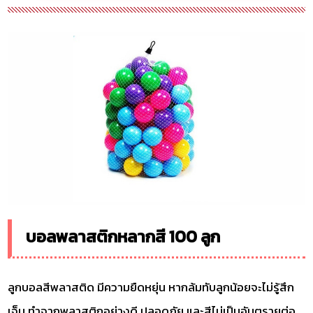
บอลพลาสติกหลากสี 100 ลูก
ลูกบอลสีพลาสติด มีความยืดหยุ่น หากล้มทับลูกน้อยจะไม่รู้สึก
เจ็บ ทำจากพลาสติกอย่างดี ปลอดภัย และสีไม่เป็นอันตรายต่อ