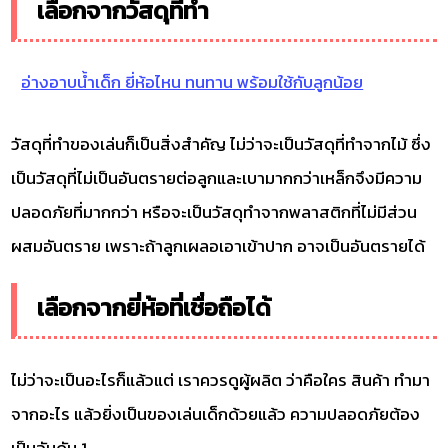
เลือกจากวัสดุที่ทำ
อ่างอาบน้ำเด็ก ยี่ห้อไหน ทนทาน พร้อมใช้กับลูกน้อย
วัสดุที่ทำของเล่นก็เป็นสิ่งสำคัญ ไม่ว่าจะเป็นวัสดุที่ทำจากไม้ ซึ่ง
เป็นวัสดุที่ไม่เป็นอันตรายต่อลูกและเบามากกว่าเหล็กจึงมีความ
ปลอดภัยที่มากกว่า หรือจะเป็นวัสดุทำจากพลาสติกที่ไม่มีส่วน
ผสมอันตราย เพราะถ้าลูกเผลอเอาเข้าปาก อาจเป็นอันตรายได้
เลือกจากยี่ห้อที่เชื่อถือได้
ไม่ว่าจะเป็นอะไรก็แล้วแต่ เราควรดูผู้ผลิต ว่าคือใคร สินค้า ทำมา
จากอะไร แล้วยิ่งเป็นของเล่นเด็กด้วยแล้ว ความปลอดภัยต้อง
เป็นอันดับ 1