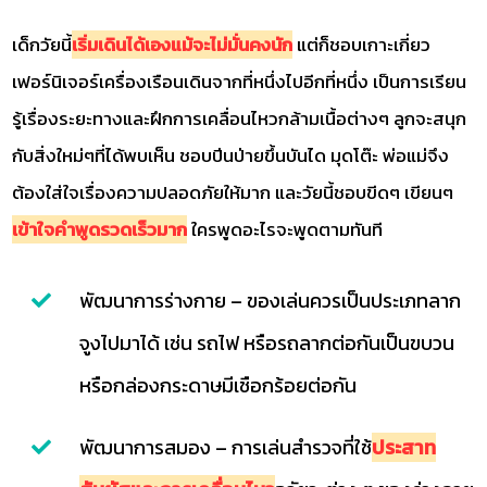
เด็กวัยนี้
เริ่มเดินได้เองแม้จะไม่มั่นคงนัก
แต่ก็ชอบเกาะเกี่ยว
เฟอร์นิเจอร์เครื่องเรือนเดินจากที่หนึ่งไปอีกที่หนึ่ง เป็นการเรียน
รู้เรื่องระยะทางและฝึกการเคลื่อนไหวกล้ามเนื้อต่างๆ ลูกจะสนุก
กับสิ่งใหม่ๆที่ได้พบเห็น ชอบปีนป่ายขึ้นบันได มุดโต๊ะ พ่อแม่จึง
ต้องใส่ใจเรื่องความปลอดภัยให้มาก และวัยนี้ชอบขีดๆ เขียนๆ
เข้าใจคำพูดรวดเร็วมาก
ใครพูดอะไรจะพูดตามทันที
พัฒนาการร่างกาย – ของเล่นควรเป็นประเภทลาก
จูงไปมาได้ เช่น รถไฟ หรือรถลากต่อกันเป็นขบวน
หรือกล่องกระดาษมีเชือกร้อยต่อกัน
พัฒนาการสมอง – การเล่นสำรวจที่ใช้
ประสาท