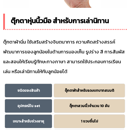
ตุ๊กตาหุ่นนิ้วมือ สำหรับการเล่านิทาน
ตุ๊กตาผ้านิ่ม ใช้เสริมสร้างจินตนาการ ความคิดสร้างสรรค์
พัฒนาการของลูกน้อยในด้านการมองเห็น รูปร่าง สี การสัมผัส
และสอนให้เรียนรู้ทักษะทางภาษา สามารถใช้ประกอบการเรียน
เล่น หรือเล่านิทานให้กับลูกน้อยได้
ชนิดของสินค้า
ตุ๊กตาผ้าสำหรับแดงบทบาทสมมติ
อุปกรณ์ใน set
ตุ๊กตาสวมนิ้วจำนวน 10 อัน
เหมาะสำหรับช่วงอายุ
1 ขวบขึ้นไป