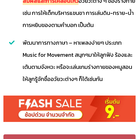
สัมผัสและการเคลื่อนไหว
อวัยวะต่าง ๆ ของร่างกาย
เช่น การให้เด็กบริหารแขนขา การเล่นดิน-ทราย-น้ำ
การหยิบของตามคำบอก เป็นต้น
พัฒนาการทางภาษา – หาเพลงง่ายๆ ประเภท
Music for Movement สนุกๆมาให้ลูกฟัง ร้องและ
เต้นตามจังหวะ หรือจะเล่นเกมร่างกายของหนูสอน
ให้ลูกรู้จักชื่ออวัยวะต่างๆ ก็ได้เช่นกัน