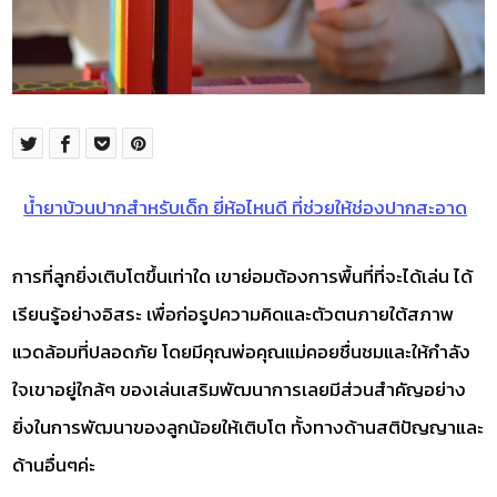
น้ำยาบ้วนปากสำหรับเด็ก ยี่ห้อไหนดี ที่ช่วยให้ช่องปากสะอาด
การที่ลูกยิ่งเติบโตขึ้นเท่าใด เขาย่อมต้องการพื้นที่ที่จะได้เล่น ได้
เรียนรู้อย่างอิสระ เพื่อก่อรูปความคิดและตัวตนภายใต้สภาพ
แวดล้อมที่ปลอดภัย โดยมีคุณพ่อคุณแม่คอยชื่นชมและให้กำลัง
ใจเขาอยู่ใกล้ๆ ของเล่นเสริมพัฒนาการเลยมีส่วนสำคัญอย่าง
ยิ่งในการพัฒนาของลูกน้อยให้เติบโต ทั้งทางด้านสติปัญญาและ
ด้านอื่นๆค่ะ