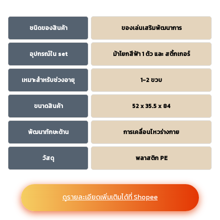
ชนิดของสินค้า
ของเล่นเสริมพัฒนาการ
อุปกรณ์ใน set
ม้าโยกสีฟ้า 1 ตัว และ สติ้กเกอร์
เหมาะสำหรับช่วงอายุ
1-2 ขวบ
ขนาดสินค้า
52 x 35.5 x 84
พัฒนาทักษะด้าน
การเคลื่อนไหวร่างกาย
วัสดุ
พลาสติก PE
ดูรายละเอียดเพิ่มเติมได้ที่ Shopee