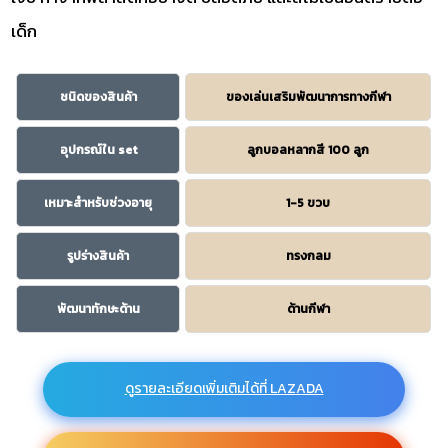
เด็ก
ชนิดของสินค้า
ของเล่นเสริมพัฒนาการทางกีฬา
อุปกรณ์ใน set
ลูกบอลหลากสี 100 ลูก
เหมาะสำหรับช่วงอายุ
1-5 ขวบ
รูปร่างสินค้า
ทรงกลม
พัฒนาทักษะด้าน
ด้านกีฬา
ดูรายละเอียดเพิ่มเติมได้ที่ LAZADA