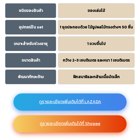
ชนิดของสินค้า
ของเล่นไม้
อุปกรณ์ใน set
1 ชุดประกอบด้วย ไม้รูปผลไม้ทรงต่างๆ 50 ชิ้น
เหมาะสำหรับช่วงอายุ
1 ขวบขึ้นไป
ขนาดสินค้า
กว้าง 2-3 เซนติเมตร และหนา 1 เซนติเมตร
พัฒนาทักษะด้าน
ฝึกสมาธิและกล้ามเนื้อมัดเล็ก
ดูรายละเอียดเพิ่มเติมได้ที่ LAZADA
ดูรายละเอียดเพิ่มเติมได้ที่ Shopee