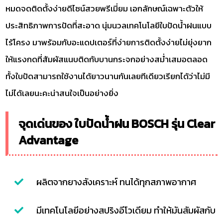
หมดจดติดตั้งง่ายดีไซน์สวยพรีเมี่ยม เอกลักษณ์เฉพาะตัวให้
ประสิทธิภาพการปัดที่สะอาด นุ่มนวลเทคโนโลยีใบปัดน้ำฝนแบบ
ไร้โครง มาพร้อมกับอะแดปเตอร์ที่ง่ายการติดตั้งง่ายไม่ยุ่งยาก
ให้แรงกดที่สัมผัสแนบติดกับบานกระจกอย่างสม่ำเสมอตลอด
ทั้งใบปัดสามารถใช้งานได้ยาวนานกันเลยทีเดียวเรียกได้ว่าไม่มี
ไม่ได้เลยนะคะน่าสนใจเป็นอย่างยิ่ง
จุดเด่นของ ใบปัดน้ำฝน BOSCH รุ่น Clear
Advantage
ผลิตจากยางสังเคราะห์ ทนได้ทุกสภาพอากาศ
มีเทคโนโลยีอย่างสปริงอีโวเดียม ทำให้มันสัมผัสกับ