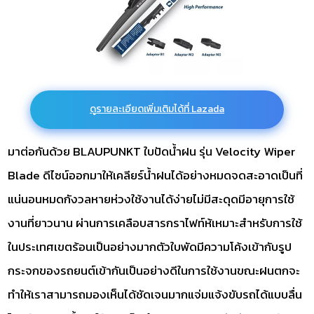
ดูรายละเอียดเพิ่มเติมได้ที่ Lazada
มาต่อกันด้วย BLAUPUNKT ใบปัดน้ำฝน รุ่น Velocity Wiper
Blade ดีไซน์ออกมาให้เคลียร์น้ำฝนได้อย่างหมดจดสะอาดเป็นที่
แน่นอนหมดกังวลหายห่วงใช้งานได้ง่ายไม่มีสะดุดมีอายุการใช้
งานที่ยาวนาน ผ่านการเคลือบสารกราไฟท์ห้เหมาะสำหรับการใช้
ในประเทศเขตร้อนเป็นอย่างมากตัวใบพัดมีความโค้งเข้ากับรูป
กระจกของรถยนต์เข้ากันเป็นอย่างดีในการใช้งานขณะฝนตกจะ
ทำให้เราสามารถมองเห็นได้ชัดเจนมากแจ่มแจ้งขับรถได้แบบลื่น