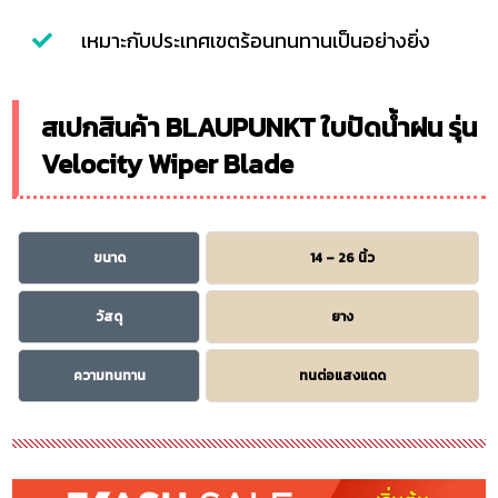
เหมาะกับประเทศเขตร้อนทนทานเป็นอย่างยิ่ง
สเปกสินค้า BLAUPUNKT ใบปัดน้ำฝน รุ่น
Velocity Wiper Blade
ขนาด
14 – 26 นิ้ว
วัสดุ
ยาง
ความทนทาน
ทนต่อแสงแดด