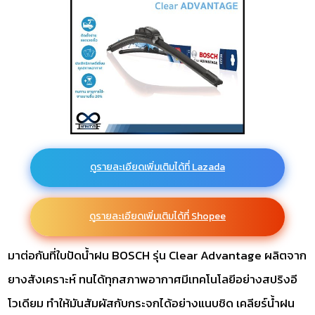
ดูรายละเอียดเพิ่มเติมได้ที่ Lazada
ดูรายละเอียดเพิ่มเติมได้ที่ Shopee
มาต่อกันที่ใบปัดน้ำฝน BOSCH รุ่น Clear Advantage ผลิตจาก
ยางสังเคราะห์ ทนได้ทุกสภาพอากาศมีเทคโนโลยีอย่างสปริงอี
โวเดียม ทำให้มันสัมผัสกับกระจกได้อย่างแนบชิด เคลียร์น้ำฝน