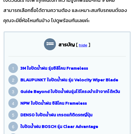
สามารถเลือกซื้อได้ตามความต้อง และเหมาะสมกับรถยนต์ของ
คุณจะมียี่ห้อไหนกันบ้าง ไปดูพร้อมกันเลยค่ะ
สารบัญ
[
]
hide
3M ใบปัดน้ำฝน รุ่นซิลิโคน Frameless
BLAUPUNKT ใบปัดน้ำฝน รุ่น Velocity Wiper Blade
Guide Beyond ใบปัดน้ำฝนรุ่นไร้โครงนำเข้าจากไต้หวัน
NPW ใบปัดน้ำฝน ซิลิโคน Frameless
DENSO ใบปัดน้ำฝน เกรดแท้ติดรถญี่ปุ่น
ใบปัดน้ำฝน BOSCH รุ่น Clear Advantage