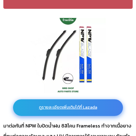
ดูรายละเอียดเพิ่มเติมได้ที่ Lazada
มาต่อกันที่ NPW ใบปัดน้ำฝน ซิลิโคน Frameless ทำจากเนื้อยาง
ที่ทนต่อความร้อนและแสง UV มีอายุการใช้งานยาวนาน ก้านทำ