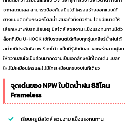
จากสเตนเลส สามารถป้องกันสนิมได้ โครงสร้างออกแบบให้
ยางแนบติดกับกระจกได้สม่ำเสมอทั่วทั้งตัวก้าน โดยมีขนาดให้
เลือกเหมาะกับรถเรียบหรู มีสไตล์ สวยงาม แข็งแรงทนทานมีตัว
ล็อกที่เป็น U-HOOK ใช้กับรถยนต์ได้เกือบทุกรุ่นเคลียร์น้ำฝนได้
อย่างมีประสิทธิภาพเรียกได้ว่าเป็นที่รู้จักกันอย่างแพร่หลายผู้คน
ให้ความสนใจเป็นส่วนมากความเป็นเอกลักษณ์ที่โดดเด่น แปลก
ใหม่ไม่เหมือนใครและไม่มีใครเหมือนครบจบในทีเดียว
จุดเด่นของ NPW ใบปัดน้ำฝน ซิลิโคน
Frameless
เรียบหรู มีสไตล์ สวยงาม แข็งแรงทนทาน