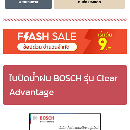
ความทนทาน
ทนต่อแสงแดด
ใบปัดน้ำฝน BOSCH รุ่น Clear
Advantage