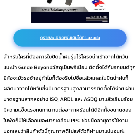
ดูรายละเอียดเพิ่มเติมได้ที่ Lazada
สำหรับใครที่ต้องการใบปัดน้ำฝนรุ่นไร้โครงนำเข้าจากไต้หวัน
แนะนำ Guide Beyondวัสดุเป็นพรีเมียม ติดตั้งได้กับรถยนต์ทุก
ยี่ห้อจะมัวรอช้าอยู่ทำไมก็ต้องรีบไปซื้อแล้วแหละใบปัดน้ำฝนก็
ผลิตมาจากไต้หวันซึ่งมีมาตรฐานสูงสามารถติดตั้งได้ง่าย ผ่าน
มาตรฐานสากลอย่าง ISO, ARDL และ ASDQ มาแล้วเรียบร้อย
มีความแข็งแรงทนทาน ทนต่ออากาศร้อนได้ดีอีกทั้งขนาดของ
ใบพัดก็มีให้เลือกเยอะมากเคลือบ PPC ช่วยยืดอายุการใช้งาน
บอกเลยว่าสินค้าตัวนี้คุณภาพดีไม่แพ้ตัวที่ผ่านมาแน่นอนค่ะ