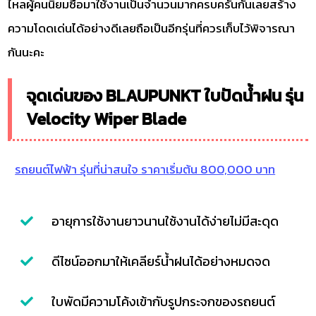
ไหลผู้คนนิยมซื้อมาใช้งานเป็นจำนวนมากครบครันกันเลยสร้าง
ความโดดเด่นได้อย่างดีเลยถือเป็นอีกรุ่นที่ควรเก็บไว้พิจารณา
กันนะคะ
จุดเด่นของ BLAUPUNKT ใบปัดน้ำฝน รุ่น
Velocity Wiper Blade
รถยนต์ไฟฟ้า รุ่นที่น่าสนใจ ราคาเริ่มต้น 800,000 บาท
อายุการใช้งานยาวนานใช้งานได้ง่ายไม่มีสะดุด
ดีไซน์ออกมาให้เคลียร์น้ำฝนได้อย่างหมดจด
ใบพัดมีความโค้งเข้ากับรูปกระจกของรถยนต์