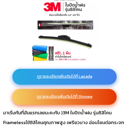
ดูรายละเอียดเพิ่มเติมได้ที่ Lazada
ดูรายละเอียดเพิ่มเติมได้ที่ Shopee
มาเริ่มกันที่อันแรกเลยนะคะกับ )3M ใบปัดน้ำฝน รุ่นซิลิโคน
Framelessใช้ซิลิโคนคุณภาพสูง เพรียวบาง อ่อนโยนต่อกระจก