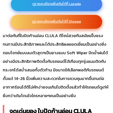
ดูรายละเอียดเพิ่มเติมได้ที่ Lazada
ดูรายละเอียดเพิ่มเติมได้ที่ Shopee
มาต่อกันที่ใบปัดก้านอ่อน CLULA ดีไซน์สวยทันสมัยแข็งแรง
ทนทานมีประสิทธิภาพและได้ประสิทธิผลยอดเยี่ยมเป็นอย่างยิ่ง
ตอบโจทย์แบบลงตัวสุดๆเป็นยางแบบ Soft Wiper ปัดน้ำฝนได้
อย่างมีประสิทธิภาพติดตั้งกับรถยนต์ได้เกือบทุกรุ่นแนบติดกับ
กระจกได้สมํ่าเสมอทั้งตัวก้าน มีขนาดให้เลือกพอดีกับรถยนต์
ตั้งแต่ 14-26 นิ้วเพิ่มความสะดวกในการควบคุมมากขึ้นทนต่อ
อากาศร้อนได้ดีไม่หักง่ายจนเกินไปติดตั้งแล้วทำให้รถยนต์ดูเท่ห์
ยิ่งกว่าเดิมโดนใจใครหลายๆคนเป็นอย่างยิ่ง
จุดเด่นของ ใบปัดก้านอ่อน CLULA