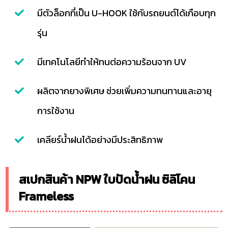
มีตัวล็อกที่เป็น U-HOOK ใช้กับรถยนต์ได้เกือบทุก
รุ่น
มีเทคโนโลยีทำให้ทนต่อความร้อนจาก UV
ผลิตจากยางพิเศษ ช่วยเพิ่มความทนทานและอายุ
การใช้งาน
เคลียร์น้ำฝนได้อย่างมีประสิทธิภาพ
สเปกสินค้า NPW ใบปัดน้ำฝน ซิลิโคน
Frameless