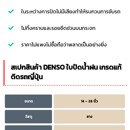
ในระหว่างการปัดไม่มีเสียงทำให้รบกวนการขับรถ
ไม่ทิ้งคราบและรอยขีดข่วนบนกระจก
ราคาไม่แพงไม่ซื้อถือว่าพลาดเป็นอย่างยิ่ง
สเปกสินค้า DENSO ใบปัดน้ำฝน เกรดแท้
ติดรถญี่ปุ่น
ขนาด
14 – 26 นิ้ว
วัสดุ
ยาง