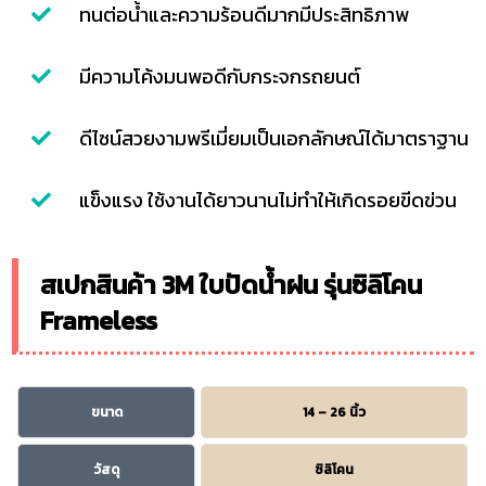
ทนต่อน้ำและความร้อนดีมากมีประสิทธิภาพ
มีความโค้งมนพอดีกับกระจกรถยนต์
ดีไซน์สวยงามพรีเมี่ยมเป็นเอกลักษณ์ได้มาตราฐาน
แข็งแรง ใช้งานได้ยาวนานไม่ทำให้เกิดรอยขีดข่วน
สเปกสินค้า 3M ใบปัดน้ำฝน รุ่นซิลิโคน
Frameless
ขนาด
14 – 26 นิ้ว
วัสดุ
ซิลิโคน