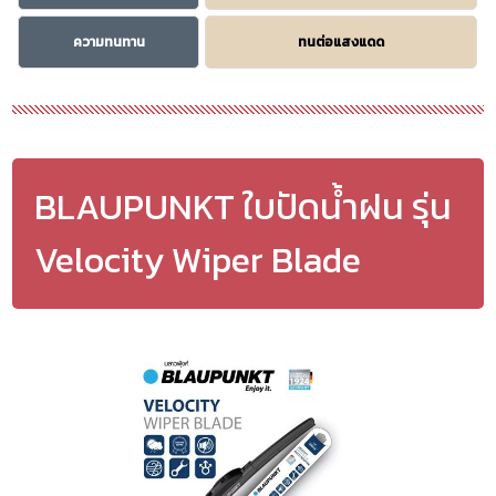
ความทนทาน
ทนต่อแสงแดด
BLAUPUNKT ใบปัดน้ำฝน รุ่น
Velocity Wiper Blade