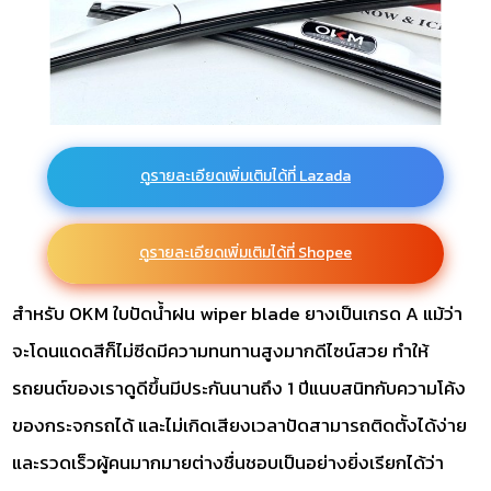
ดูรายละเอียดเพิ่มเติมได้ที่ Lazada
ดูรายละเอียดเพิ่มเติมได้ที่ Shopee
สำหรับ OKM ใบปัดน้ำฝน wiper blade ยางเป็นเกรด A แม้ว่า
จะโดนแดดสีก็ไม่ซีดมีความทนทานสูงมากดีไซน์สวย ทำให้
รถยนต์ของเราดูดีขึ้นมีประกันนานถึง 1 ปีแนบสนิทกับความโค้ง
ของกระจกรถได้ และไม่เกิดเสียงเวลาปัดสามารถติดตั้งได้ง่าย
และรวดเร็วผู้คนมากมายต่างชื่นชอบเป็นอย่างยิ่งเรียกได้ว่า