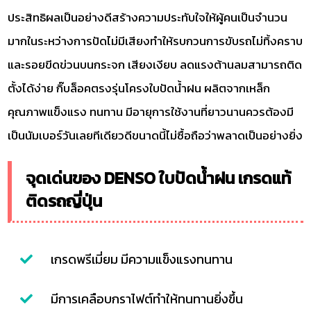
ประสิทธิผลเป็นอย่างดีสร้างความประทับใจให้ผู้คนเป็นจำนวน
มากในระหว่างการปัดไม่มีเสียงทำให้รบกวนการขับรถไม่ทิ้งคราบ
และรอยขีดข่วนบนกระจก เสียงเงียบ ลดแรงต้านลมสามารถติด
ตั้งได้ง่าย กิ๊บล็อคตรงรุ่นโครงใบปัดน้ำฝน ผลิตจากเหล็ก
คุณภาพแข็งแรง ทนทาน มีอายุการใช้งานที่ยาวนานควรต้องมี
เป็นนัมเบอร์วันเลยทีเดียวดีขนาดนี้ไม่ซื้อถือว่าพลาดเป็นอย่างยิ่ง
จุดเด่นของ DENSO ใบปัดน้ำฝน เกรดแท้
ติดรถญี่ปุ่น
เกรดพรีเมี่ยม มีความแข็งแรง️ทนทาน
มีการเคลือบกราไฟต์ทำให้ทนทานยิ่งขึ้น