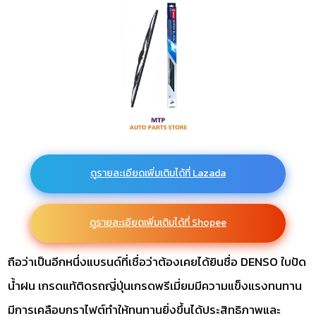
ดูรายละเอียดเพิ่มเติมได้ที่ Lazada
ดูรายละเอียดเพิ่มเติมได้ที่ Shopee
ถือว่าเป็นอีกหนึ่งแบรนด์ที่เชื่อว่าต้องเคยได้ยินชื่อ DENSO ใบปัด
น้ำฝน เกรดแท้ติดรถญี่ปุ่นเกรดพรีเมี่ยมมีความแข็งแรง️ทนทาน
มีการเคลือบกราไฟต์ทำให้ทนทานยิ่งขึ้นได้ประสิทธิภาพและ