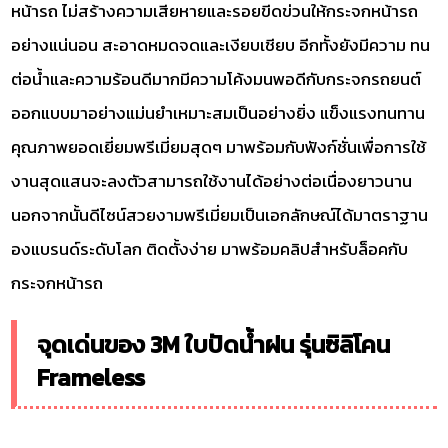
หน้ารถ ไม่สร้างความเสียหายและรอยขีดข่วนให้กระจกหน้ารถ
อย่างแน่นอน สะอาดหมดจดและเงียบเชียบ อีกทั้งยังมีความ ทน
ต่อน้ำและความร้อนดีมากมีความโค้งมนพอดีกับกระจกรถยนต์
ออกแบบมาอย่างแม่นยำเหมาะสมเป็นอย่างยิ่ง แข็งแรงทนทาน
คุณภาพยอดเยี่ยมพรีเมี่ยมสุดๆ มาพร้อมกับฟังก์ชั่นเพื่อการใช้
งานสุดแสนจะลงตัวสามารถใช้งานได้อย่างต่อเนื่องยาวนาน
นอกจากนั้นดีไซน์สวยงามพรีเมี่ยมเป็นเอกลักษณ์ได้มาตราฐาน
องแบรนด์ระดับโลก ติดตั้งง่าย มาพร้อมคลิปสำหรับล็อคกับ
กระจกหน้ารถ
จุดเด่นของ 3M ใบปัดน้ำฝน รุ่นซิลิโคน
Frameless