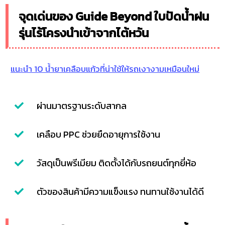
จุดเด่นของ Guide Beyond ใบปัดน้ำฝน
รุ่นไร้โครงนำเข้าจากไต้หวัน
แนะนำ 10 น้ำยาเคลือบแก้วที่น่าใช้ให้รถเงางามเหมือนใหม่
ผ่านมาตรฐานระดับสากล
เคลือบ PPC ช่วยยืดอายุการใช้งาน
วัสดุเป็นพรีเมียม ติดตั้งได้กับรถยนต์ทุกยี่ห้อ
ตัวของสินค้ามีความแข็งแรง ทนทานใช้งานได้ดี