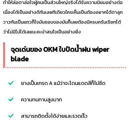
ทำให้ล่อตาล่อใจผู้คนเป็นส่วนใหญ่จริงได้รับความนิยมอย่างต่อ
เนื่องได้เป็นอย่างดีกันเลยทีเดียวใครเห็นเป็นต้องอยากได้ตาลุก
วาวกันเป็นแถวก็ใจมันชอบของมันก็เลยต้องมีครบครันเรียกได้
ว่าไม่มีไม่ได้เลยนะคะน่าสนใจเป็นอย่างยิ่ง
จุดเด่นของ OKM ใบปัดน้ำฝน wiper
blade
ยางเป็นเกรด A แม้ว่าจะโดนแดดสีก็ไม่ซีด
ความทนทานสูงมาก
สามารถติดตั้งได้ง่ายและรวดเร็ว