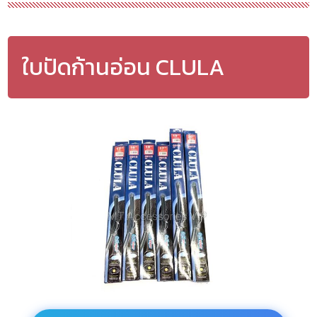
ใบปัดก้านอ่อน CLULA